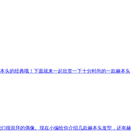
本头的经典哦！下面就来一起欣赏一下十分时尚的一款赫本头
我们很崇拜的偶像。现在小编给你介绍几款赫本头发型，还有赫