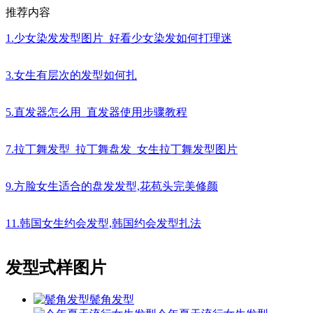
推荐内容
1.少女染发发型图片_好看少女染发如何打理迷
3.女生有层次的发型如何扎
5.直发器怎么用_直发器使用步骤教程
7.拉丁舞发型_拉丁舞盘发_女生拉丁舞发型图片
9.方脸女生适合的盘发发型,花苞头完美修颜
11.韩国女生约会发型,韩国约会发型扎法
发型式样图片
鬓角发型