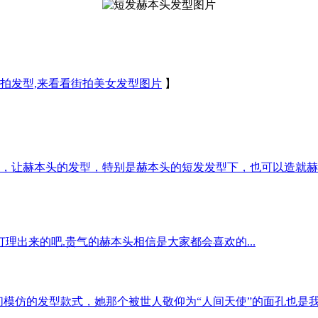
美街拍发型,来看看街拍美女发型图片
】
，让赫本头的发型，特别是赫本头的短发发型下，也可以造就赫
理出来的吧.贵气的赫本头相信是大家都会喜欢的...
们模仿的发型款式，她那个被世人敬仰为“人间天使”的面孔也是