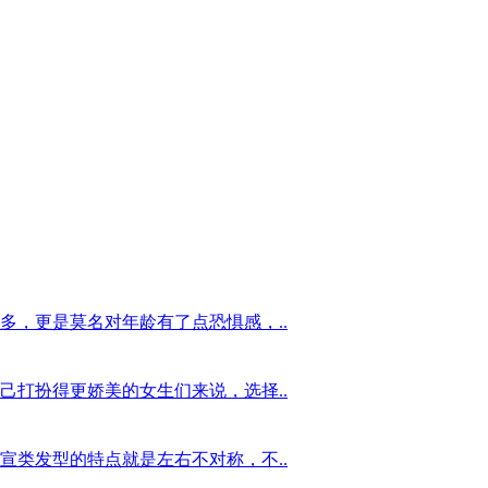
多，更是莫名对年龄有了点恐惧感，..
己打扮得更娇美的女生们来说，选择..
宣类发型的特点就是左右不对称，不..