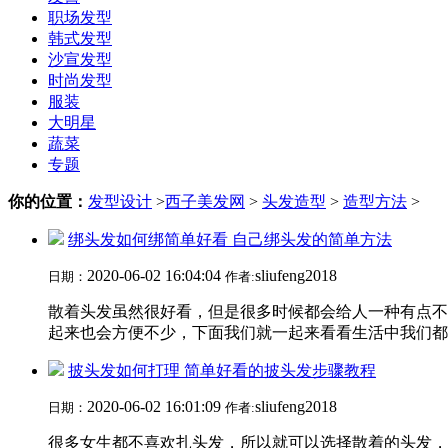
职场发型
韩式发型
沙宣发型
时尚发型
服装
大明星
蔬菜
专题
你的位置：
发型设计
>
西子美发网
>
头发造型
>
造型方法
>
绑头发如何绑简单好看 自己绑头发的简单方法
2020-06-02 16:04:04
sliufeng2018
日期：
作者:
散着头发虽然很好看，但是很多时候都会给人一种有点不
起来也会方便不少，下面我们就一起来看看生活中我们都是
披头发如何打理 简单好看的披头发步骤教程
2020-06-02 16:01:09
sliufeng2018
日期：
作者:
很多女生都不喜欢扎头发，所以就可以选择散着的头发，