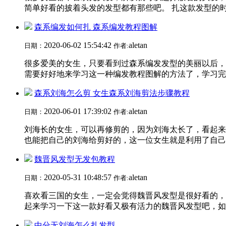
简单好看的披着头发的发型都有那些吧。 扎这款发型的时
森系编发如何扎 森系编发教程图解
2020-06-02 15:54:42
aletan
日期：
作者:
很多爱美的女生，只要看到过森系编发发型的美丽以后，
需要好好地来学习这一种编发教程图解的方法了，学习完以
森系刘海怎么剪 女生森系刘海剪法步骤教程
2020-06-01 17:39:02
aletan
日期：
作者:
刘海长的女生，可以再修剪的，因为刘海太长了，看起来
也能把自己的刘海给剪好的，这一位女生就是利用了自己的
魏晋风发型无发包教程
2020-05-31 10:48:57
aletan
日期：
作者:
喜欢看三国的女生，一定会觉得魏晋风发型是很好看的，
起来学习一下这一款好看又极有活力的魏晋风发型吧，如果
中分无刘海怎么扎发型