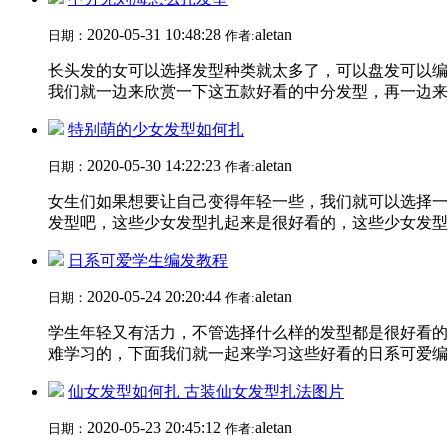
2020-05-31 10:48:28
aletan
日期：
作者:
长头发的女可以选择发型种类就太多了，可以盘发可以编
我们就一边来欣赏一下这五款好看的中分发型，再一边来看
特别萌的少女发型如何扎
2020-05-30 14:22:23
aletan
日期：
作者:
女生们如果想要让自己变得年轻一些，我们就可以选择一
发型吧，这些少女发型扎起来是很好看的，这些少女发型如
日系可爱学生编发教程
2020-05-24 20:20:44
aletan
日期：
作者:
学生年轻又有活力，不管选择什么样的发型都是很好看的
难学习的，下面我们就一起来学习这些好看的日系可爱编发
仙女发型如何扎 古装仙女发型扎法图片
2020-05-23 20:45:12
aletan
日期：
作者: