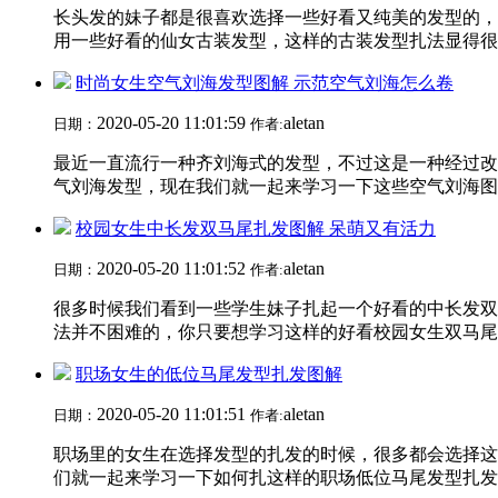
长头发的妹子都是很喜欢选择一些好看又纯美的发型的，
用一些好看的仙女古装发型，这样的古装发型扎法显得很简
时尚女生空气刘海发型图解 示范空气刘海怎么卷
2020-05-20 11:01:59
aletan
日期：
作者:
最近一直流行一种齐刘海式的发型，不过这是一种经过改
气刘海发型，现在我们就一起来学习一下这些空气刘海图解
校园女生中长发双马尾扎发图解 呆萌又有活力
2020-05-20 11:01:52
aletan
日期：
作者:
很多时候我们看到一些学生妹子扎起一个好看的中长发双
法并不困难的，你只要想学习这样的好看校园女生双马尾发
职场女生的低位马尾发型扎发图解
2020-05-20 11:01:51
aletan
日期：
作者:
职场里的女生在选择发型的扎发的时候，很多都会选择这
们就一起来学习一下如何扎这样的职场低位马尾发型扎发才