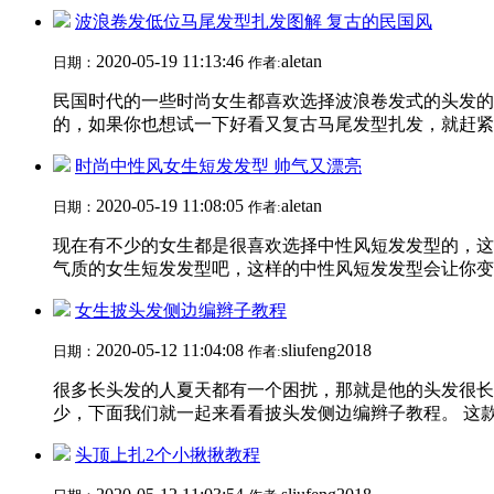
波浪卷发低位马尾发型扎发图解 复古的民国风
2020-05-19 11:13:46
aletan
日期：
作者:
民国时代的一些时尚女生都喜欢选择波浪卷发式的头发的
的，如果你也想试一下好看又复古马尾发型扎发，就赶紧来
时尚中性风女生短发发型 帅气又漂亮
2020-05-19 11:08:05
aletan
日期：
作者:
现在有不少的女生都是很喜欢选择中性风短发发型的，这
气质的女生短发发型吧，这样的中性风短发发型会让你变得
女生披头发侧边编辫子教程
2020-05-12 11:04:08
sliufeng2018
日期：
作者:
很多长头发的人夏天都有一个困扰，那就是他的头发很长
少，下面我们就一起来看看披头发侧边编辫子教程。 这款
头顶上扎2个小揪揪教程