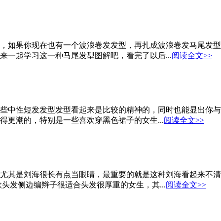
，如果你现在也有一个波浪卷发发型，再扎成波浪卷发马尾发型
一起学习这一种马尾发型图解吧，看完了以后...
阅读全文>>
些中性短发发型发型看起来是比较的精神的，同时也能显出你与
更潮的，特别是一些喜欢穿黑色裙子的女生...
阅读全文>>
尤其是刘海很长有点当眼睛，最重要的就是这种刘海看起来不清
头发侧边编辫子很适合头发很厚重的女生，其...
阅读全文>>