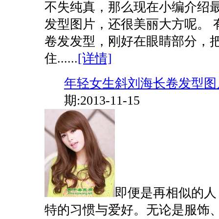
不失纯真，那么现在小编介绍
发型图片，还很美丽大方呢。 
卷发发型，刚好在眼睛部分，
住......
[详情]
年轻女生斜刘海长卷发型图
期:2013-11-15
即便是再相似的人
特的习惯与爱好。无论是服饰