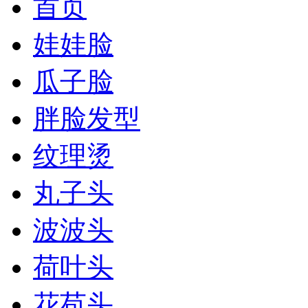
首页
娃娃脸
瓜子脸
胖脸发型
纹理烫
丸子头
波波头
荷叶头
花苞头