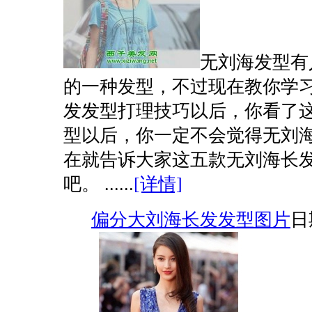
无刘海发型有
的一种发型，不过现在教你学
发发型打理技巧以后，你看了
型以后，你一定不会觉得无刘
在就告诉大家这五款无刘海长
吧。 ......
[详情]
偏分大刘海长发发型图片
日期