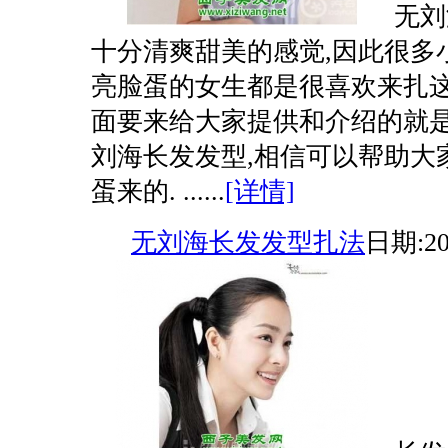
无刘
十分清爽甜美的感觉,因此很多
亮脸蛋的女生都是很喜欢来扎这
面要来给大家提供和介绍的就
刘海长发发型,相信可以帮助大
蛋来的. ......
[详情]
无刘海长发发型扎法
日期:20