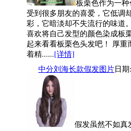
板栗色作为一种
受到很多朋友的喜爱，它低调
彩，它暗淡却不失流行的味道
喜欢将自己发型的颜色染成板
起来看看板栗色头发吧！ 厚重
着精......
[详情]
中分刘海长款假发图片
日期:2
假发虽然不如真