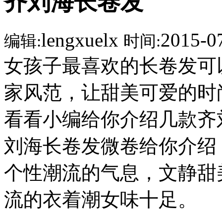
齐刘海长卷发
lengxuelx
2015-0
编辑:
时间:
女孩子最喜欢的长卷发可
家风范，让甜美可爱的时
看看小编给你介绍几款齐
刘海长卷发微卷给你介绍
个性潮流的气息，文静甜
流的衣着潮女味十足。