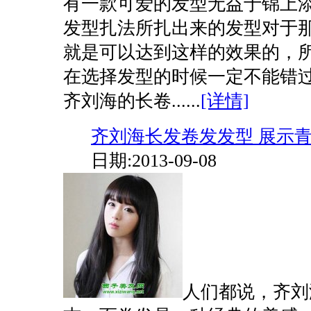
有一款可爱的发型无益于锦上
发型扎法所扎出来的发型对于
就是可以达到这样的效果的，
在选择发型的时候一定不能错
齐刘海的长卷......
[详情]
齐刘海长发卷发发型 展示
日期:2013-09-08
人们都说，齐刘