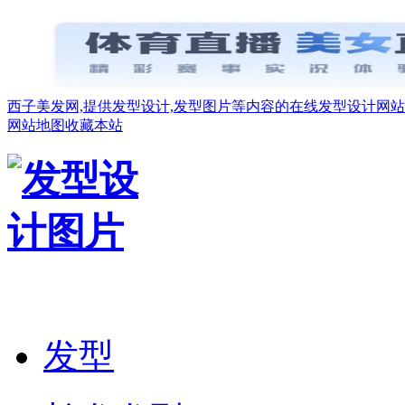
西子美发网,提供发型设计,发型图片等内容的在线发型设计网站
网站地图
收藏本站
发型