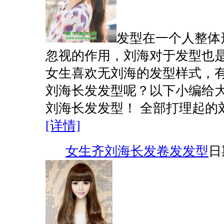
发型在一个人整体
忽视的作用，刘海对于发型也
女生喜欢无刘海的发型样式，
刘海长发发型呢？以下小编给
刘海长发发型！ 全部打理起的刘海
[详情]
女生齐刘海长发卷发发型
日期