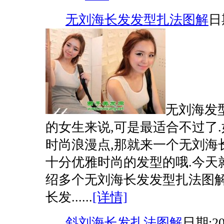
无刘海长发发型扎法图解
日期
无刘海发
的女生来说,可是最适合不过了
时尚浪漫点,那就来一个无刘海
十分优雅时尚的发型的哦.今天
绍多个无刘海长发发型扎法图解
长发......
[详情]
斜刘海长发扎法图解
日期:20