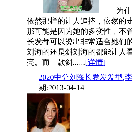
为什
依然那样的让人追捧，依然的
那可能是因为她的多变性，不
长发都可以烫出非常适合她们
刘海的还是斜刘海的都能让人
亮。而一款斜......
[详情]
2020中分刘海长卷发发型,
期:2013-04-14