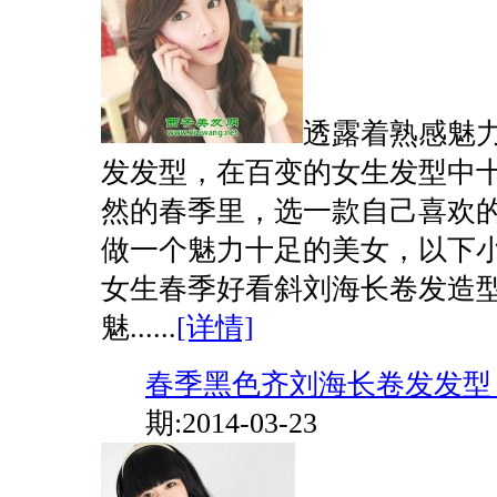
透露着熟感魅
发发型，在百变的女生发型中
然的春季里，选一款自己喜欢
做一个魅力十足的美女，以下
女生春季好看斜刘海长卷发造型
魅......
[详情]
春季黑色齐刘海长卷发发型
期:2014-03-23