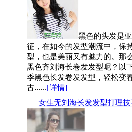
黑色的头发是亚
征，在如今的发型潮流中，保
型，也是美丽又有魅力的。那
黑色齐刘海长卷发发型呢？以
季黑色长发卷发发型，轻松变春
古......
[详情]
女生无刘海长发发型打理技