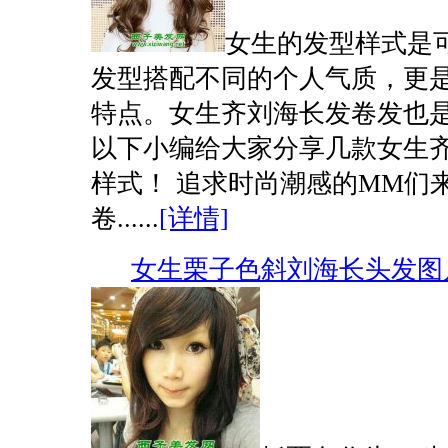
女生的发型样式是
发型搭配不同的个人气质，更
特点。女生齐刘海长发卷发也
以下小编给大家分享几款女生
样式！ 追求时尚潮感的MM们
卷......
[详情]
女生栗子色斜刘海长头发图