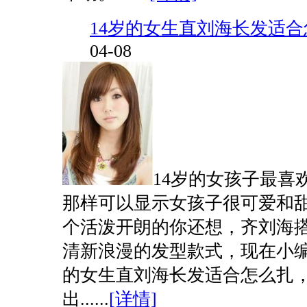
14岁的女生直刘海长发适合
04-08
14岁的女孩子最喜
那样可以显示女孩子很可爱和
个活泼开朗的你还想，齐刘海
清新浪漫的发型款式，现在小编
的女生直刘海长发适合怎么扎
出......
[详情]