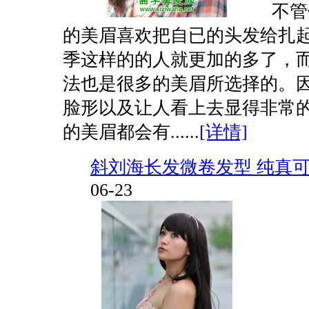
不管
的美眉喜欢把自已的头发给扎
季这样的的人就更加的多了，
法也是很多的美眉所选择的。
脸形以及让人看上去显得非常
的美眉都会有......
[详情]
斜刘海长发微卷发型 纯真
06-23