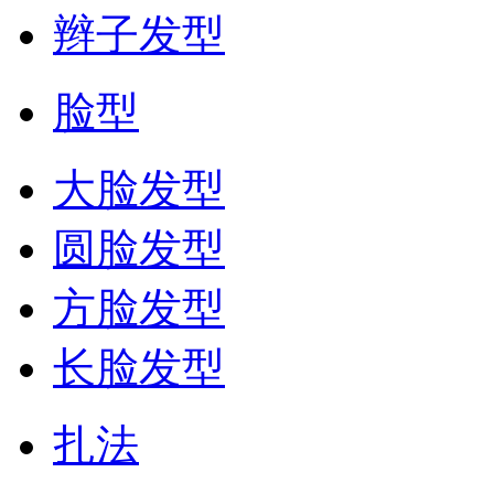
辫子发型
脸型
大脸发型
圆脸发型
方脸发型
长脸发型
扎法