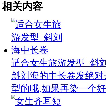
相关内容
适合女生旅游发型_斜
斜刘海的中长卷发绝对
型的哦,如果再染一个好