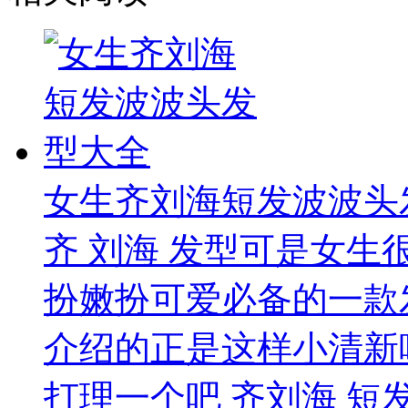
女生齐刘海短发波波头
齐 刘海 发型可是女生
扮嫩扮可爱必备的一款
介绍的正是这样小清新味
打理一个吧 齐刘海 短