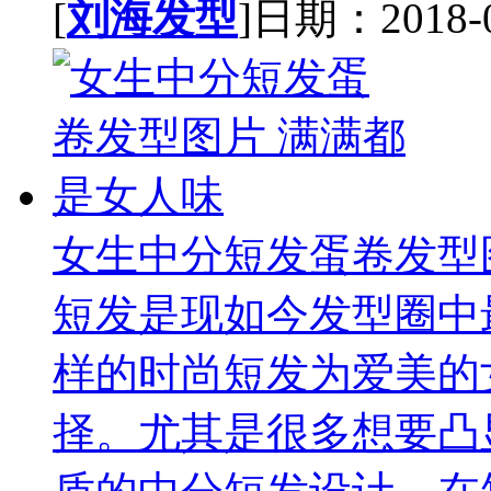
[
刘海发型
]日期：2018-04
女生中分短发蛋卷发型
短发是现如今发型圈中
样的时尚短发为爱美的
择。尤其是很多想要凸