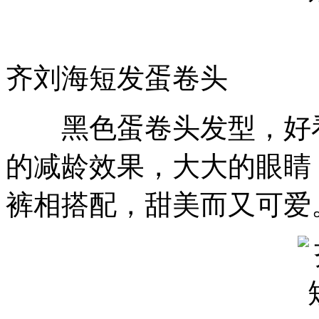
齐刘海短发蛋卷头
黑色蛋卷头发型，好看
的减龄效果，大大的眼睛
裤相搭配，甜美而又可爱