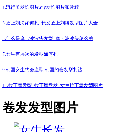
1.流行美发饰图片,diy发饰图片和教程
3.眉上刘海如何扎_长发眉上刘海发型图片大全
5.什么是摩卡波波头发型_摩卡波波头怎么剪
7.女生有层次的发型如何扎
9.韩国女生约会发型,韩国约会发型扎法
11.拉丁舞发型_拉丁舞盘发_女生拉丁舞发型图片
卷发发型图片