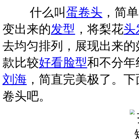
什么叫
蛋卷头
，简单
变出来的
发型
，将梨花
头
去均匀排列，展现出来的
款比较
好看
脸型
和不分年
刘海
，简直完美极了。下
卷头吧。