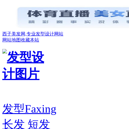
西子美发网,专业发型设计网站
网站地图
收藏本站
发型
Faxing
长发
短发