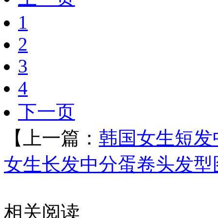
1
2
3
4
下一页
【上一篇：
韩国女生短发
女生长发中分蛋卷头发型
相关阅读