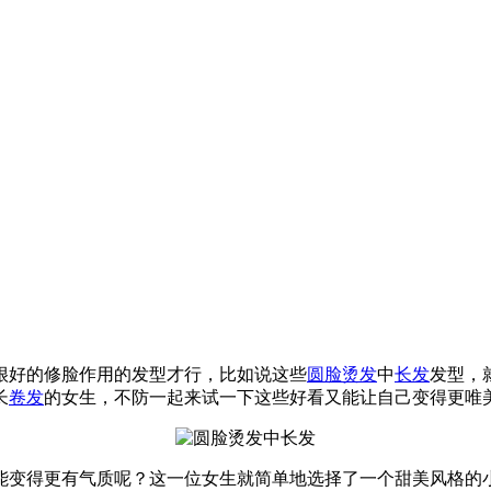
很好的修脸作用的发型才行，比如说这些
圆脸
烫发
中
长发
发型，
长
卷发
的女生，不防一起来试一下这些好看又能让自己变得更唯
能变得更有气质呢？这一位女生就简单地选择了一个甜美风格的