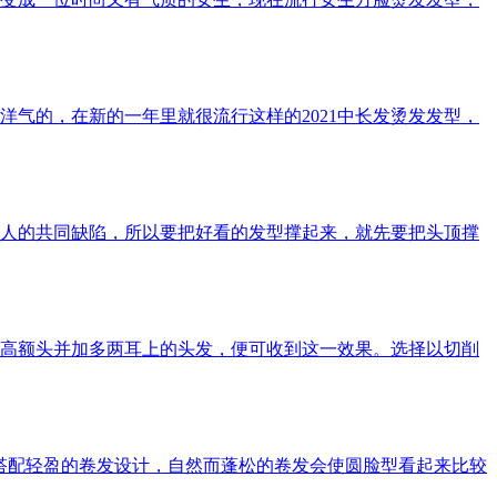
气的，在新的一年里就很流行这样的2021中长发烫发发型，
是亚洲人的共同缺陷，所以要把好看的发型撑起来，就先要把头顶撑
高额头并加多两耳上的头发，便可收到这一效果。选择以切削
搭配轻盈的卷发设计，自然而蓬松的卷发会使圆脸型看起来比较