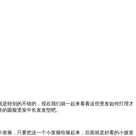
就是特别的不错的，现在我们就一起来看看这些烫发如何打理才
美的圆脸烫发中长发发型吧。
小发箍，只要把这一个小发箍给箍起来，后面就是好看的小披发