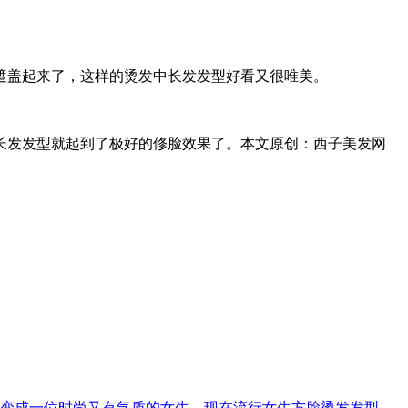
遮盖起来了，这样的烫发中长发发型好看又很唯美。
长发发型就起到了极好的修脸效果了。本文原创：西子美发网
变成一位时尚又有气质的女生，现在流行女生方脸烫发发型，