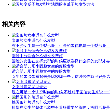
圆脸变瓜子脸发型方法
相关内容
梨形脸女生适合什么发型
有不少女生是一个梨形脸，可是如果你也是一个梨形脸，
圆脸中分适合什么短发发型好
圆脸的女生在选择发型的时候应该选择什么样的发型才会
适合婴儿肥小圆脸女生的瘦脸发型
女生如果脸蛋看起来是比较圆一些，这时候你就最好是选
女圆脸短发发型设计
现在可是一个讲究时尚的时候,不过对于圆脸女生来说,一
椭圆形的脸适合什么发型
脸型在女生的整体形象中有着很重要的影响，椭圆形脸是