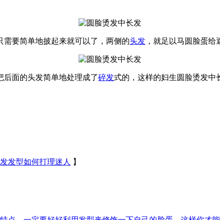
只需要简单地披起来就可以了，两侧的
头发
，就足以马圆脸蛋给
把后面的头发简单地处理成了
碎发
式的，这样的妇生圆脸烫发中
发发型如何打理迷人
】
特点，一定要好好利用发型来修饰一下自己的脸蛋，这样你才能