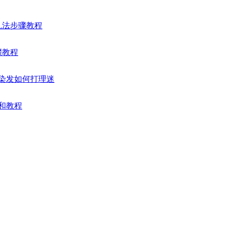
扎法步骤教程
骤教程
女染发如何打理迷
片和教程