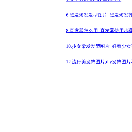
6.黑发短发发型图片_黑发短发
8.直发器怎么用_直发器使用步
10.少女染发发型图片_好看少
12.流行美发饰图片,diy发饰图