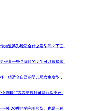
你知道梨形脸适合什么发型吗？下面..
更好看一些？圆脸的女生可以选择这..
择一些适合自己的婴儿肥女生发型，..
个女圆脸短发发型设计可是非常重要..
一种比较理想的完美脸型。也是一种..