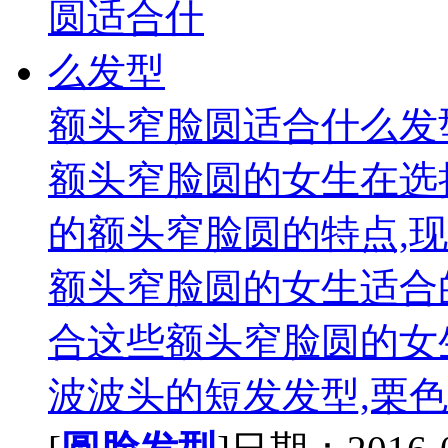
额头窄脸圆适合什么发
额头窄脸圆的女生在选
的额头窄脸圆的特点,
额头窄脸圆的女生适合
合这些额头窄脸圆的女
波波头的短发发型,栗色.