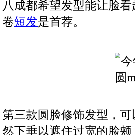
八成都希望发型能让脸看
卷
短发
是首荐。
第三款圆脸修饰发型，可
然下垂以遮住过宽的脸颊