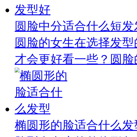
圆脸中分适合什么短发
圆脸的女生在选择发型
才会更好看一些？圆脸的
椭圆形的脸适合什么发