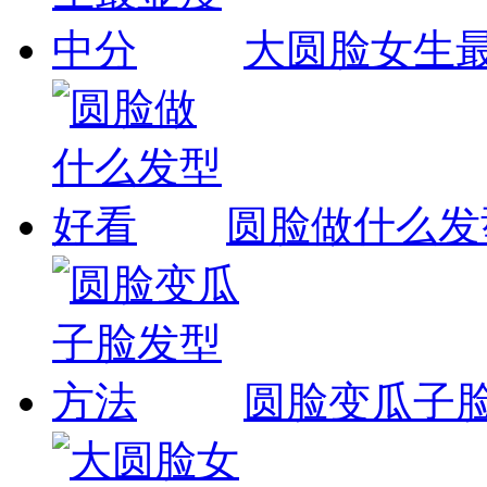
大圆脸女生
圆脸做什么发
圆脸变瓜子