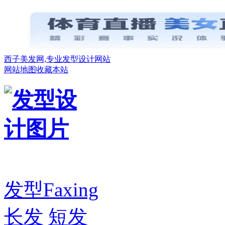
西子美发网,专业发型设计网站
网站地图
收藏本站
发型
Faxing
长发
短发