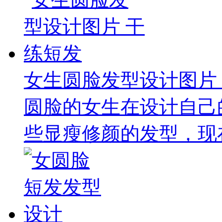
女生圆脸发型设计图片
圆脸的女生在设计自己
些显瘦修颜的发型，现在