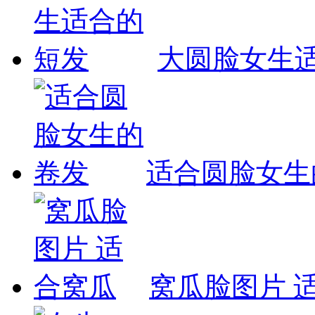
大圆脸女生
适合圆脸女生
窝瓜脸图片 