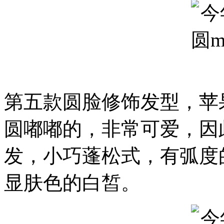
第五款圆脸修饰发型，苹
圆嘟嘟的，非常可爱，因
发，小巧蓬松式，有弧度
显肤色的白皙。