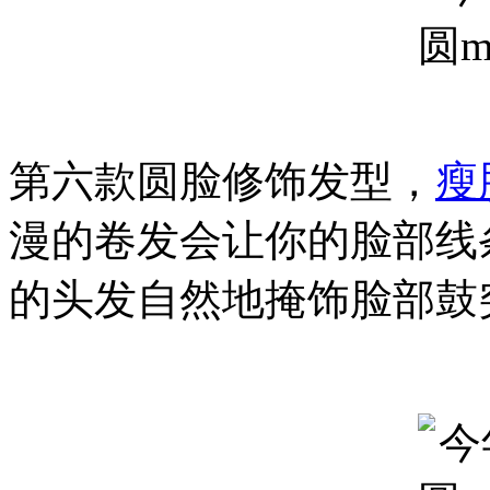
第六款圆脸修饰发型，
瘦
漫的卷发会让你的脸部线
的头发自然地掩饰脸部鼓