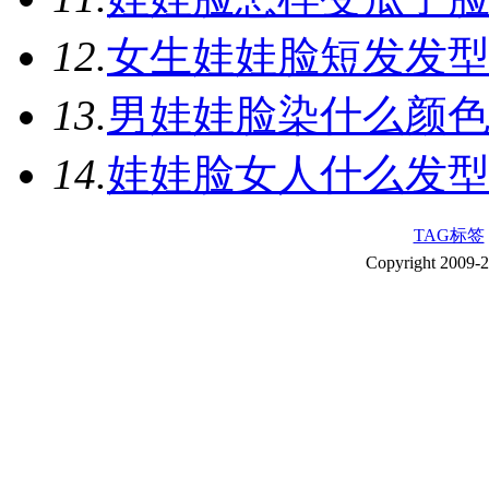
12.
女生娃娃脸短发发型
13.
男娃娃脸染什么颜
14.
娃娃脸女人什么发
TAG标签
Copyright 2009-