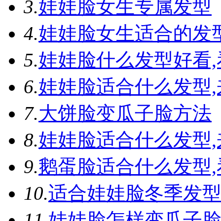
3.
娃娃脸女生专属发型
4.
娃娃脸女生适合的发
5.
娃娃脸什么发型好看
6.
娃娃脸适合什么发型
7.
大饼脸变瓜子脸方法
8.
娃娃脸适合什么发型
9.
鹅蛋脸适合什么发型
10.
适合娃娃脸冬季发
11.
娃娃脸怎样变瓜子