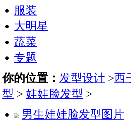
服装
大明星
蔬菜
专题
你的位置：
发型设计
>
西
型
>
娃娃脸发型
>
男生娃娃脸发型图片