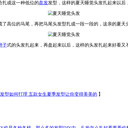
给扎成这一种低位的
盘发
发型，这样的夏天睡觉头发扎起来以后
成了高位的马尾，再把马尾头发型扎成一段一段的，这亲的夏天
辫子
式的头发扎起来，再盘起来以后，这样的头发扎起来好看又
发型如何打理 五款女生夏季发型让你变得美美的
】
IY也是各种各样。那么多的发型DIY中，头发怎么扎好看要看