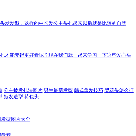
头发发型，这样的中长发公主头扎起来以后就是比较的自然
扎才能变得更好看呢？现在我们就一起来学习一下这些爱心头
看,公主披发扎法图片
男生最新发型
韩式盘发技巧
梨花头怎么打
型
短发造型
荷包头
海发型图片大全
骤教程