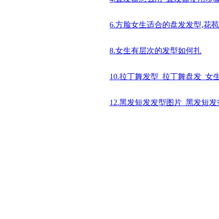
6.方脸女生适合的盘发发型,花
8.女生有层次的发型如何扎
10.拉丁舞发型_拉丁舞盘发_
12.黑发短发发型图片_黑发短