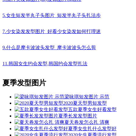
5.女生短发半丸子头图片_短发半丸子头扎法步
7.少女染发发型图片_好看少女染发如何打理迷
9.什么是摩卡波波头发型_摩卡波波头怎么剪
11.韩国女生约会发型,韩国约会发型扎法
夏季发型图片
梁咏琪短发图片 示范
2020夏天型男短发型
五款夏季女生好看发型
夏季长发发型图片
夏天卷发怎么扎 清爽
夏季女生扎什么发型好
2020女生夏季流行发型