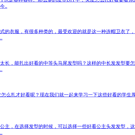
..
式的衣服，有很多种类的，最受欢迎的就是这一种连帽卫衣了，
.
太长，能扎出好看的中等头马尾发型吗？这样的中长发发型要怎
.
发怎么扎才好看呢？现在我们就一起来学习一下这些好看的学生
公主，在选择发型的时候，可以选择一些好看公主头发发型，这
.