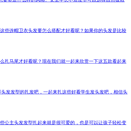
这些连帽卫衣头发要怎么搭配才好看呢？如果你的头发是比较
么扎马尾才好看呢？现在我们就一起来欣赏一下这五款看起来
厚头发发型的扎发吧，一起来扎这些好看学生发头发吧，相信头
些公主头发发型扎起来就是很可爱的，也是可以让孩子轻松变