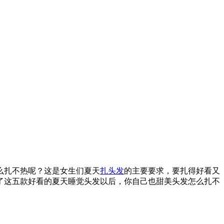
么扎不热呢？这是女生们夏天
扎头发
的主要要求，要扎得好看又
了这五款好看的夏天睡觉头发以后，你自己也甜美头发怎么扎不