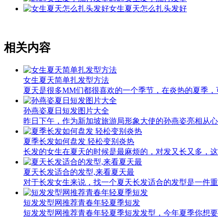
女生夏天怎么扎头发好
相关内容
女生夏天简单扎发型方法
夏天是很多MM们都很喜欢的一个季节，在炎热的夏季，可
孙燕姿夏日短发图片大全
昨日下午，作为新加坡旅游局形象大使的孙燕姿亮相从心
夏季长发如何盘发 轻松变别炎热
长发的女生在夏天的时候是最麻烦的，对发又长又多，这
夏天长发适合的发型,来看夏天最
对于长发女生来说，找一个夏天长发适合的发型是一件重
短发发型网推荐青春年轻夏季短发
短发发型网推荐青春年轻夏季短发发型，今年夏季你想要