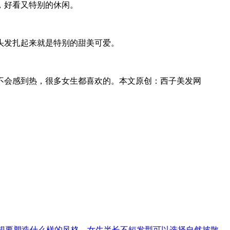
，好看又特别的休闲。
头发扎起来就是特别的甜美可爱。
不会感到热，很多女生都喜欢的。本文原创：西子美发网
你想要塑造什么样的风格。女生半长不短发型可以选择自然披散