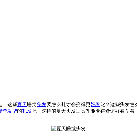
型，这些
夏天
睡觉
头发
要怎么扎才会变得更
好看
叱？这些头发怎
夏季发型
的
扎发
吧，这样的夏天头发怎么扎能变得舒适好看？看