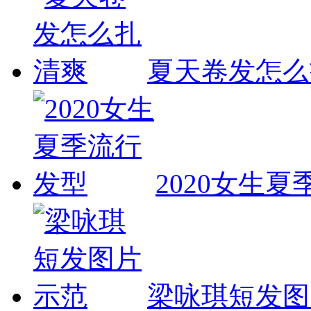
夏天卷发怎么
2020女生
梁咏琪短发图