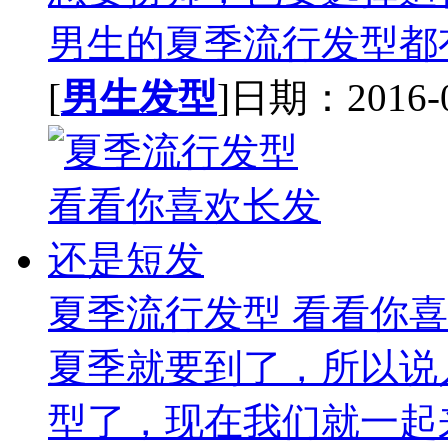
男生的夏季流行发型都有
[
男生发型
]日期：2016-07
夏季流行发型 看看你
夏季就要到了，所以说
型了，现在我们就一起