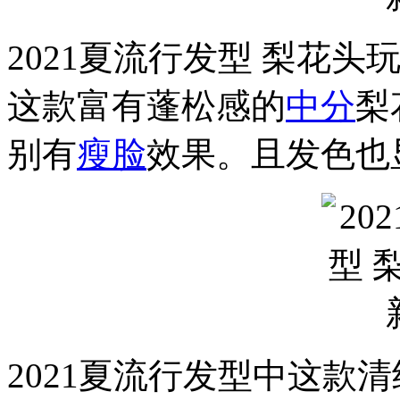
2021夏流行发型 梨花头
这款富有蓬松感的
中分
梨
别有
瘦脸
效果。且发色也
2021夏流行发型中这款