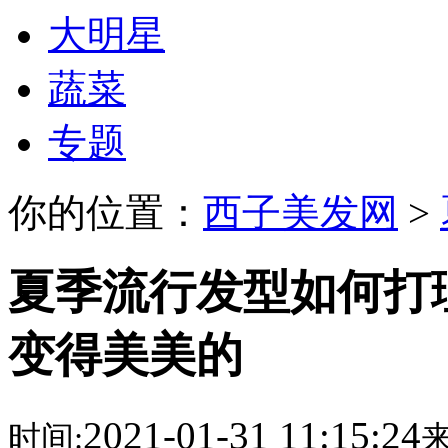
大明星
蔬菜
专题
你的位置：
西子美发网
>
夏季流行发型如何打
变得美美的
2021-01-31 11:15:24
时间:
来