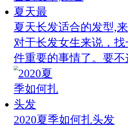
夏天长发适合的发型,
对于长发女生来说，找
件重要的事情了。要不这
2020夏季如何扎头发