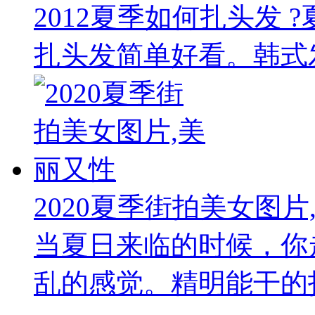
2012夏季如何扎头发
扎头发简单好看。韩式发
2020夏季街拍美女图片
当夏日来临的时候，你
乱的感觉。精明能干的打