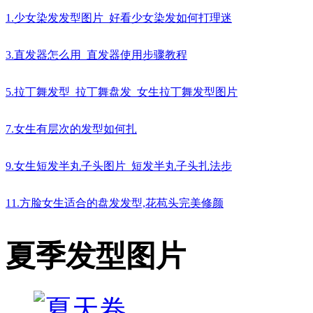
1.少女染发发型图片_好看少女染发如何打理迷
3.直发器怎么用_直发器使用步骤教程
5.拉丁舞发型_拉丁舞盘发_女生拉丁舞发型图片
7.女生有层次的发型如何扎
9.女生短发半丸子头图片_短发半丸子头扎法步
11.方脸女生适合的盘发发型,花苞头完美修颜
夏季发型图片