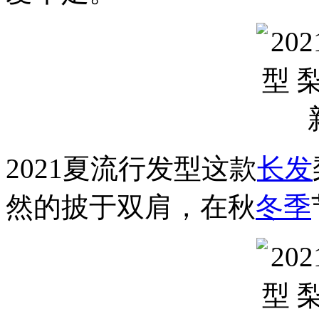
2021夏流行发型这款
长发
然的披于双肩，在秋
冬季