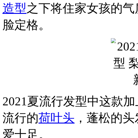
造型
之下将住家女孩的气
脸定格。
2021夏流行发型中这款
流行的
荷叶头
，蓬松的头
爱十足。