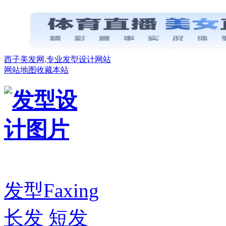
西子美发网,专业发型设计网站
网站地图
收藏本站
发型
Faxing
长发
短发