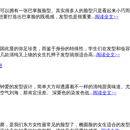
可以拥有一张巴掌脸脸型。其实很多人的脸型只是看起来小巧而
想要打造出巴掌脸的既视感，发型也是很重要...
阅读全文>>
因此显的弥足珍贵，而鉴于身份的特殊性，学生们在发型和妆容
款清纯又上镜的女生扎辫子发型就很适合高...
阅读全文>>
图
钟爱的发型设计，简单大方却透露着不一样的清纯甜美味道。尤
气刘海，那肯定没差。 深栗色的染发色低...
阅读全文>>
廓，是我们东方女性最常见的脸型了，椭圆脸的女生适合的发型