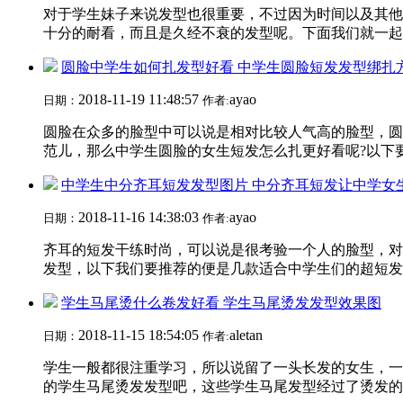
对于学生妹子来说发型也很重要，不过因为时间以及其他
十分的耐看，而且是久经不衰的发型呢。下面我们就一起来
圆脸中学生如何扎发型好看 中学生圆脸短发发型绑扎
2018-11-19 11:48:57
ayao
日期：
作者:
圆脸在众多的脸型中可以说是相对比较人气高的脸型，圆
范儿，那么中学生圆脸的女生短发怎么扎更好看呢?以下要
中学生中分齐耳短发发型图片 中分齐耳短发让中学女
2018-11-16 14:38:03
ayao
日期：
作者:
齐耳的短发干练时尚，可以说是很考验一个人的脸型，对
发型，以下我们要推荐的便是几款适合中学生们的超短发发
学生马尾烫什么卷发好看 学生马尾烫发发型效果图
2018-11-15 18:54:05
aletan
日期：
作者:
学生一般都很注重学习，所以说留了一头长发的女生，一
的学生马尾烫发发型吧，这些学生马尾发型经过了烫发的处