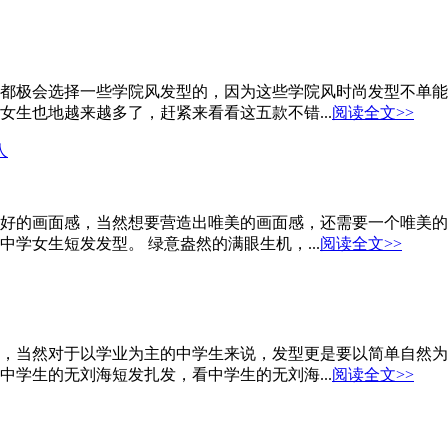
都极会选择一些学院风发型的，因为这些学院风时尚发型不单能
生也地越来越多了，赶紧来看看这五款不错...
阅读全文>>
人
好的画面感，当然想要营造出唯美的画面感，还需要一个唯美的
学女生短发发型。 绿意盎然的满眼生机，...
阅读全文>>
，当然对于以学业为主的中学生来说，发型更是要以简单自然为
学生的无刘海短发扎发，看中学生的无刘海...
阅读全文>>