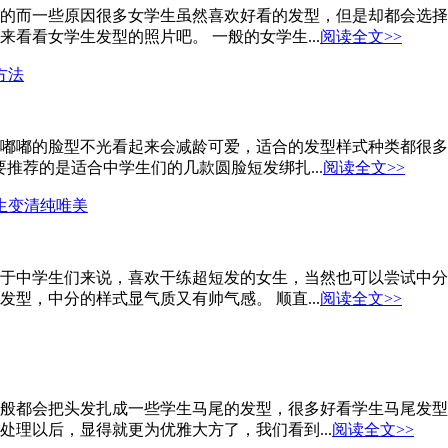
的而一些原因很多女学生虽然喜欢好看的发型，但是却都会选择
看看女学生发型的照片吧。 一般的女学生...
阅读全文>>
方法
嘟嘟的脸型不光看起来会减龄可爱，适合的发型样式种类都很多
推荐的是适合中学生们的几款圆脸短发绑扎...
阅读全文>>
生变清纯唯美
于中学生们来说，喜欢干练超短发的女生，当然也可以尝试中分
型，中分的样式显气质又有帅气感。 顺直...
阅读全文>>
般都会把头发扎成一些学生马尾的发型，很多好看学生马尾发型
理以后，显得就更为优雅大方了，我们看到...
阅读全文>>