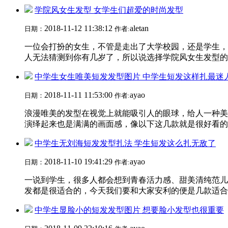
学院风女生发型 女学生们超爱的时尚发型
2018-11-12 11:38:12
aletan
日期：
作者:
一位会打扮的女生，不管是走出了大学校园，还是学生，
人无法猜测到你有几岁了，所以说选择学院风女生发型的女
中学生女生唯美短发发型图片 中学生短发这样扎最迷
2018-11-11 11:53:00
ayao
日期：
作者:
浪漫唯美的发型在视觉上就能吸引人的眼球，给人一种美
演绎起来也是满满的画面感，像以下这几款就是很好看的中
中学生无刘海短发发型扎法 学生短发这么扎无敌了
2018-11-10 19:41:29
ayao
日期：
作者:
一说到学生，很多人都会想到青春活力感、甜美清纯范儿
发都是很适合的，今天我们要和大家安利的便是几款适合中
中学生显脸小的短发发型图片 想要脸小发型也很重要