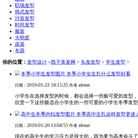
职场发型
韩式发型
沙宣发型
时尚发型
服装
大明星
蔬菜
专题
你的位置：
发型设计
>
西子美发网
>
头发造型
>
学生发型
>
冬季小学生发型图片 冬季小学女生扎什么发型好看
2019-01-22 18:15:25
aletan
日期：
作者:
小学生在选择发型的时候，都会选择一些极可爱的发型，
欣赏一下这些极适合小学生的一些可爱的小学生冬季发型吧
高中生冬季内扣发型图片 冬季高中生扎这样发型更迷
2019-01-20 13:04:55
aletan
日期：
作者:
现在的高中生的学习压力是很大的，因为要为高考奋斗了