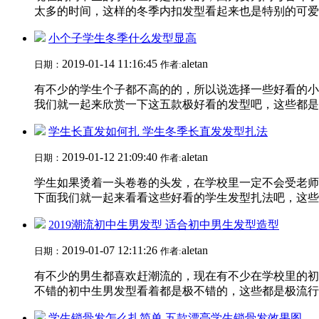
太多的时间，这样的冬季内扣发型看起来也是特别的可爱的
小个子学生冬季什么发型显高
2019-01-14 11:16:45
aletan
日期：
作者:
有不少的学生个子都不高的的，所以说选择一些好看的小
我们就一起来欣赏一下这五款极好看的发型吧，这些都是极
学生长直发如何扎 学生冬季长直发发型扎法
2019-01-12 21:09:40
aletan
日期：
作者:
学生如果烫着一头卷卷的头发，在学校里一定不会受老师
下面我们就一起来看看这些好看的学生发型扎法吧，这些都
2019潮流初中生男发型 适合初中男生发型造型
2019-01-07 12:11:26
aletan
日期：
作者:
有不少的男生都喜欢赶潮流的，现在有不少在学校里的初
不错的初中生男发型看着都是极不错的，这些都是极流行的2
学生锁骨发怎么扎简单 五款漂亮学生锁骨发效果图