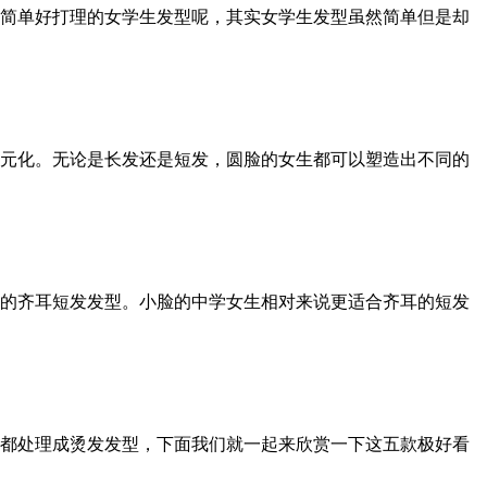
简单好打理的女学生发型呢，其实女学生发型虽然简单但是却
元化。无论是长发还是短发，圆脸的女生都可以塑造出不同的
的齐耳短发发型。小脸的中学女生相对来说更适合齐耳的短发
都处理成烫发发型，下面我们就一起来欣赏一下这五款极好看