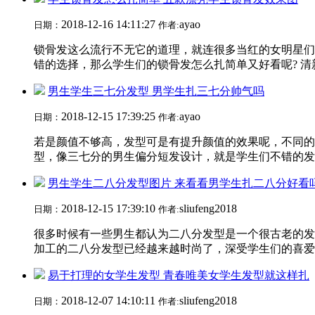
2018-12-16 14:11:27
ayao
日期：
作者:
锁骨发这么流行不无它的道理，就连很多当红的女明星们
错的选择，那么学生们的锁骨发怎么扎简单又好看呢? 清
男生学生三七分发型 男学生扎三七分帅气吗
2018-12-15 17:39:25
ayao
日期：
作者:
若是颜值不够高，发型可是有提升颜值的效果呢，不同的
型，像三七分的男生偏分短发设计，就是学生们不错的发型
男生学生二八分发型图片 来看看男学生扎二八分好看
2018-12-15 17:39:10
sliufeng2018
日期：
作者:
很多时候有一些男生都认为二八分发型是一个很古老的发
加工的二八分发型已经越来越时尚了，深受学生们的喜爱，
易于打理的女学生发型 青春唯美女学生发型就这样扎
2018-12-07 14:10:11
sliufeng2018
日期：
作者: