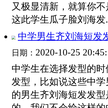
又极显清新，就算你不
这此学生瓜子脸刘海发..
中学男生齐刘海短发
2020-10-25 20:45
日期：
中学生在选择发型的时
发型，比如说这些中学
的男生齐刘海短发发型
的，我们不会给这样的