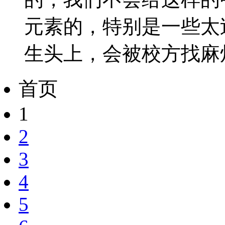
元素的，特别是一些太
生头上，会被校方找麻烦.
首页
1
2
3
4
5