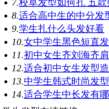
7.
校草发型如何扎 五
8.
适合高中生的中分发
9.
学生扎什么头发好看
10.
女中学生黑色短直发
11.
初中女生齐刘海齐肩
12.
适合初中女生发型造
13.
中学生韩式时尚发
14.
适合学生中长发有哪