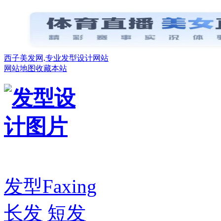
西子美发网,专业发型设计网站
网站地图
收藏本站
发型
Faxing
长发
短发