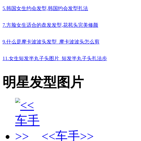
5.韩国女生约会发型,韩国约会发型扎法
7.方脸女生适合的盘发发型,花苞头完美修颜
9.什么是摩卡波波头发型_摩卡波波头怎么剪
11.女生短发半丸子头图片_短发半丸子头扎法步
明星发型图片
<<车手>>