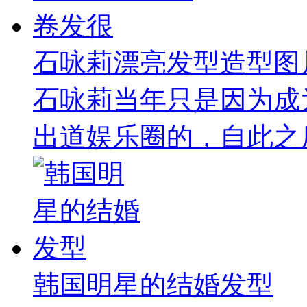
石咏莉漂亮发型造型图
石咏莉当年只是因为成
出道娱乐圈的，自此之后
韩国明星的结婚发型