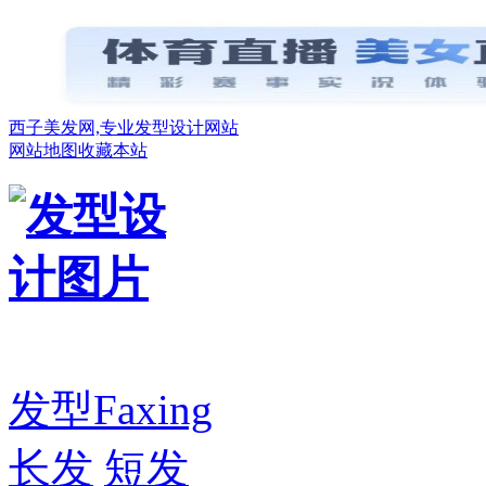
西子美发网,专业发型设计网站
网站地图
收藏本站
发型
Faxing
长发
短发