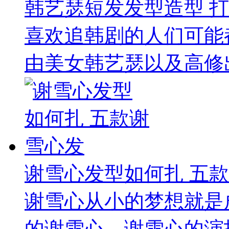
韩艺瑟短发发型造型 
喜欢追韩剧的人们可能
由美女韩艺瑟以及高修出
谢雪心发型如何扎 五
谢雪心从小的梦想就是
的谢雪心，谢雪心的演技