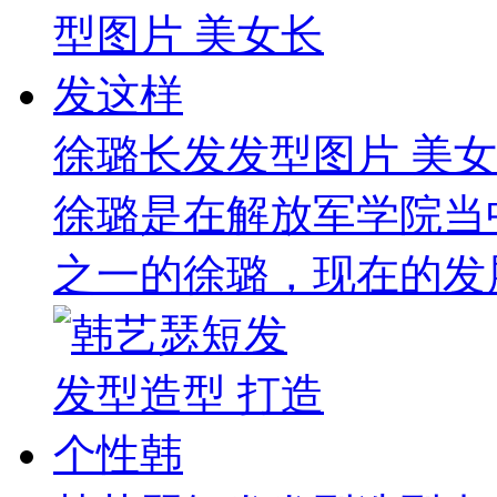
徐璐长发发型图片 美
徐璐是在解放军学院当
之一的徐璐，现在的发展