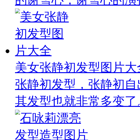
美女张静初发型图片大
张静初发型，张静初自
其发型也就非常多变了。