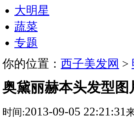
大明星
蔬菜
专题
你的位置：
西子美发网
>
奥黛丽赫本头发型图片
2013-09-05 22:21:31
时间:
来