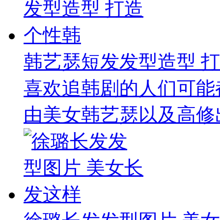
韩艺瑟短发发型造型 
喜欢追韩剧的人们可能
由美女韩艺瑟以及高修出