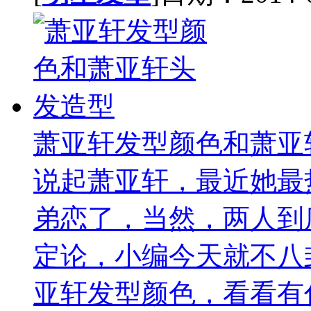
萧亚轩发型颜色和萧亚
说起萧亚轩，最近她最
弟恋了，当然，两人到
定论，小编今天就不八
亚轩发型颜色，看看有