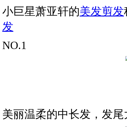
小巨星萧亚轩的
美发
剪发
发
NO.1
美丽温柔的中长发，发尾