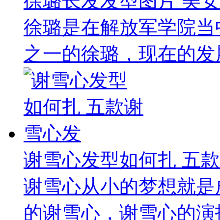
徐璐长发发型图片 美
徐璐是在解放军学院当
之一的徐璐，现在的发展
谢雪心发型如何扎 五
谢雪心从小的梦想就是
的谢雪心，谢雪心的演技