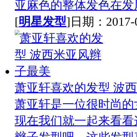
亚麻色的整体发色在发尾
[
明星发型
]日期：2017-06
萧亚轩喜欢的发型 波
萧亚轩是一位很时尚的
现在我们就一起来看看