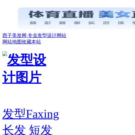
西子美发网,专业发型设计网站
网站地图
收藏本站
发型
Faxing
长发
短发