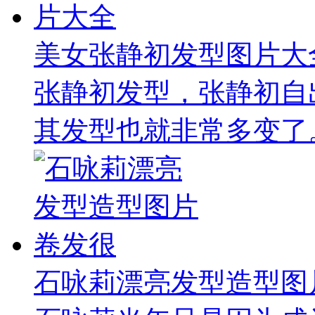
美女张静初发型图片大
张静初发型，张静初自
其发型也就非常多变了。
石咏莉漂亮发型造型图