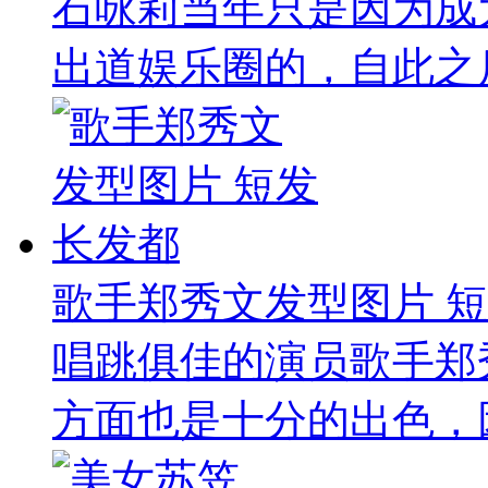
石咏莉当年只是因为成
出道娱乐圈的，自此之后
歌手郑秀文发型图片 
唱跳俱佳的演员歌手郑
方面也是十分的出色，因