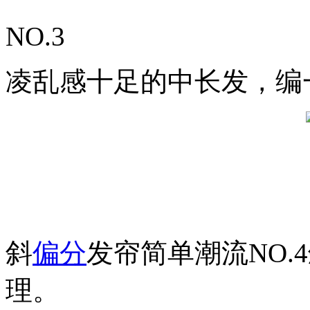
NO.3
凌乱感十足的中长发，编
斜
偏分
发帘简单潮流NO
理。