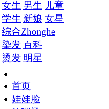
女生
男生
儿童
学生
新娘
女星
综合
Zhonghe
染发
百科
烫发
明星
首页
娃娃脸