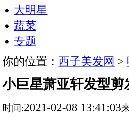
大明星
蔬菜
专题
你的位置：
西子美发网
>
小巨星萧亚轩发型剪
2021-02-08 13:41:03
时间:
来