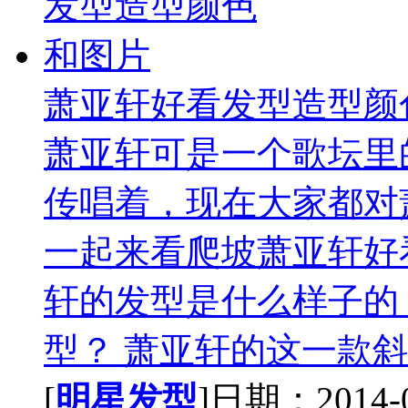
萧亚轩好看发型造型颜
萧亚轩可是一个歌坛里
传唱着，现在大家都对
一起来看爬坡萧亚轩好
轩的发型是什么样子的
型？ 萧亚轩的这一款斜刘
[
明星发型
]日期：2014-08