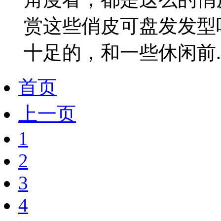
赏这些俏皮可盘发发型
十足的，和一些休闲前..
首页
上一页
1
2
3
4