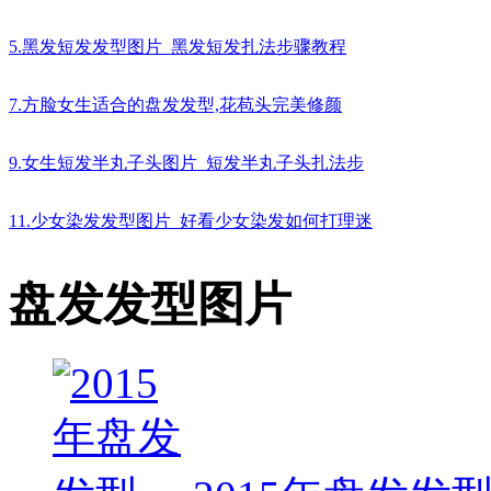
5.黑发短发发型图片_黑发短发扎法步骤教程
7.方脸女生适合的盘发发型,花苞头完美修颜
9.女生短发半丸子头图片_短发半丸子头扎法步
11.少女染发发型图片_好看少女染发如何打理迷
盘发发型图片