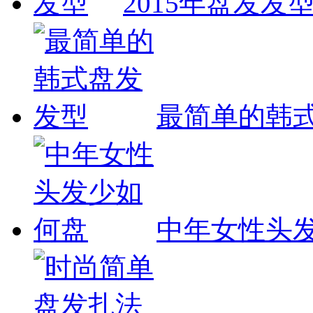
2015年盘发发
最简单的韩
中年女性头