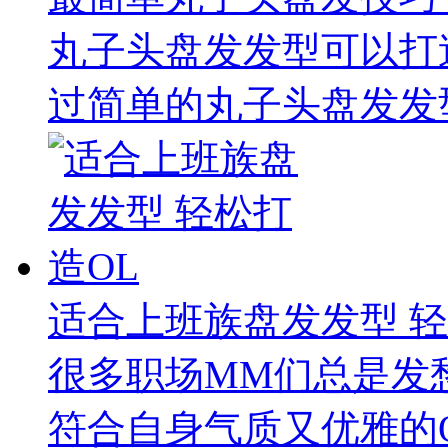
丸子头盘发发型可以打
过简单的丸子头盘发发型
适合上班族盘发发型 轻
很多职场MM们总是发
符合自身气质又优雅的O