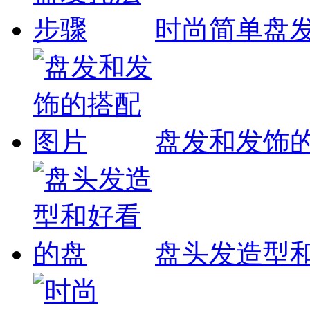
时尚简单盘
盘发和发饰
盘头发造型