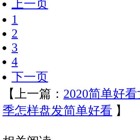
上一页
1
2
3
4
下一页
【上一篇：
2020简单好
季怎样盘发简单好看
】