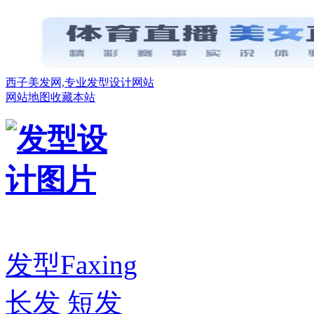
西子美发网,专业发型设计网站
网站地图
收藏本站
发型
Faxing
长发
短发