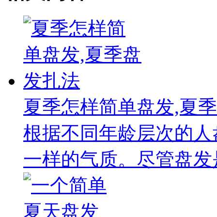
夏季怎样简单盘发,夏
根据不同年龄层次的人
一样的气质。尽管盘发是