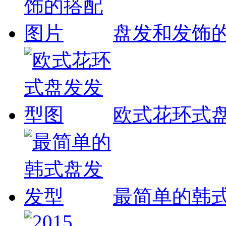
盘发和发饰
欧式花环式
最简单的韩