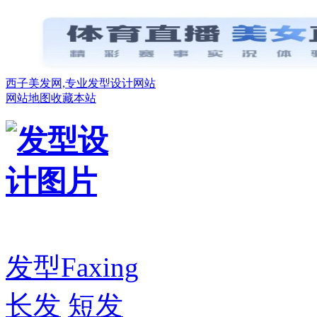
西子美发网,专业发型设计网站
网站地图
收藏本站
发型
Faxing
长发
短发