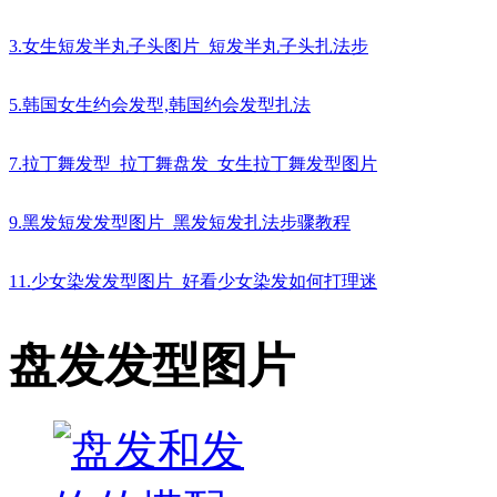
3.女生短发半丸子头图片_短发半丸子头扎法步
5.韩国女生约会发型,韩国约会发型扎法
7.拉丁舞发型_拉丁舞盘发_女生拉丁舞发型图片
9.黑发短发发型图片_黑发短发扎法步骤教程
11.少女染发发型图片_好看少女染发如何打理迷
盘发发型图片