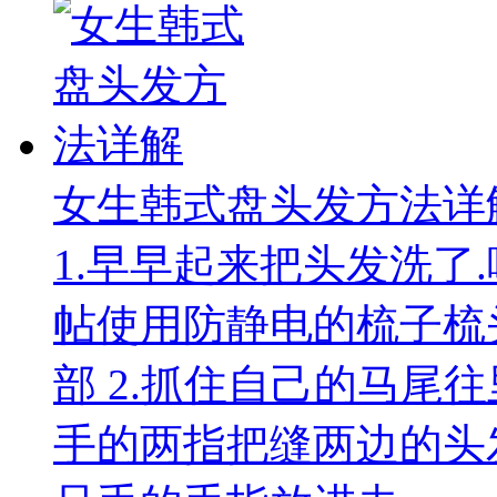
女生韩式盘头发方法详
1.早早起来把头发洗了
帖使用防静电的梳子梳
部 2.抓住自己的马尾
手的两指把缝两边的头发