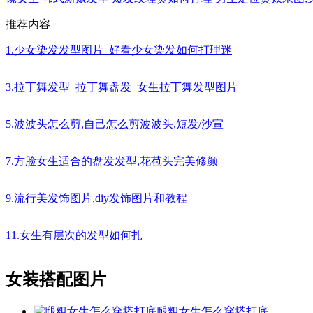
推荐内容
1.少女染发发型图片_好看少女染发如何打理迷
3.拉丁舞发型_拉丁舞盘发_女生拉丁舞发型图片
5.波波头怎么剪,自己怎么剪波波头,短发/沙宣
7.方脸女生适合的盘发发型,花苞头完美修颜
9.流行美发饰图片,diy发饰图片和教程
11.女生有层次的发型如何扎
女装搭配图片
腿粗女生怎么穿搭打底