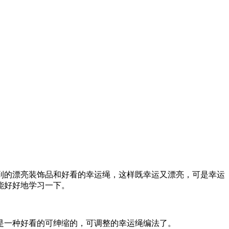
到的漂亮装饰品和好看的幸运绳，这样既幸运又漂亮，可是幸运
能好好地学习一下。
是一种好看的可绅缩的，可调整的幸运绳编法了。