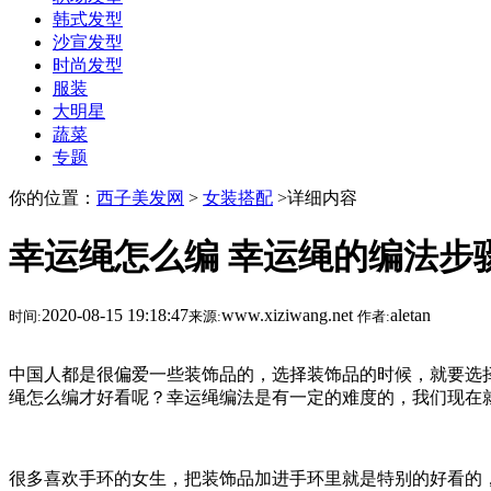
韩式发型
沙宣发型
时尚发型
服装
大明星
蔬菜
专题
你的位置：
西子美发网
>
女装搭配
>详细内容
幸运绳怎么编 幸运绳的编法步
2020-08-15 19:18:47
www.xiziwang.net
aletan
时间:
来源:
作者:
中国人都是很偏爱一些装饰品的，选择装饰品的时候，就要选
绳怎么编才好看呢？幸运绳编法是有一定的难度的，我们现在
很多喜欢手环的女生，把装饰品加进手环里就是特别的好看的