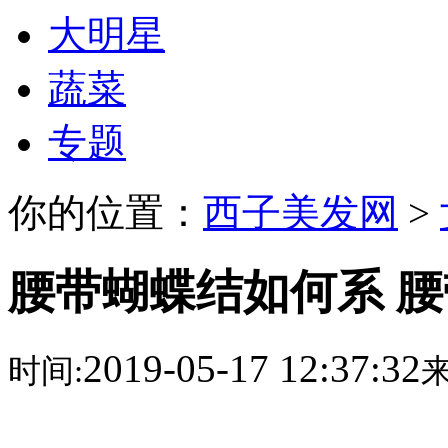
大明星
蔬菜
专题
你的位置：
西子美发网
>
腰带蝴蝶结如何系 
2019-05-17 12:37:32
时间:
来