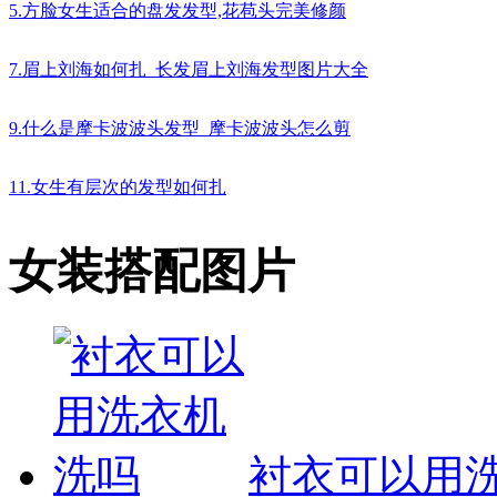
5.方脸女生适合的盘发发型,花苞头完美修颜
7.眉上刘海如何扎_长发眉上刘海发型图片大全
9.什么是摩卡波波头发型_摩卡波波头怎么剪
11.女生有层次的发型如何扎
女装搭配图片
衬衣可以用