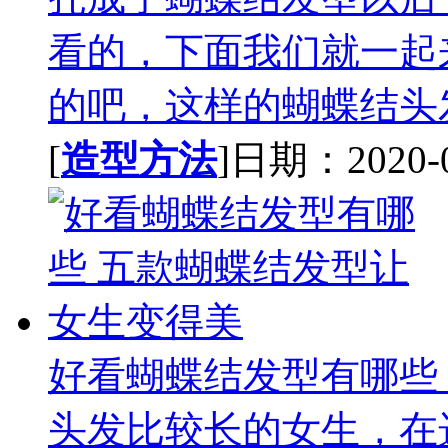
看的，下面我们就一起
的吧，这样的蝴蝶结头发
[
造型方法
]日期：2020-09
好看蝴蝶结发型有哪些
头发比较长的女生，在