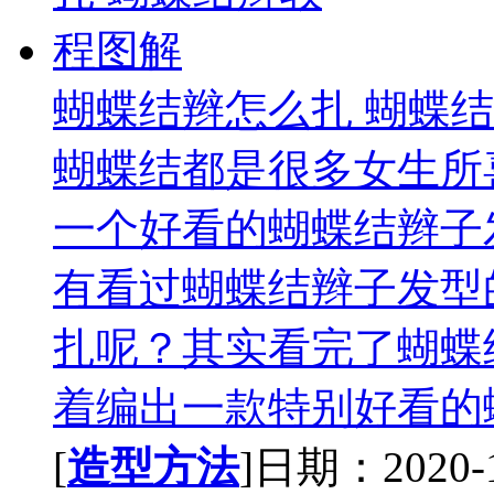
蝴蝶结辫怎么扎 蝴蝶
蝴蝶结都是很多女生所
一个好看的蝴蝶结辫子
有看过蝴蝶结辫子发型
扎呢？其实看完了蝴蝶
着编出一款特别好看的蝴
[
造型方法
]日期：2020-11