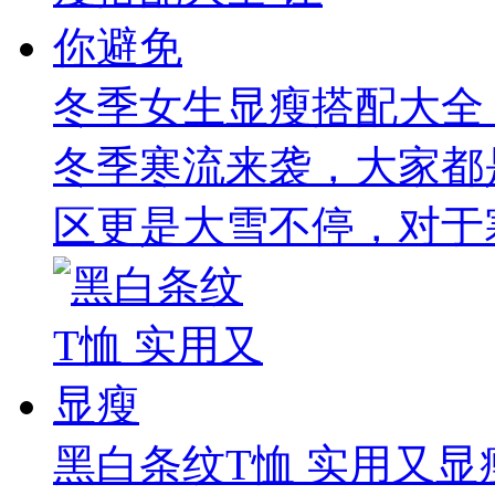
冬季女生显瘦搭配大全
冬季寒流来袭，大家都
区更是大雪不停，对于寒
黑白条纹T恤 实用又显