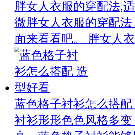
胖女人衣服的穿配法,
微胖女人衣服的穿配法
面来看看吧。 胖女人衣服
蓝色格子衬衫怎么搭配
衬衫形形色色风格多变