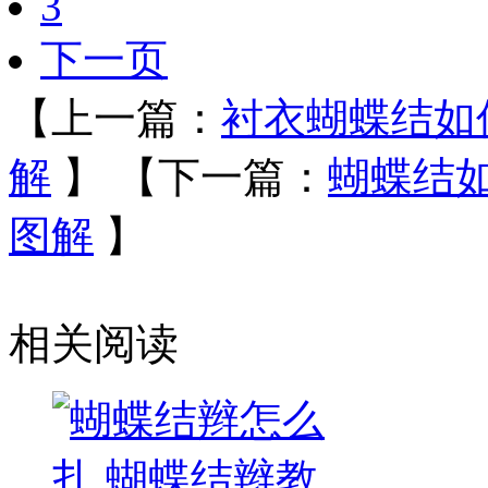
3
下一页
【上一篇：
衬衣蝴蝶结如
解
】
【下一篇：
蝴蝶结
图解
】
相关阅读