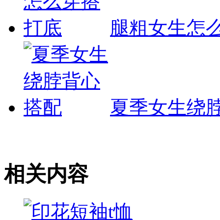
腿粗女生怎
夏季女生绕
相关内容