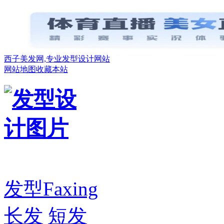
西子美发网,专业发型设计网站
网站地图
收藏本站
发型
Faxing
长发
短发