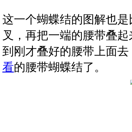
这一个蝴蝶结的图解也是
叉，再把一端的腰带叠起
到刚才叠好的腰带上面去
看
的腰带蝴蝶结了。