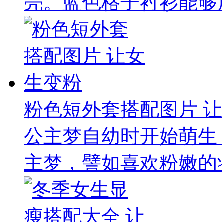
亮。蓝色格子衬衫能够展
粉色短外套搭配图片 
公主梦自幼时开始萌生
主梦，譬如喜欢粉嫩的妆