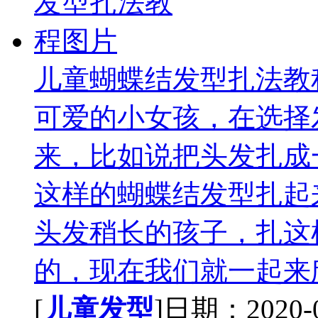
儿童蝴蝶结发型扎法教
可爱的小女孩，在选择
来，比如说把头发扎成
这样的蝴蝶结发型扎起
头发稍长的孩子，扎这
的，现在我们就一起来欣
[
儿童发型
]日期：2020-09