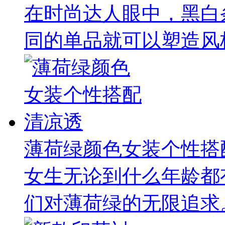
在时尚达人眼中，黑白
同的单品就可以塑造风格
薄荷绿颜色女装个性搭
女生无论到什么年龄都
们对薄荷绿的无限追求。