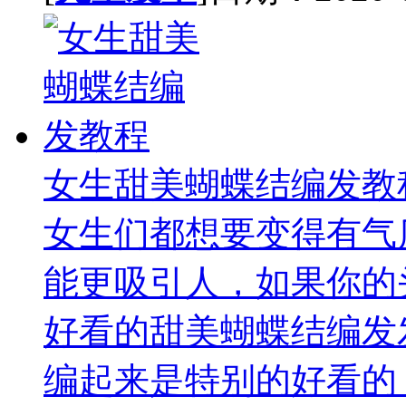
女生甜美蝴蝶结编发教
女生们都想要变得有气
能更吸引人，如果你的
好看的甜美蝴蝶结编发
编起来是特别的好看的