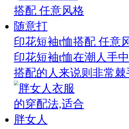
印花短袖t恤搭配 任意
印花短袖t恤在潮人手
搭配的人来说则非常棘手