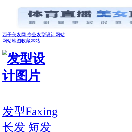
西子美发网,专业发型设计网站
网站地图
收藏本站
发型
Faxing
长发
短发