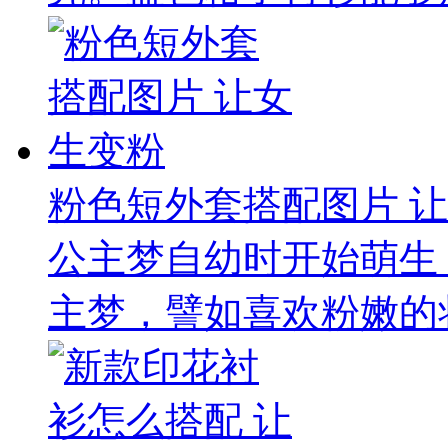
粉色短外套搭配图片 
公主梦自幼时开始萌生
主梦，譬如喜欢粉嫩的妆