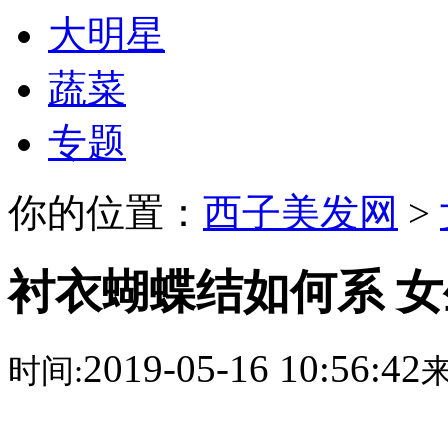
大明星
蔬菜
专题
你的位置：
西子美发网
>
衬衣蝴蝶结如何系 
2019-05-16 10:56:42
时间:
来