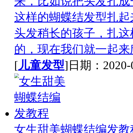
来，比如说把头发扎成
这样的蝴蝶结发型扎起
头发稍长的孩子，扎这
的，现在我们就一起来欣
[
儿童发型
]日期：2020-09
女生甜美蝴蝶结编发教