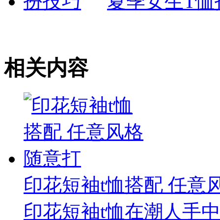
夏季女生T恤
相关内容
印花短袖t恤搭配 任意
印花短袖t恤在潮人手