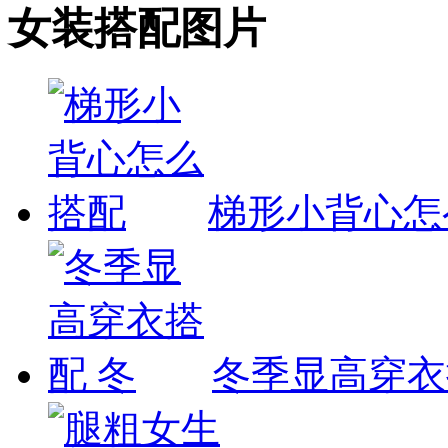
女装搭配图片
梯形小背心怎
冬季显高穿衣