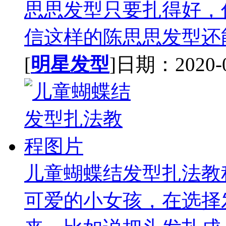
思思发型只要扎得好，
信这样的陈思思发型还能
[
明星发型
]日期：2020-09
儿童蝴蝶结发型扎法教
可爱的小女孩，在选择