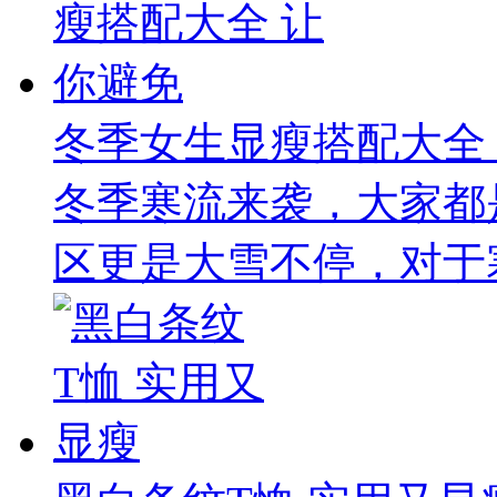
冬季女生显瘦搭配大全
冬季寒流来袭，大家都
区更是大雪不停，对于寒