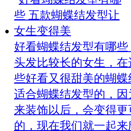
好看蝴蝶结发型有哪些
头发比较长的女生，在
些好看又很甜美的蝴蝶
适合蝴蝶结发型的，因
来装饰以后，会变得更
的，现在我们就一起来欣