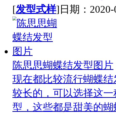
[
发型式样
]日期：2020-09
陈思思蝴蝶结发型图片
现在都比较流行蝴蝶结
较长的，可以选择这一
型，这些都是甜美的蝴