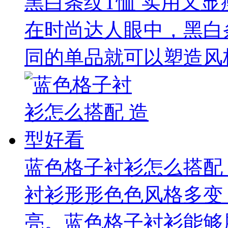
黑白条纹T恤 实用又显
在时尚达人眼中，黑白
同的单品就可以塑造风格
蓝色格子衬衫怎么搭配
衬衫形形色色风格多变
亮。蓝色格子衬衫能够展