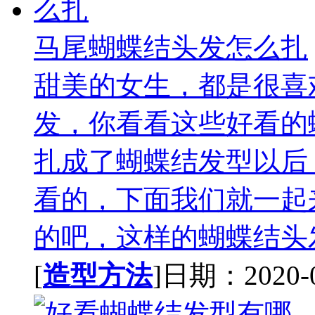
马尾蝴蝶结头发怎么扎
甜美的女生，都是很喜
发，你看看这些好看的
扎成了蝴蝶结发型以后
看的，下面我们就一起
的吧，这样的蝴蝶结头发
[
造型方法
]日期：2020-09