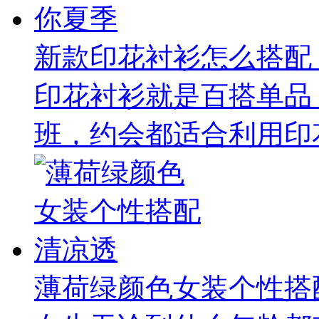
新款印花衬衫怎么搭配
印花衬衫就是百搭单品
班，约会都适合利用印花
薄荷绿颜色女装个性搭