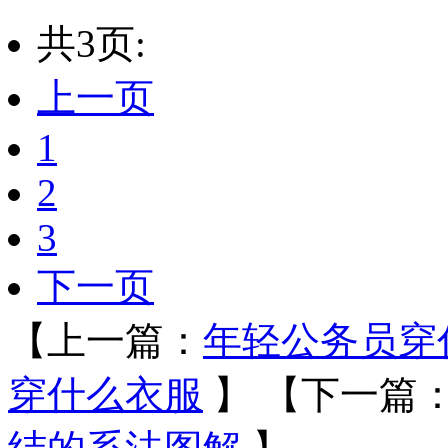
共3页:
上一页
1
2
3
下一页
【上一篇：
年轻公务员穿
穿什么衣服
】
【下一篇