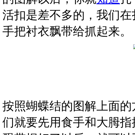
活扣是差不多的，我们在
手把衬衣飘带给抓起来。
按照蝴蝶结的图解上面的
们就要先用食手和大胟指