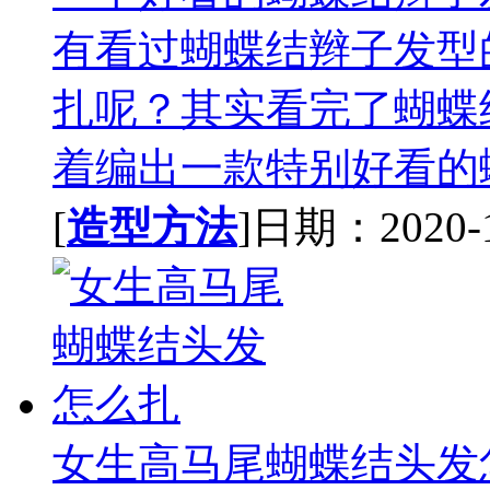
有看过蝴蝶结辫子发型
扎呢？其实看完了蝴蝶
着编出一款特别好看的蝴
[
造型方法
]日期：2020-11
女生高马尾蝴蝶结头发