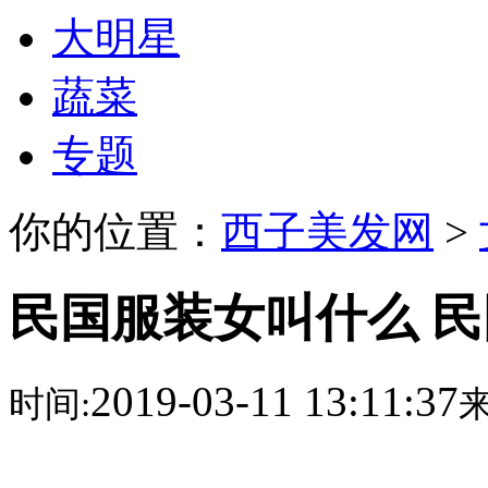
大明星
蔬菜
专题
你的位置：
西子美发网
>
民国服装女叫什么 
2019-03-11 13:11:37
时间:
来