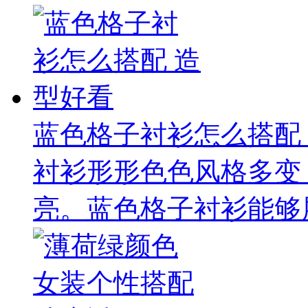
蓝色格子衬衫怎么搭配
衬衫形形色色风格多变
亮。蓝色格子衬衫能够展