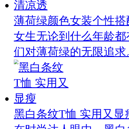
薄荷绿颜色女装个性搭
女生无论到什么年龄都
们对薄荷绿的无限追求。
黑白条纹T恤 实用又显