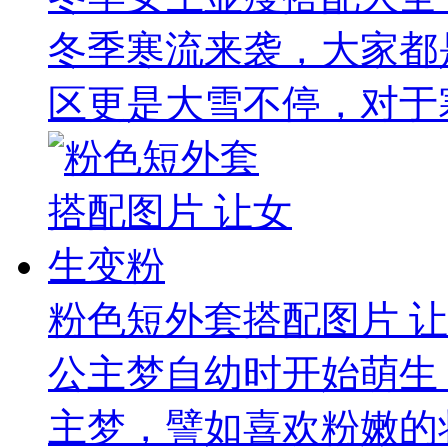
冬季寒流来袭，大家都
区更是大雪不停，对于寒
粉色短外套搭配图片 
公主梦自幼时开始萌生
主梦，譬如喜欢粉嫩的妆