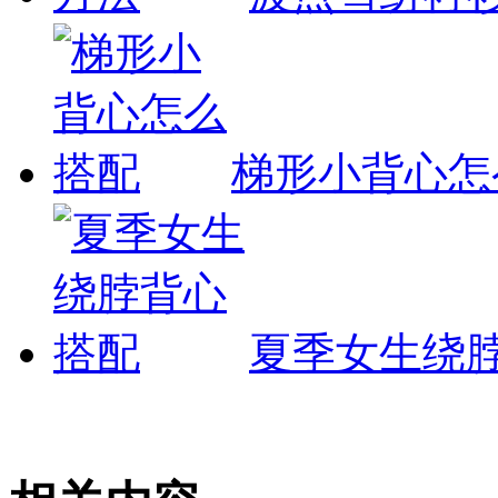
梯形小背心怎
夏季女生绕