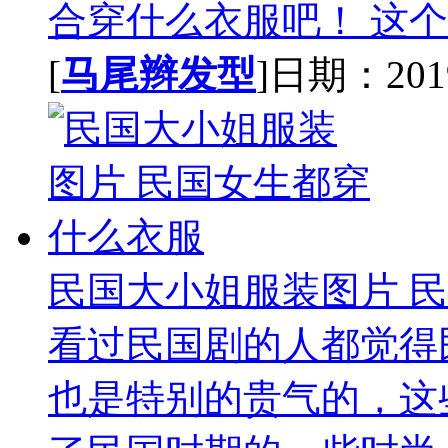
合穿什么衣服吧！ 这个
[
马尾辫发型
]日期：2019-
民国大小姐服装图片 
看过民国剧的人都觉得
也是特别的贵气的，这