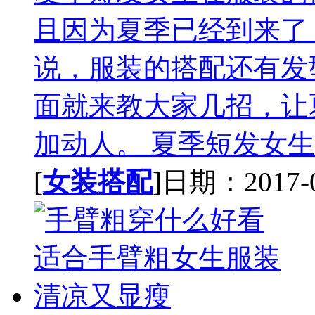
且因为夏季已经到来了
说，服装的搭配还有发
面就来教大家几招，让
加动人。 夏季短发女生
[
女装搭配
]日期：2017-09