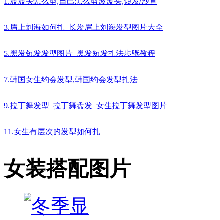
1.波波头怎么剪,自己怎么剪波波头,短发/沙宣
3.眉上刘海如何扎_长发眉上刘海发型图片大全
5.黑发短发发型图片_黑发短发扎法步骤教程
7.韩国女生约会发型,韩国约会发型扎法
9.拉丁舞发型_拉丁舞盘发_女生拉丁舞发型图片
11.女生有层次的发型如何扎
女装搭配图片