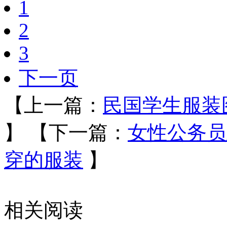
1
2
3
下一页
【上一篇：
民国学生服装
】
【下一篇：
女性公务员
穿的服装
】
相关阅读