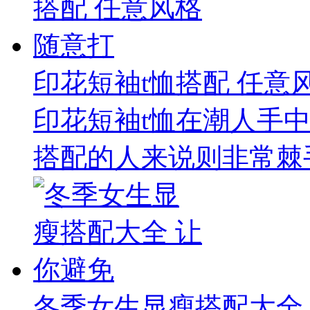
印花短袖t恤搭配 任意
印花短袖t恤在潮人手
搭配的人来说则非常棘手
冬季女生显瘦搭配大全