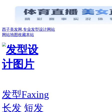
西子美发网,专业发型设计网站
网站地图
收藏本站
发型
Faxing
长发
短发