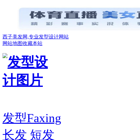
西子美发网,专业发型设计网站
网站地图
收藏本站
发型
Faxing
长发
短发