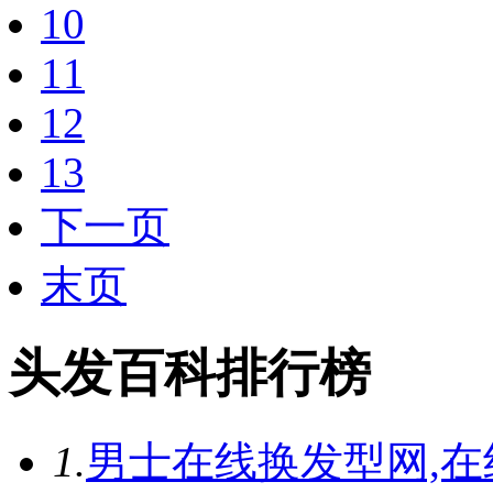
10
11
12
13
下一页
末页
头发百科排行榜
1.
男士在线换发型网,