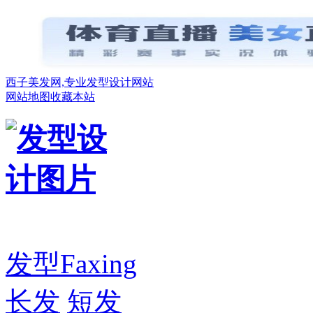
西子美发网,专业发型设计网站
网站地图
收藏本站
发型
Faxing
长发
短发