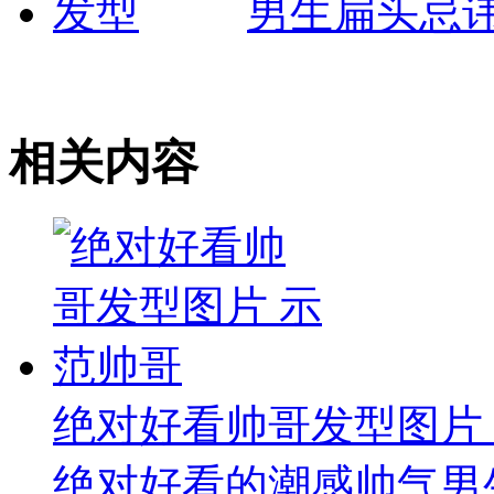
男生扁头忌
相关内容
绝对好看帅哥发型图片
绝对好看的潮感帅气男