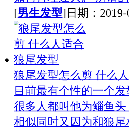
[
男生发型
]日期：2019-09
狼尾发型怎么剪 什么
目前最有个性的一个发
很多人都叫他为鲻鱼头
相似同时又因为和狼尾