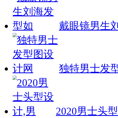
戴眼镜男生
独特男士发
2020男士头