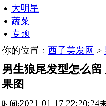
大明星
蔬菜
专题
你的位置：
西子美发网
>
男生狼尾发型怎么留
果图
2021-01-17 22:20:24
时间:
来