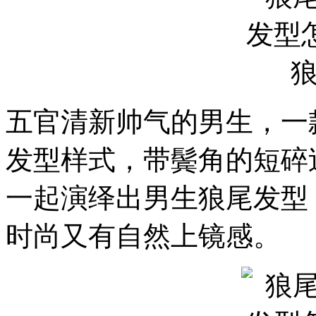
五官清新帅气的男生，一
发型样式，带鬓角的短碎
一起演绎出男生狼尾发型
时尚又有自然上镜感。