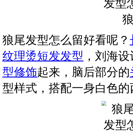
狼尾发型怎么留好看呢？
纹理烫
短发发型
，刘海设
型
修饰
起来，脑后部分的
型样式，搭配一身白色的