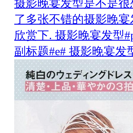
摄影晚宴发型是不是很
了多张不错的摄影晚宴
欣赏下. 摄影晚宴发型#p
副标题#e# 摄影晚宴发型