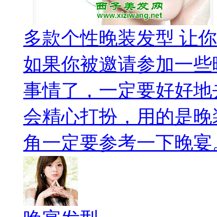
多款个性晚装发型 让
如果你被邀请参加一些
事情了，一定要好好地
会精心打扮，用的是晚
角一定要参考一下晚宴