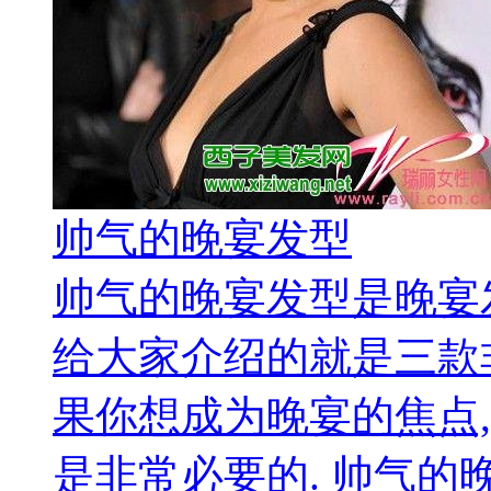
帅气的晚宴发型
帅气的晚宴发型是晚宴
给大家介绍的就是三款
果你想成为晚宴的焦点
是非常必要的. 帅气的晚