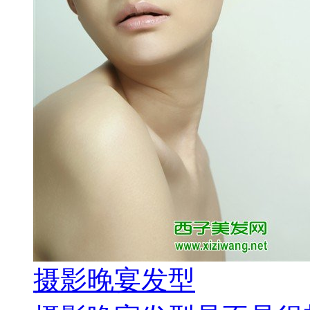
摄影晚宴发型