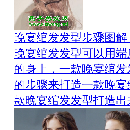
晚宴绾发发型步骤图解
晚宴绾发发型可以用端
的身上，一款晚宴绾发
的步骤来打造一款晚宴
款晚宴绾发发型打造出