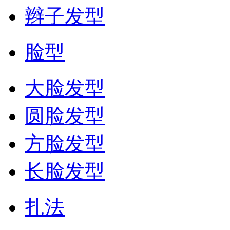
辫子发型
脸型
大脸发型
圆脸发型
方脸发型
长脸发型
扎法