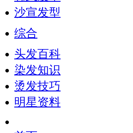
沙宣发型
综合
头发百科
染发知识
烫发技巧
明星资料