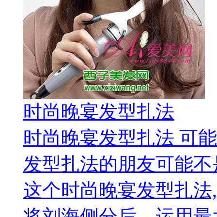
时尚晚宴发型扎法
时尚晚宴发型扎法 可
发型扎法的朋友可能不
这个时尚晚宴发型扎法
将刘海侧分后，运用最