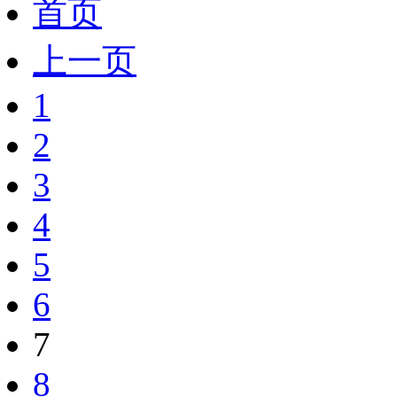
首页
上一页
1
2
3
4
5
6
7
8