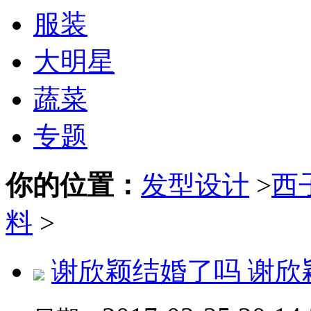
服装
大明星
蔬菜
专题
你的位置：
发型设计
>
西
料
>
谢欣颖结婚了吗 谢欣