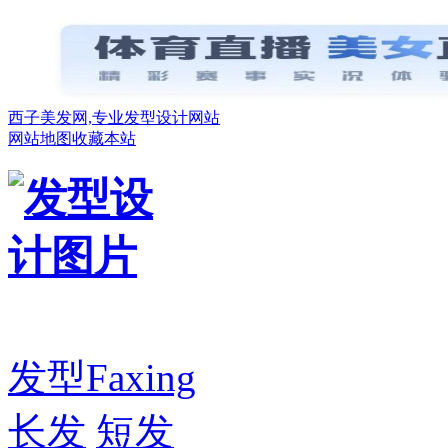
西子美发网,专业发型设计网站
网站地图
收藏本站
发型
Faxing
长发
短发