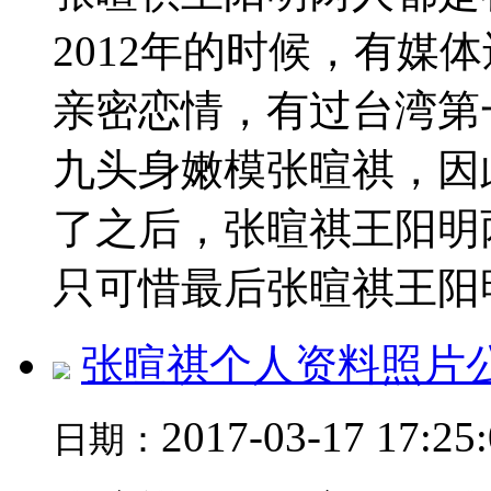
2012年的时候，有媒
亲密恋情，有过台湾第
九头身嫩模张暄祺，因
了之后，张暄祺王阳明
只可惜最后张暄祺王阳明.
张暄祺个人资料照片
2017-03-17 17:25
日期：