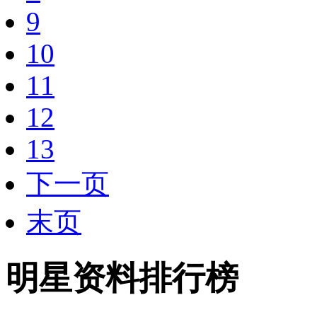
9
10
11
12
13
下一页
末页
明星资料排行榜