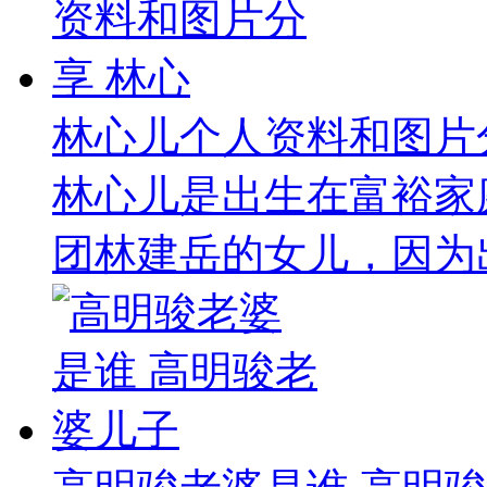
林心儿个人资料和图片
林心儿是出生在富裕家
团林建岳的女儿，因为出