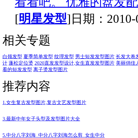
看看吧。 优雅的盘发配搭
[
明星发型
]日期：2010-07
相关专题
白领发型
夏季简单发型
纹理发型
男士短发发型图片
长发大卷
计
蓬松定位烫
2020直发发型设计,女生直发发型图片
美丽俏佳
看的短发发型
离子烫发型图片
推荐内容
1.女生复古发型图片,复古文艺发型图片
3.最新中年女子头型及发型图片大全
5.中分八字刘海_中分八字刘海怎么剪_女生中分