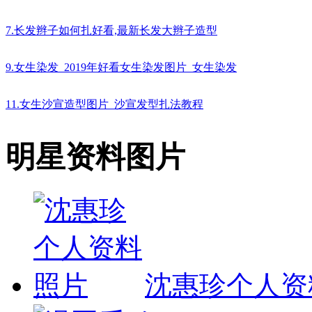
7.长发辫子如何扎好看,最新长发大辫子造型
9.女生染发_2019年好看女生染发图片_女生染发
11.女生沙宣造型图片_沙宣发型扎法教程
明星资料图片
沈惠珍个人资