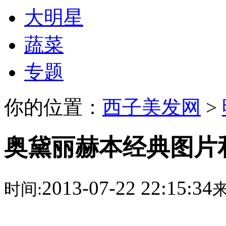
大明星
蔬菜
专题
你的位置：
西子美发网
>
奥黛丽赫本经典图片
2013-07-22 22:15:34
时间:
来