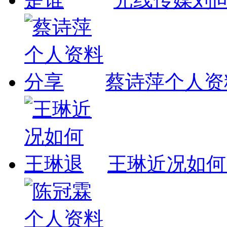
蔡诗萍个人资
王琳近况如何