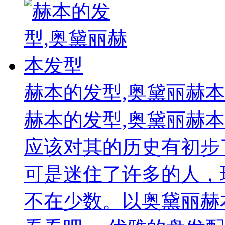
赫本的发型,奥黛丽赫
赫本的发型,奥黛丽赫
应该对其的历史有初步
可是迷住了许多的人，
不在少数。以奥黛丽赫