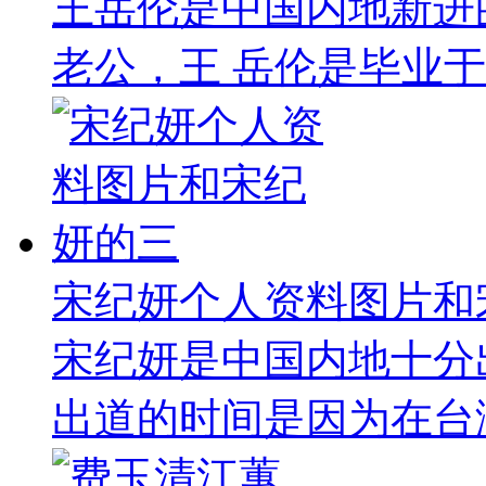
王岳伦是中国内地新进
老公，王 岳伦是毕业于
宋纪妍个人资料图片和
宋纪妍是中国内地十分
出道的时间是因为在台湾