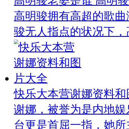
高明骏老婆是谁 高明
高明骏拥有高超的歌曲
骏无人指点的状况下，高
快乐大本营谢娜资料和
谢娜，被誉为是内地娱
台更是首屈一指，她所主