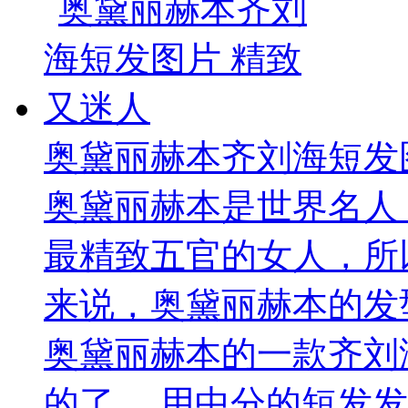
奥黛丽赫本齐刘海短发
奥黛丽赫本是世界名人
最精致五官的女人，所
来说，奥黛丽赫本的发
奥黛丽赫本的一款齐刘
的了。 用中分的短发发型