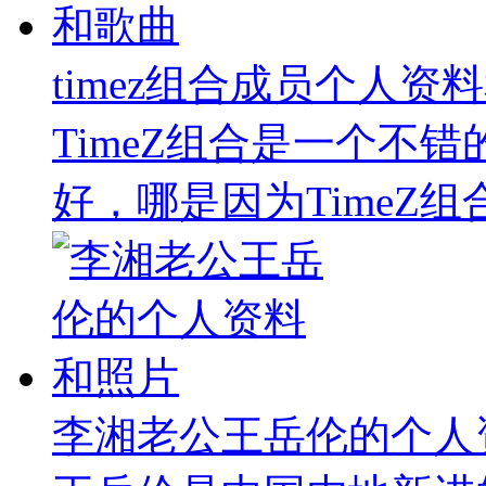
timez组合成员个人资
TimeZ组合是一个不错
好，哪是因为TimeZ组
李湘老公王岳伦的个人