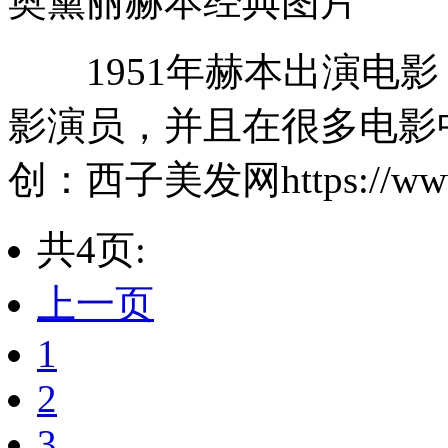
奥黛丽赫本经典图片
1951年赫本出演电影
影演员，并且在很多电影
创：西子美发网https://www.x
共4页:
上一页
1
2
3