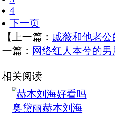
4
下一页
【上一篇：
戚薇和他老公
一篇：
网络红人本兮的男
相关阅读