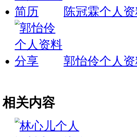
陈冠霖个人资
郭怡伶个人资
相关内容