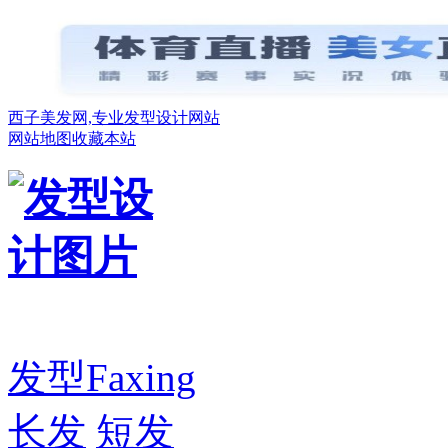
西子美发网,专业发型设计网站
网站地图
收藏本站
发型
Faxing
长发
短发