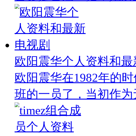
欧阳震华个人资料和最
欧阳震华在1982年的
班的一员了，当初作为无