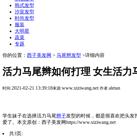
韩式发型
沙宣发型
时尚发型
服装
大明星
蔬菜
专题
你的位置：
西子美发网
>
马尾辫发型
>详细内容
活力马尾辫如何打理 女生活力马
2021-02-21 13:39:18
www.xiziwang.net
aletan
时间:
来源:
作者:
学生妹子在选择活力马尾
辫子
发型的时候，都是很喜欢把头发
爱了。本文原创：西子美发网https://www.xiziwang.net
共3页: