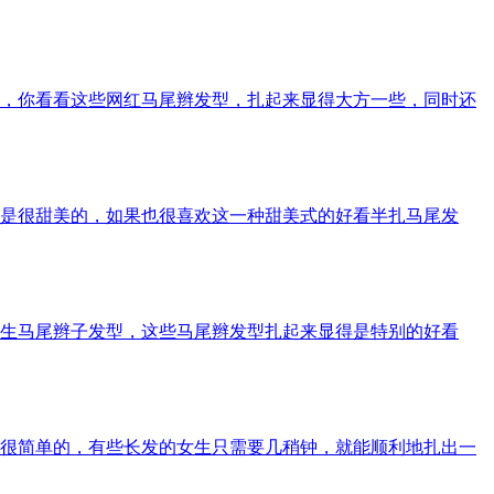
，你看看这些网红马尾辫发型，扎起来显得大方一些，同时还
是很甜美的，如果也很喜欢这一种甜美式的好看半扎马尾发
生马尾辫子发型，这些马尾辫发型扎起来显得是特别的好看
很简单的，有些长发的女生只需要几稍钟，就能顺利地扎出一