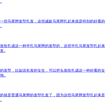
.
一些马尾辫发型扎发，这些减龄马尾辫扎起来就是特别的好看的
.
发给扎成这一种半扎马尾辫的发型的，这些半扎马尾发型扎起来
..
的发型，比如说长发的女生，可以把头发给扎成这一种好看的女
..
的就是普通马尾辫的发型扎发了，因为这些马尾辫发型扎起来是
.