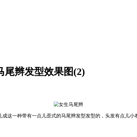
尾辫发型效果图(2)
扎成这一种带有一点儿歪式的马尾辫发型发型的，头发有点儿小