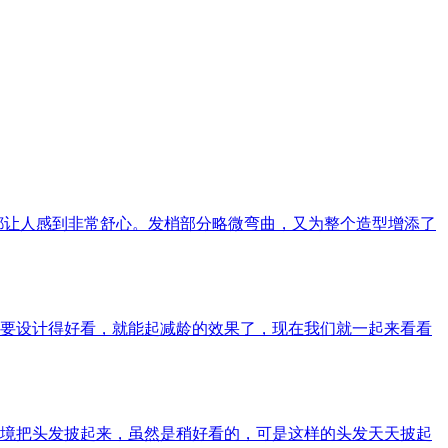
都让人感到非常舒心。发梢部分略微弯曲，又为整个造型增添了
要设计得好看，就能起减龄的效果了，现在我们就一起来看看
境把头发披起来，虽然是稍好看的，可是这样的头发天天披起