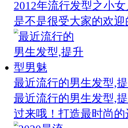
2012年流行发型之小
是不是很受大家的欢迎的
最近流行的男生发型,
最近流行的男生发型,
过来哦！打造最时尚的达