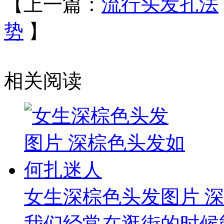
【上一篇：
流行头发扎法
势
】
相关阅读
女生深棕色头发图片 
我们经常在逛街的时候