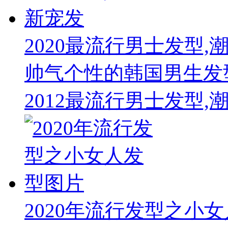
2020最流行男士发型,
帅气个性的韩国男生发
2012最流行男士发型,
2020年流行发型之小