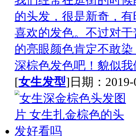
的头发，很是新奇，有
喜欢的发色。不过对于
的亮眼颜色肯定不敢染
深棕色发色吧！貌似我们
[
女生发型
]日期：2019-05