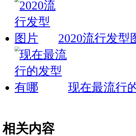
2020流行发型
现在最流行
相关内容