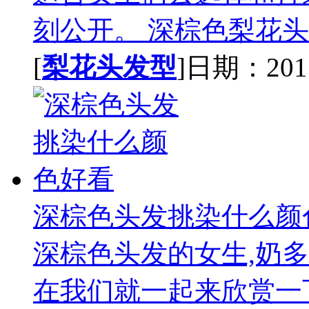
刻公开。 深棕色梨花头长
[
梨花头发型
]日期：2017-
深棕色头发挑染什么颜
深棕色头发的女生,奶
在我们就一起来欣赏一