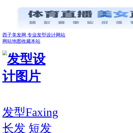
西子美发网,专业发型设计网站
网站地图
收藏本站
发型
Faxing
长发
短发