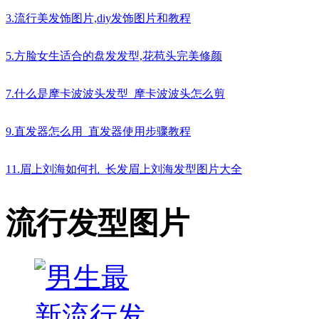
3.流行美发饰图片,diy发饰图片和教程
5.方脸女生适合的盘发发型,花苞头完美修颜
7.什么是摩卡波波头发型_摩卡波波头怎么剪
9.直发器怎么用_直发器使用步骤教程
11.眉上刘海如何扎_长发眉上刘海发型图片大全
流行发型图片