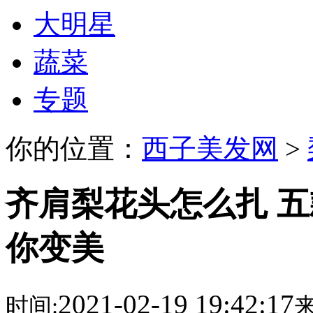
大明星
蔬菜
专题
你的位置：
西子美发网
>
齐肩梨花头怎么扎 
你变美
2021-02-19 19:42:17
时间:
来