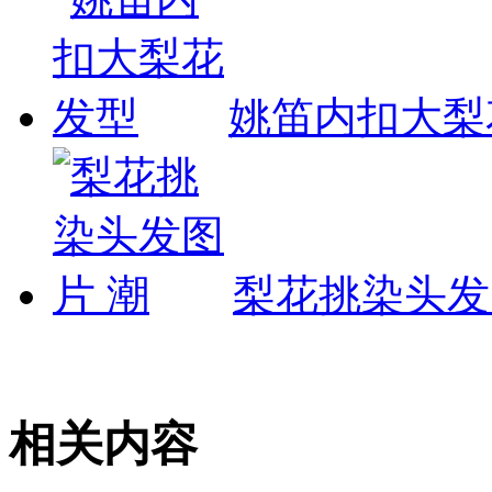
姚笛内扣大梨
梨花挑染头发
相关内容