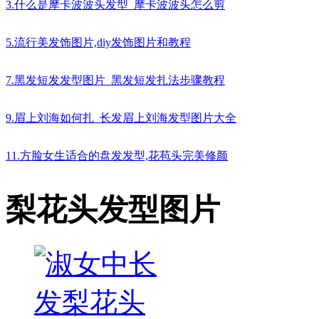
3.什么是摩卡波波头发型_摩卡波波头怎么剪
5.流行美发饰图片,diy发饰图片和教程
7.黑发短发发型图片_黑发短发扎法步骤教程
9.眉上刘海如何扎_长发眉上刘海发型图片大全
11.方脸女生适合的盘发发型,花苞头完美修颜
梨花头发型图片