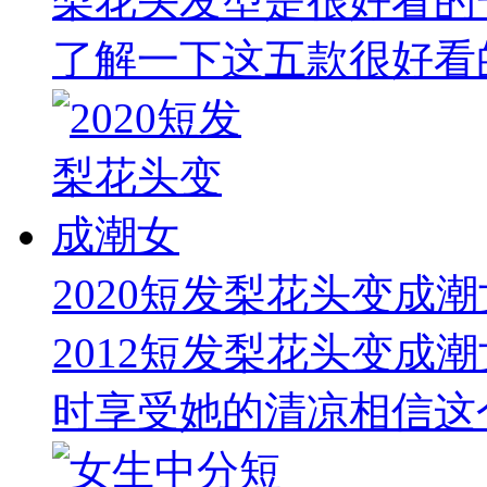
梨花头发型是很好看的
了解一下这五款很好看的
2020短发梨花头变成潮
2012短发梨花头变成
时享受她的清凉相信这个