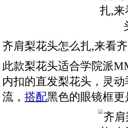
齐肩梨花头怎么扎,来看
此款梨花头适合学院派M
内扣的直发梨花头，灵动
流，
搭配
黑色的眼镜框更