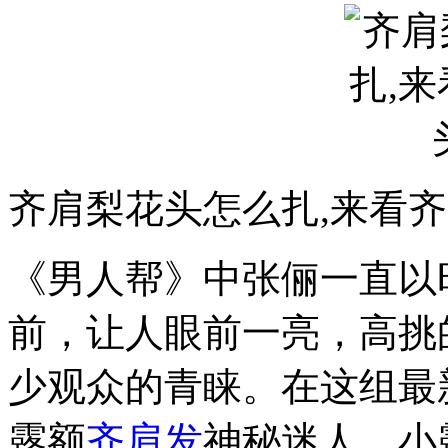
齐肩梨花头怎么扎,来看
《男人帮》中张俪一直以
前，让人眼前一亮，高挑
少观众的青睐。在这组最
露额
齐肩发
神秘迷人，小