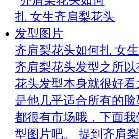
齐肩梨花头如何扎 女
齐肩梨花头发型之所以
花头发型本身就很好看
是他几乎适合所有的脸
都很有市场哦，下面我
型图片吧。 提到齐肩梨花