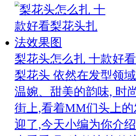
梨花头怎么扎 十款好
梨花头 依然在发型领域
温婉、甜美的韵味, 时
街上,看着MM们头上的
迎了,今天小编为你介