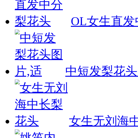
OL女生直
中短发梨花头
女生无刘海