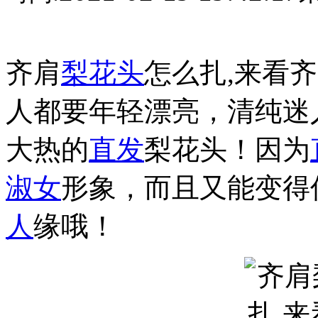
齐肩
梨花头
怎么扎,来看
人都要年轻漂亮，清纯迷
大热的
直发
梨花头！因为
淑女
形象，而且又能变得
人
缘哦！