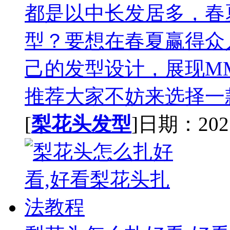
都是以中长发居多，春
型？要想在春夏赢得众
己的发型设计，展现M
推荐大家不妨来选择一款
[
梨花头发型
]日期：2021-