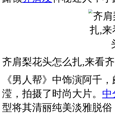
齐肩梨花头怎么扎,来看
《男人帮》中饰演阿千，
滢，拍摄了时尚大片。
中
型将其清丽纯美淡雅脱俗