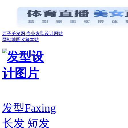
西子美发网,专业发型设计网站
网站地图
收藏本站
发型
Faxing
长发
短发