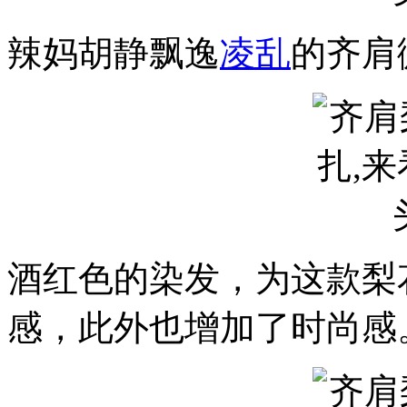
辣妈胡静飘逸
凌乱
的齐肩
酒红色的染发，为这款梨
感，此外也增加了时尚感