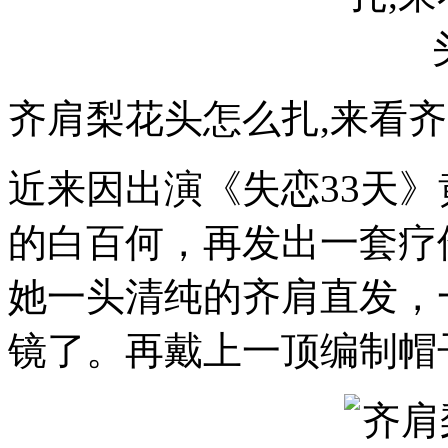
齐肩梨花头怎么扎,来看
近来因出演《失恋33天
的白百何，再发出一套疗
她一头清纯的齐肩直发，
镜了。再戴上一顶编制帽