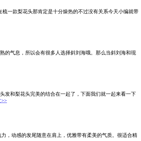
子，在梳一款梨花头那肯定是十分燥热的不过没有关系今天小编就带
媚成熟的气息，所以会有很多人选择斜刘海哦。那么当斜刘海和现
长头发和梨花头完美的结合在一起了，下面我们就一起来看一下
>>
有电力，动感的发尾随意在肩上，优雅带有柔美的气质。很适合精