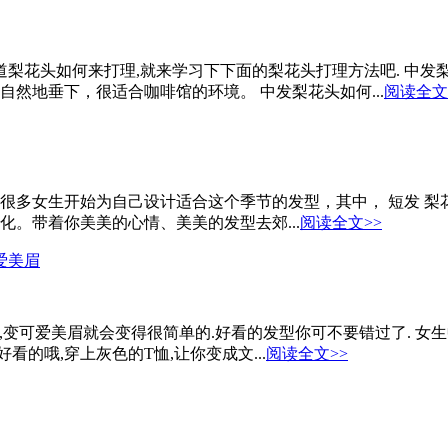
梨花头如何来打理,就来学习下下面的梨花头打理方法吧. 中发梨花头
自然地垂下，很适合咖啡馆的环境。 中发梨花头如何...
阅读全文
多女生开始为自己设计适合这个季节的发型，其中， 短发 梨花
化。带着你美美的心情、美美的发型去郊...
阅读全文>>
爱美眉
,变可爱美眉就会变得很简单的.好看的发型你可不要错过了. 女
看的哦,穿上灰色的T恤,让你变成文...
阅读全文>>