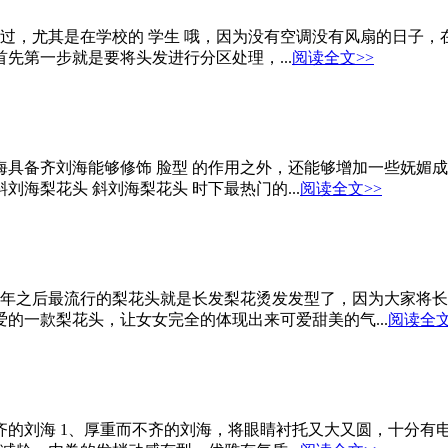
不好过，尤其是在学校的 学生 哦，因为没有空调没有风扇的日
先第一步就是要将头发进行分区处理，...
阅读全文>>
刘海具备齐刘海能够修饰 脸型 的作用之外，还能够增加一些妩
海梨花头 斜刘海梨花头 时下最热门的...
阅读全文>>
21年之后最流行的梨花头就是长发梨花烫发发型了，因为大家将
爱的一款梨花头，让女女完全的体现出来可爱甜美的气...
阅读全文
不齐的刘海 1、厚重而不齐的刘海，将眼睛衬托又大又圆，十分