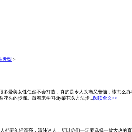
头发型
>
爱美女性任然不会打造，真的是令人头痛又苦恼，该怎么办呢？到底怎么diy
梨花头的步骤。跟着来学习diy梨花头方法步...
阅读全文>>
美的女人都要年轻漂亮，清纯迷人，所以你们一定要选择一款大热