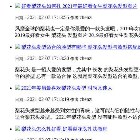
好看梨花头如何扎 2021年最好看女生梨花头发型图片
2021-02-07 17:13:55
chenzi
日期：
作者:
风靡全球的梨花也一定是你最爱的一款头发吧，2019
2019最好看女生 梨花头 发型图片 2019最好看女生梨花
梨花头发型适合的脸型有哪些 梨花头发型与脸型搭配
2021-02-07 17:13:20
chenzi
日期：
作者:
梨花头 是一招人爱的发型，尤其中 长发 的梨花头发型
合的脸型 总有一款适合你 这就是梨花头发型适合的脸型。
2021年美眉最喜欢梨花头发型 时尚又迷人
2021-02-07 17:13:19
chenzi
日期：
作者:
梨花头发型越来越受到女性的青睐，这可能与它的随性与
适合梨花头发型。 2021年梨花头发型 没有哪种脸型不适
梨花头怎么扎好看,好看梨花头扎法教程