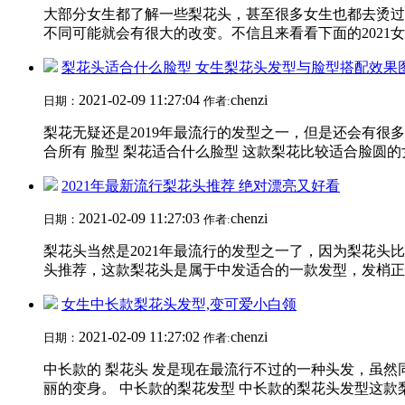
大部分女生都了解一些梨花头，甚至很多女生也都去烫过
不同可能就会有很大的改变。不信且来看看下面的2021女学
梨花头适合什么脸型 女生梨花头发型与脸型搭配效果
2021-02-09 11:27:04
chenzi
日期：
作者:
梨花无疑还是2019年最流行的发型之一，但是还会有
合所有 脸型 梨花适合什么脸型 这款梨花比较适合脸圆的女
2021年最新流行梨花头推荐 绝对漂亮又好看
2021-02-09 11:27:03
chenzi
日期：
作者:
梨花头当然是2021年最流行的发型之一了，因为梨花
头推荐，这款梨花头是属于中发适合的一款发型，发梢正好
女生中长款梨花头发型,变可爱小白领
2021-02-09 11:27:02
chenzi
日期：
作者:
中长款的 梨花头 发是现在最流行不过的一种头发，虽
丽的变身。 中长款的梨花发型 中长款的梨花头发型这款梨