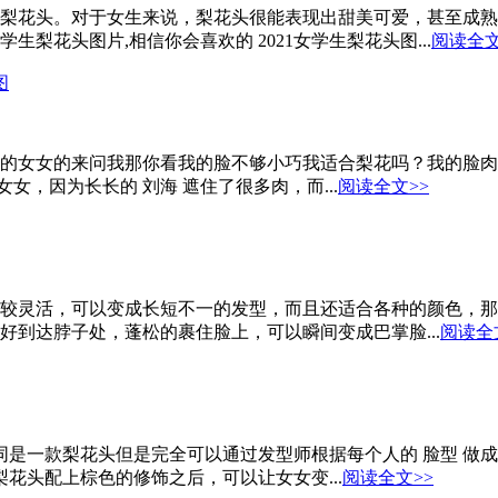
梨花头。对于女生来说，梨花头很能表现出甜美可爱，甚至成熟
生梨花头图片,相信你会喜欢的 2021女学生梨花头图...
阅读全文
图
很多的女女的来问我那你看我的脸不够小巧我适合梨花吗？我的脸
女，因为长长的 刘海 遮住了很多肉，而...
阅读全文>>
头比较灵活，可以变成长短不一的发型，而且还适合各种的颜色，
到达脖子处，蓬松的裹住脸上，可以瞬间变成巴掌脸...
阅读全
然同是一款梨花头但是完全可以通过发型师根据每个人的 脸型 
花头配上棕色的修饰之后，可以让女女变...
阅读全文>>