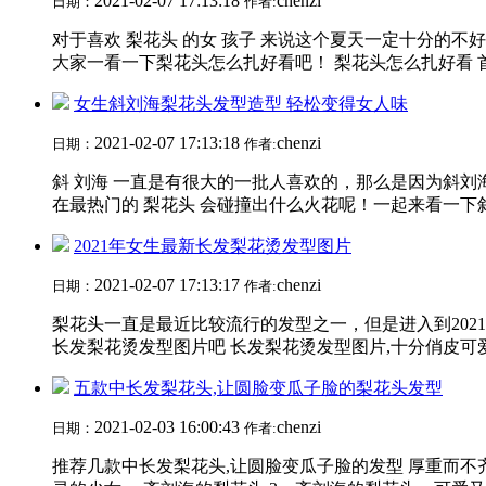
2021-02-07 17:13:18
chenzi
日期：
作者:
对于喜欢 梨花头 的女 孩子 来说这个夏天一定十分的
大家一看一下梨花头怎么扎好看吧！ 梨花头怎么扎好看 首
女生斜刘海梨花头发型造型 轻松变得女人味
2021-02-07 17:13:18
chenzi
日期：
作者:
斜 刘海 一直是有很大的一批人喜欢的，那么是因为斜
在最热门的 梨花头 会碰撞出什么火花呢！一起来看一下斜刘
2021年女生最新长发梨花烫发型图片
2021-02-07 17:13:17
chenzi
日期：
作者:
梨花头一直是最近比较流行的发型之一，但是进入到20
长发梨花烫发型图片吧 长发梨花烫发型图片,十分俏皮可
五款中长发梨花头,让圆脸变瓜子脸的梨花头发型
2021-02-03 16:00:43
chenzi
日期：
作者:
推荐几款中长发梨花头,让圆脸变瓜子脸的发型 厚重而