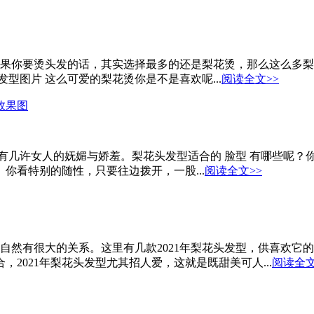
年如果你要烫头发的话，其实选择最多的还是梨花烫，那么这么多
头发型图片 这么可爱的梨花烫你是不是喜欢呢...
阅读全文>>
效果图
更有几许女人的妩媚与娇羞。梨花头发型适合的 脸型 有哪些呢
你看特别的随性，只要往边拨开，一股...
阅读全文>>
自然有很大的关系。这里有几款2021年梨花头发型，供喜欢它
合，2021年梨花头发型尤其招人爱，这就是既甜美可人...
阅读全文