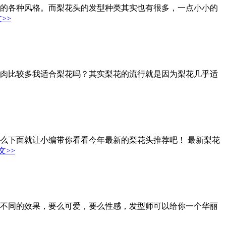
的各种风格。而梨花头的发型种类其实也有很多，一点小小的
>>
肉肉比较多我适合梨花吗？其实梨花的流行就是因为梨花几乎适
那么下面就让小编带你看看今年最新的梨花头推荐吧！ 最新梨花
文>>
做成不同的效果，要么可爱，要么性感，发型师可以给你一个华丽