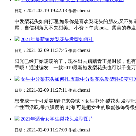
2021-02-19 19:42:13
chenzi
日期：
作者:
中发梨花头如何打理,如果你是喜欢梨花头的朋友,又不知道
尾，自信利落又不失甜美。 小资下午茶look。柔美的卷发
2021年最新短发梨花头发型如何扎
2021-02-09 11:37:45
chenzi
日期：
作者:
阳光已经开始暖暖的了，现在出去踏踏青正是时候，也有很
手哦！通过编发，一款2019最新短发梨花头也可以千变万
女生中分梨花头如何扎,五款中分梨花头发型轻松变可
2021-02-09 11:27:11
chenzi
日期：
作者:
想变成一个可爱美眉吗?来尝试下女生中分 梨花头 发型吧
个性而活跃,带点弧度的 刘海 可是把女生的脸蛋修饰得很好
2021年适合女学生梨花头发型图片
2021-02-09 11:27:09
chenzi
日期：
作者: