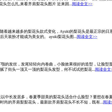
头怎么扎,来看齐肩梨花头图片 近来因...
阅读全文>>
中国，随着越来越多的梨花头款式变化，Ayuki的梨花头是最正宗
扮才能成为美女的。 ayuki梨花头图...
阅读全文>>
下颚的发丝，发尾轻轻向内卷曲，小脸效果很好的造型，让脸型
了街头一顶又一顶的梨花头发型，何不试试把梨花...
阅读全文
是以中长发居多，春夏季甜美的梨花头适合什么脸型？要想在春
尚的齐肩梨梨花头，最新款齐肩梨花头不长不短，既有...
阅读