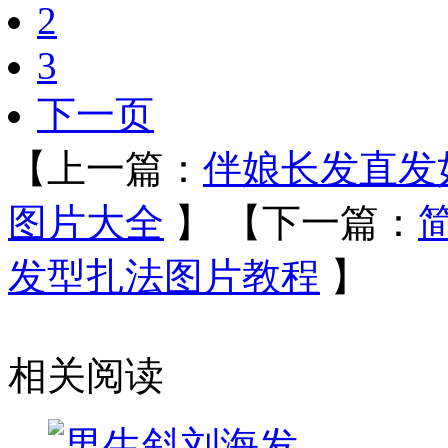
2
3
下一页
【上一篇：
伴娘长发直发
图片大全
】
【下一篇：
发型扎法图片教程
】
相关阅读