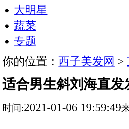
大明星
蔬菜
专题
你的位置：
西子美发网
>
适合男生斜刘海直发发
2021-01-06 19:59:49
时间:
来