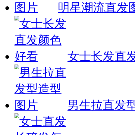
明星潮流直发
女士长发直
男生拉直发