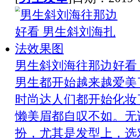
男生斜刘海往那边好看
男生都开始越来越爱美
时尚达人们都开始化妆
懒美眉都自叹不如。无
扮，尤其是发型上，选