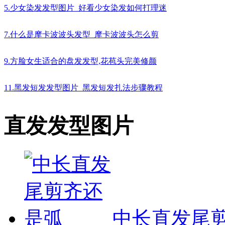
5.少女染发发型图片_好看少女染发如何打理迷
7.什么是摩卡波波头发型_摩卡波波头怎么剪
9.方脸女生适合的盘发发型,花苞头完美修颜
11.黑发短发发型图片_黑发短发扎法步骤教程
直发发型图片
中长直发尾