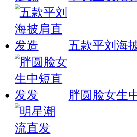
五款平刘海
胖圆脸女生