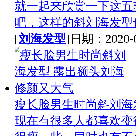
就一起来欣赏一下这五
吧，这样的斜刘海发型也
[
刘海发型
]日期：2020-08
瘦长脸男生时尚斜刘海
现在有很多人都喜欢变