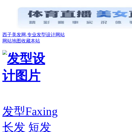
西子美发网,专业发型设计网站
网站地图
收藏本站
发型
Faxing
长发
短发