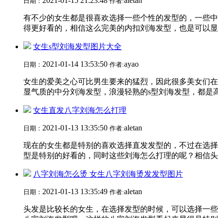
2021-01-15 21:23:48
aletan
日期：
作者:
有不少的女生都是很喜欢选择一些个性的发型的，一些中
得更好看的，相信这么完美的内扣刘海发型，也是可以显得
女生s型刘海发型图片大全
2021-01-14 13:53:50
ayao
日期：
作者:
女生的爱美之心可比男生要来的猛烈，因此很多美女们在
显气质的中分刘海发型，浪漫轻熟的s型刘海发型，都是高
女生直发八字刘海怎么打理
2021-01-13 13:35:50
aletan
日期：
作者:
现在的女生都是特别的喜欢选择直发发型的，不过在选择
型是特别的好看的，同时这些刘海怎么打理的呢？相信头发
八字刘海怎么烫 女生八字刘海烫发发型图片
2021-01-13 13:35:49
aletan
日期：
作者:
头发是比较长的女生，在选择发型的时候，可以选择一些