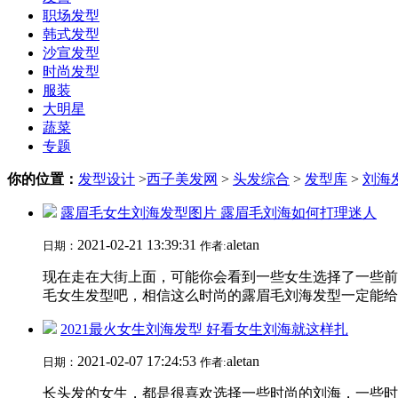
职场发型
韩式发型
沙宣发型
时尚发型
服装
大明星
蔬菜
专题
你的位置：
发型设计
>
西子美发网
>
头发综合
>
发型库
>
刘海
露眉毛女生刘海发型图片 露眉毛刘海如何打理迷人
2021-02-21 13:39:31
aletan
日期：
作者:
现在走在大街上面，可能你会看到一些女生选择了一些前
毛女生发型吧，相信这么时尚的露眉毛刘海发型一定能给你
2021最火女生刘海发型 好看女生刘海就这样扎
2021-02-07 17:24:53
aletan
日期：
作者:
长头发的女生，都是很喜欢选择一些时尚的刘海，一些时