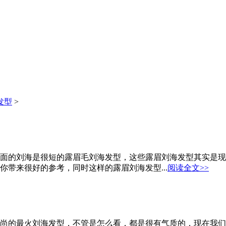
发型
>
面的刘海是很短的露眉毛刘海发型，这些露眉刘海发型其实是现
带来很好的参考，同时这样的露眉刘海发型...
阅读全文>>
尚的最火刘海发型，不管是怎么看，都是很有气质的，现在我们就