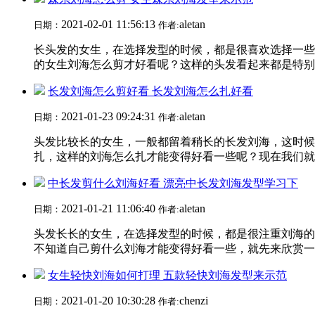
2021-02-01 11:56:13
aletan
日期：
作者:
长头发的女生，在选择发型的时候，都是很喜欢选择一些
的女生刘海怎么剪才好看呢？这样的头发看起来都是特别的
长发刘海怎么剪好看 长发刘海怎么扎好看
2021-01-23 09:24:31
aletan
日期：
作者:
头发比较长的女生，一般都留着稍长的长发刘海，这时候
扎，这样的刘海怎么扎才能变得好看一些呢？现在我们就一
中长发剪什么刘海好看 漂亮中长发刘海发型学习下
2021-01-21 11:06:40
aletan
日期：
作者:
头发长长的女生，在选择发型的时候，都是很注重刘海的
不知道自己剪什么刘海才能变得好看一些，就先来欣赏一下
女生轻快刘海如何打理 五款轻快刘海发型来示范
2021-01-20 10:30:28
chenzi
日期：
作者: