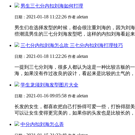
男生三七分内扣刘海如何打理
2021-01-18 11:22:26
aletan
日期：
作者:
男生们在选择发型的时候，都会很注重刘海的，因为刘海
些潮流男生的三七分刘海发型吧，这样的内扣刘海看起来好
三七分内扣刘海怎么吹 三七分内扣刘海打理技巧
2021-01-18 11:22:26
aletan
日期：
作者:
一提到三七分刘海，很多人都认为这是一种比较古板的一
海，如果没有作过改良的设计，看起来是比较的土气的，不
学生龙须刘海发型图片大全
2021-01-16 09:05:58
aletan
日期：
作者:
长发的女生，都喜欢把自己打扮得可爱一些，打扮得甜美
可以让女生变得更完美的，如果你的头发也是比较长的，就
中分内扣刘海怎么弄