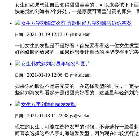
女生们如果想让自己变得甜甜美美的，可以来尝试下下面
快感觉的刘海有2个好处，一是厚度可遮盖过高的额头，而
女生八字刘海怎么剪 五款时尚八字刘海告诉你答案
2021-01-19 12:13:16
aletan
日期：
作者:
一们女生的发型是不是好看？首先要看看这一位女生发型
好的修脸的效果的，如果你想要让自己的脸型变得更完美一
女生韩式斜刘海显年轻发型图片
2021-01-19 12:06:43
aletan
日期：
作者:
如果你的脸型不是最完美的，在选择发型的时候，一定要
些斜刘海发型看起来是很甜美好看的，这些显年轻斜刘海设
女生八字刘海的短发发型
2021-01-18 11:22:38
aletan
日期：
作者:
现在的女生，可能在选择发型的时候，不会选择一些看起
而喜欢选择这些八字刘海短发发型，因为现在比较流行这一