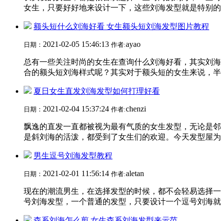
女生，只要好好地来设计一下，这些刘海发型就是特别的时
额头短什么刘海好看 女生额头短刘海发型图片教程
2021-02-05 15:46:13
ayao
日期：
作者:
总有一些关注时尚的女生在查询什么刘海好看，其实刘海
合的额头短刘海样式呢？其实对于额头短的女生来说，半遮
夏日女生直发刘海发型如何打理好看
2021-02-04 15:37:24
chenzi
日期：
作者:
飘逸的直发一直都被视为最有气质的女生发型，无论是邻
是斜刘海的活泼，都受到了女生们的欢迎。今天发型屋为大
男生逗号刘海发型教程
2021-02-01 11:56:14
aletan
日期：
作者:
现在的潮流男生，在选择发型的时候，都不会轻易选择一
号刘海发型，一个普通的发型，只要设计一个逗号刘海就可
森系刘海怎么剪 女生森系刘海发型来示范