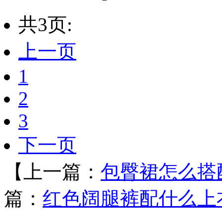
共3页:
上一页
1
2
3
下一页
【上一篇：
包臀裙怎么搭
篇：
红色阔腿裤配什么上衣