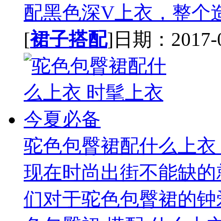
配黑色深V上衣，整个造
[
裙子搭配
]日期：2017-07
驼色包臀裙配什么上衣
现在时尚出街不能缺的
们对于驼色包臀裙的钟