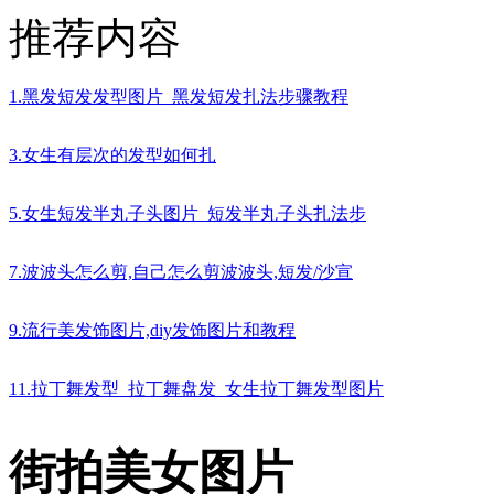
推荐内容
1.黑发短发发型图片_黑发短发扎法步骤教程
3.女生有层次的发型如何扎
5.女生短发半丸子头图片_短发半丸子头扎法步
7.波波头怎么剪,自己怎么剪波波头,短发/沙宣
9.流行美发饰图片,diy发饰图片和教程
11.拉丁舞发型_拉丁舞盘发_女生拉丁舞发型图片
街拍美女图片