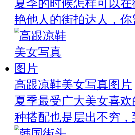
夏季的时候怎样可以在
艳他人的街拍达人，你需
高跟凉鞋美女写真图片
夏季最受广大美女喜欢
种搭配也是层出不穷，到