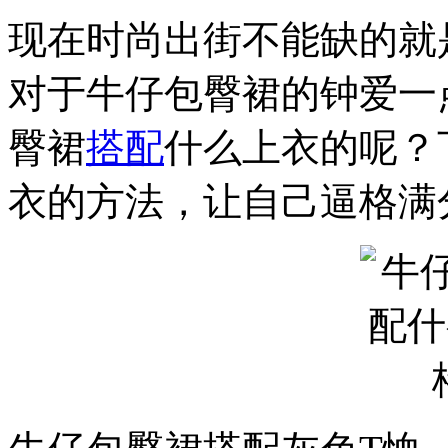
现在时尚出街不能缺的就
对于牛仔包臀裙的钟爱一
臀裙
搭配
什么上衣的呢？
衣的方法，让自己逼格满