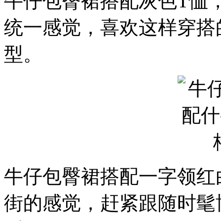
牛仔包臀裙搭配灰色T恤
统一感觉，喜欢这样穿搭
型。
牛仔包臀裙搭配一字领红
街的感觉，赶紧跟随时髦