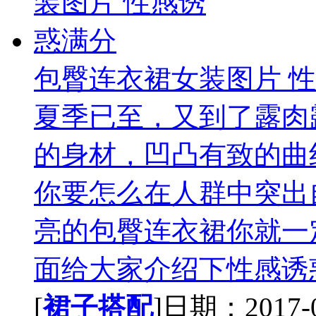
包臀连衣裙女装图片 
夏季已至，又到了露肉
的身材，凹凸有致的曲
你要怎么在人群中突出
亮的包臀连衣裙你就一
面给大家介绍下性感诱惑
[
裙子搭配
]日期：2017-07