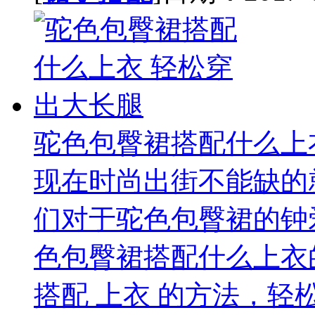
驼色包臀裙搭配什么上
现在时尚出街不能缺的
们对于驼色包臀裙的钟
色包臀裙搭配什么上衣
搭配 上衣 的方法，轻