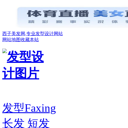
西子美发网,专业发型设计网站
网站地图
收藏本站
发型
Faxing
长发
短发