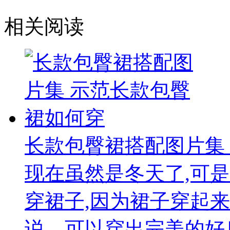
相关阅读
长款包臀裙搭配图片集
现在虽然是冬天了,可
穿裙子,因为裙子穿起
说，可以穿出完美的好