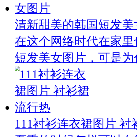
清新甜美的韩国短发美
在这个网络时代在家里
短发美女图片，可是为什
111衬衫连衣裙图片 