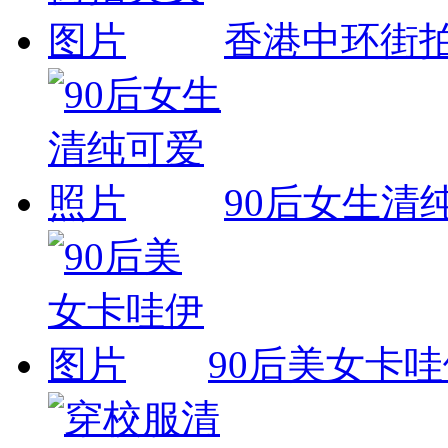
香港中环街
90后女生清
90后美女卡