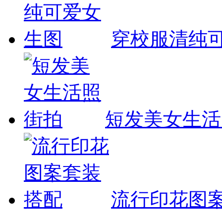
穿校服清纯
短发美女生活
流行印花图