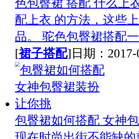
色包臀裙 搭配 什么
配上衣 的方法，这些
品。 驼色包臀裙搭配一字
[
裙子搭配
]日期：2017-07
包臀裙如何搭配 女神
现在时尚出街不能缺的