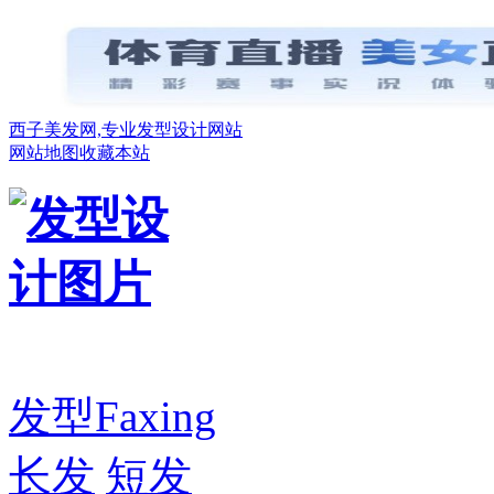
西子美发网,专业发型设计网站
网站地图
收藏本站
发型
Faxing
长发
短发