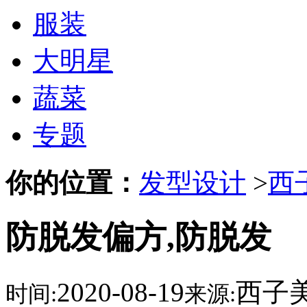
服装
大明星
蔬菜
专题
你的位置：
发型设计
>
西
防脱发偏方,防脱发
2020-08-19
西子
时间:
来源: