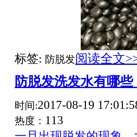
阅读全文>
标签:
防脱发
防脱发洗发水有哪些
2017-08-19 17:01:5
时间:
113
热度：
一旦出现脱发的现象，