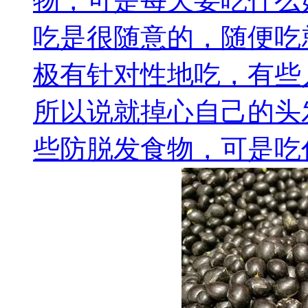
物，可是每天要吃什么
吃是很随意的，随便吃
极有针对性地吃，有些
所以说就掉心自己的头
些防脱发食物，可是吃什.