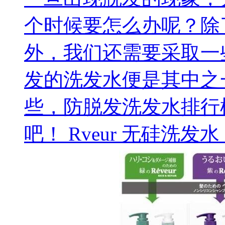
个时候要怎么办呢？除
外，我们还需要采取一
发的洗发水便是其中之
些，防脱发洗发水排行
吧！ Rveur 无硅洗发水，