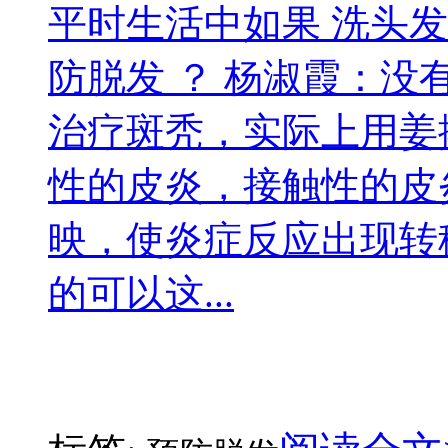
平时生活中如果 洗头
防脱发 ？ 杨淑霞：
治疗斑秃，实际上用姜
性的皮炎，接触性的皮
映，使炎症反应出现转
的可以这...