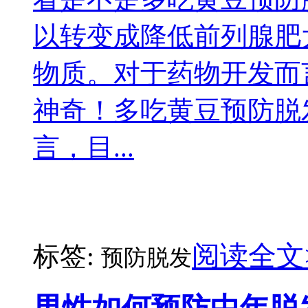
以转变成降低前列腺肥
物质。对于药物开发而
神奇！多吃黄豆预防脱
言，目...
阅读全文
标签:
预防脱发