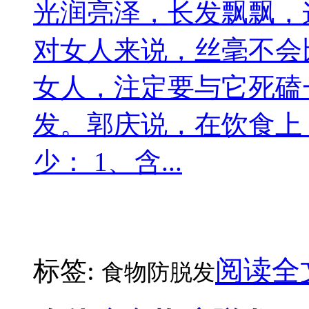
光润亮泽，长发飘飘，
对女人来说，丝毫不会
女人，注定要与它死磕
发。郭庆说，在饮食上
少： 1、含...
阅读全
标签:
食物防脱发