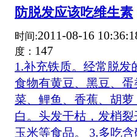
防脱发应该吃维生素
2011-08-16 10:36:1
时间:
147
度：
1.补充铁质。经常脱
食物有黄豆、黑豆、蛋
菜、鲤鱼、香蕉、胡萝卜
白。头发干枯，发梢裂
玉米等食品。 3.多吃