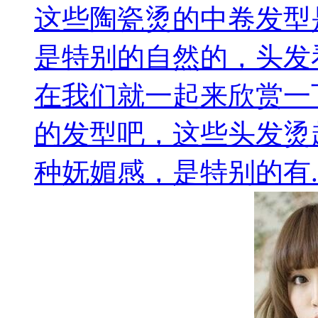
这些陶瓷烫的中卷发型
是特别的自然的，头发
在我们就一起来欣赏一
的发型吧，这些头发烫
种妩媚感，是特别的有..