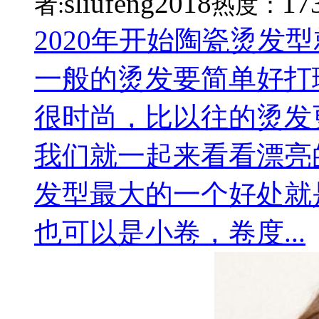
sliufeng2018
17
者:
热度：
2020年开始陶瓷烫发
一般的烫发要简单好打
很时尚，比以往的烫发
我们就一起来看看漂亮
发型最大的一个好处就
也可以是小卷，卷度...