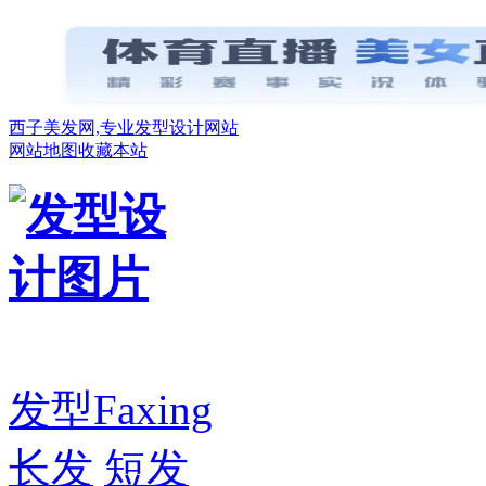
西子美发网,专业发型设计网站
网站地图
收藏本站
发型
Faxing
长发
短发