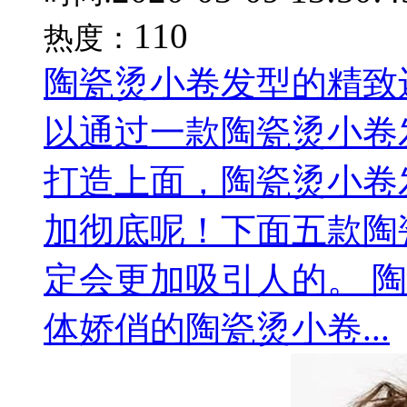
110
热度：
陶瓷烫小卷发型的精致
以通过一款陶瓷烫小卷
打造上面，陶瓷烫小卷
加彻底呢！下面五款陶
定会更加吸引人的。 
体娇俏的陶瓷烫小卷...