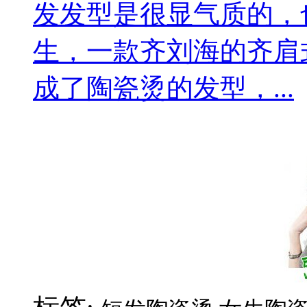
发发型是很显气质的，
生，一款齐刘海的齐肩
成了陶瓷烫的发型，...