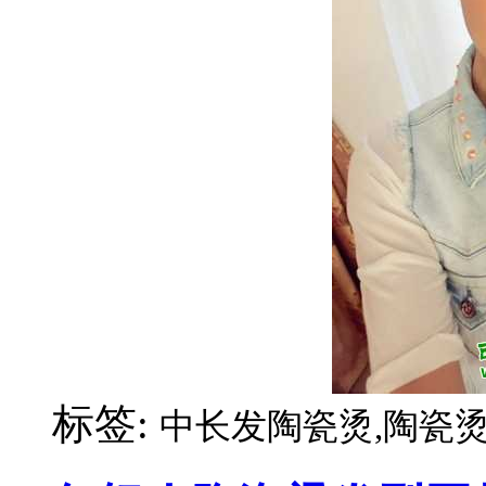
标签:
中长发陶瓷烫,陶瓷烫