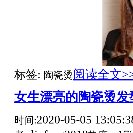
阅读全文>
标签:
陶瓷烫
女生漂亮的陶瓷烫发
2020-05-05 13:05:3
时间: