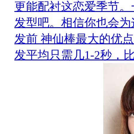
更能配衬这恋爱季节。
发型吧。相信你也会为
发前 神仙棒最大的优
发平均只需几1-2秒，比传