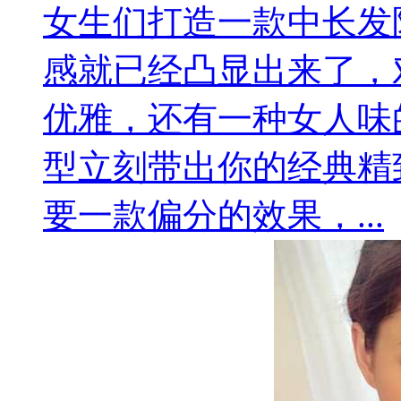
女生们打造一款中长发
感就已经凸显出来了，
优雅，还有一种女人味
型立刻带出你的经典精
要一款偏分的效果，...