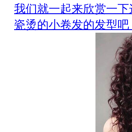
我们就一起来欣赏一下
瓷烫的小卷发的发型吧，.