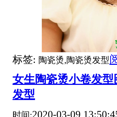
标签:
陶瓷烫,陶瓷烫发型
女生陶瓷烫小卷发型
发型
2020-03-09 13:50:4
时间: