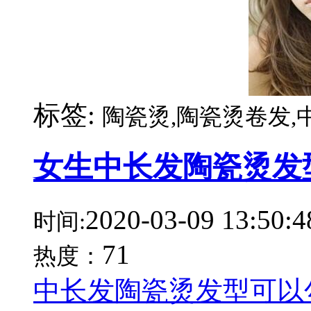
标签:
陶瓷烫,陶瓷烫卷发,
女生中长发陶瓷烫发
2020-03-09 13:50:4
时间:
71
热度：
中长发陶瓷烫发型可以