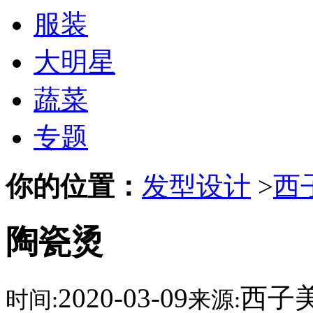
服装
大明星
蔬菜
专题
你的位置：
发型设计
>
西
陶瓷烫
2020-03-09
西子
时间:
来源: