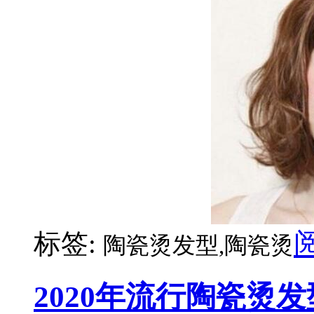
标签:
陶瓷烫发型,陶瓷烫
2020年流行陶瓷烫