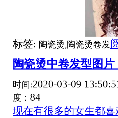
标签:
陶瓷烫,陶瓷烫卷发
陶瓷烫中卷发型图片
2020-03-09 13:50:5
时间:
84
度：
现在有很多的女生都喜