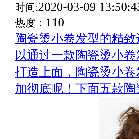
2020-03-09 13:50:4
时间:
110
热度：
陶瓷烫小卷发型的精致
以通过一款陶瓷烫小卷
打造上面，陶瓷烫小卷
加彻底呢！下面五款陶瓷