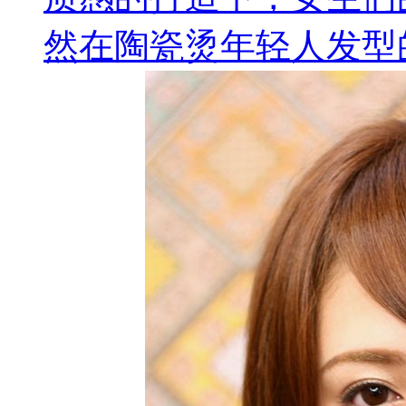
然在陶瓷烫年轻人发型的