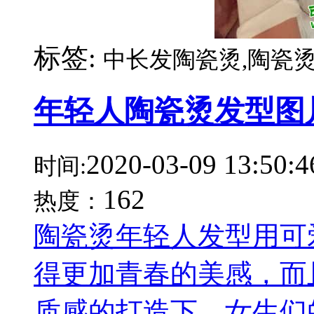
标签:
中长发陶瓷烫,陶瓷烫
年轻人陶瓷烫发型图
2020-03-09 13:50:4
时间:
162
热度：
陶瓷烫年轻人发型用可
得更加青春的美感，而
质感的打造下，女生们