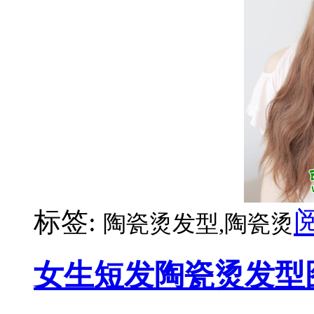
标签:
陶瓷烫发型,陶瓷烫
女生短发陶瓷烫发型