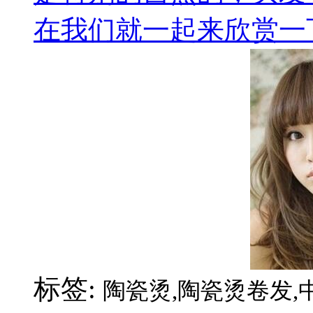
在我们就一起来欣赏一下
标签:
陶瓷烫,陶瓷烫卷发,