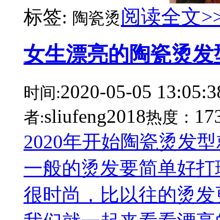
阅读全文>
标签:
陶瓷烫
女生漂亮的陶瓷烫发
2020-05-05 13:05:3
时间:
sliufeng2018
17
者:
热度：
2020年开始陶瓷烫发
一般的烫发要简单好打
很时尚，比以往的烫发