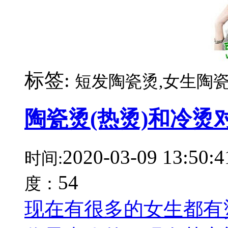
标签:
短发陶瓷烫,女生陶瓷
陶瓷烫(热烫)和冷烫
2020-03-09 13:50:4
时间:
54
度：
现在有很多的女生都有