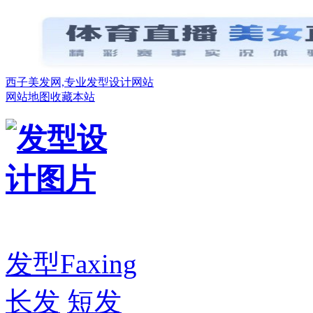
西子美发网,专业发型设计网站
网站地图
收藏本站
发型
Faxing
长发
短发