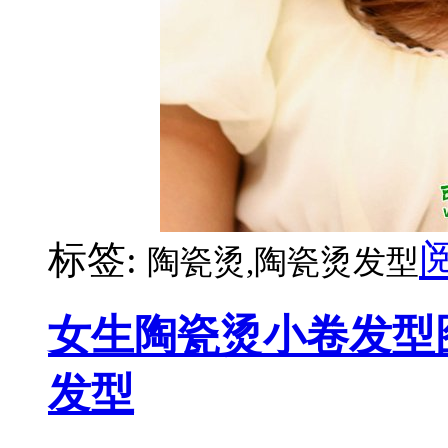
标签:
陶瓷烫,陶瓷烫发型
女生陶瓷烫小卷发型
发型