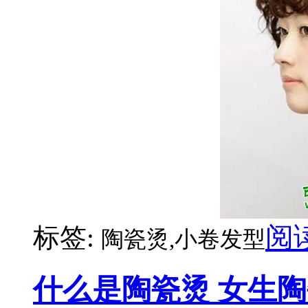
阅
标签:
陶瓷烫,小卷发型
什么是陶瓷烫 女生