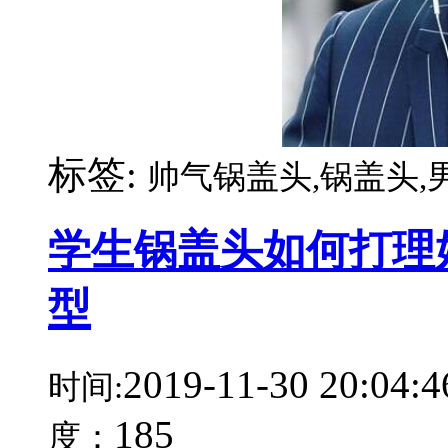
标签:
帅气锅盖头,锅盖头,
学生锅盖头如何打理
型
2019-11-30 20:04:4
时间:
185
度：