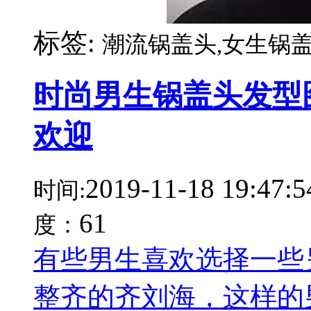
标签:
潮流锅盖头,女生锅盖
时尚男生锅盖头发型
欢迎
2019-11-18 19:47:5
时间:
61
度：
有些男生喜欢选择一些
整齐的齐刘海，这样的