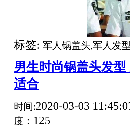
标签:
军人锅盖头,军人发型
男生时尚锅盖头发型
适合
2020-03-03 11:45:0
时间:
125
度：