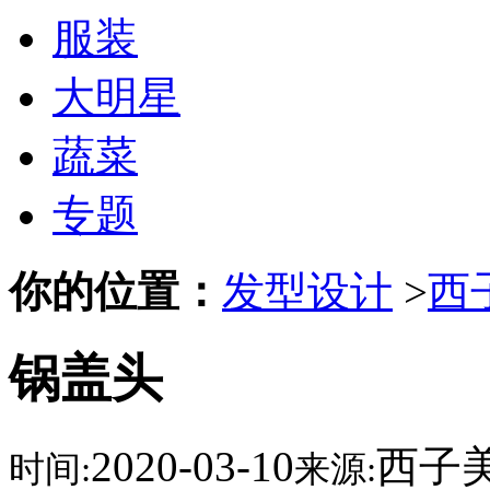
服装
大明星
蔬菜
专题
你的位置：
发型设计
>
西
锅盖头
2020-03-10
西子
时间:
来源: