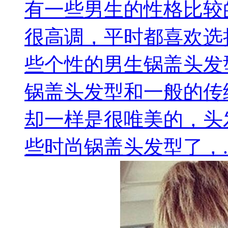
有一些男生的性格比较
很高调，平时都喜欢选
些个性的男生锅盖头发
锅盖头发型和一般的传
却一样是很唯美的，头
些时尚锅盖头发型了，..