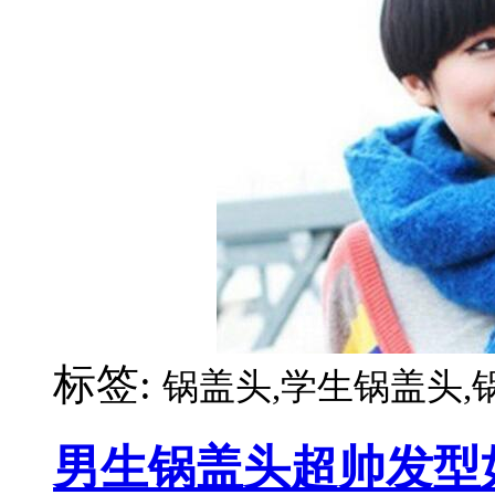
标签:
锅盖头,学生锅盖头,
男生锅盖头超帅发型