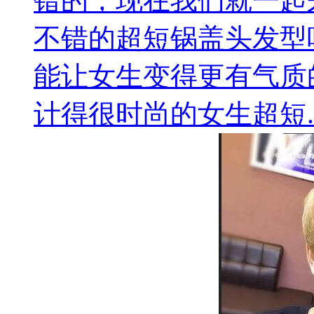
错的，现在我们就一起
不错的超短锅盖头发型
能让女生变得更有气质
计得很时尚的女生超短..