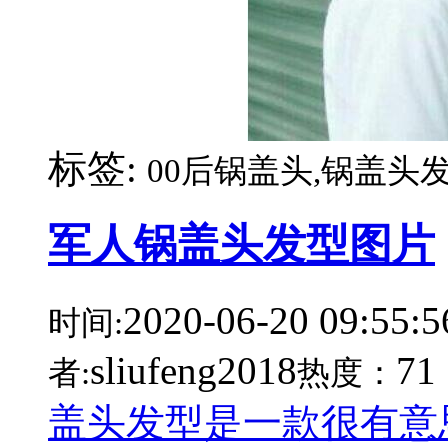
标签:
00后锅盖头,锅盖头发
军人锅盖头发型图片
2020-06-20 09:55:5
时间:
sliufeng2018
71
者:
热度：
盖头发型是一款很有意