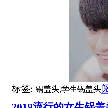
标签:
锅盖头,学生锅盖头
2019流行的女生锅