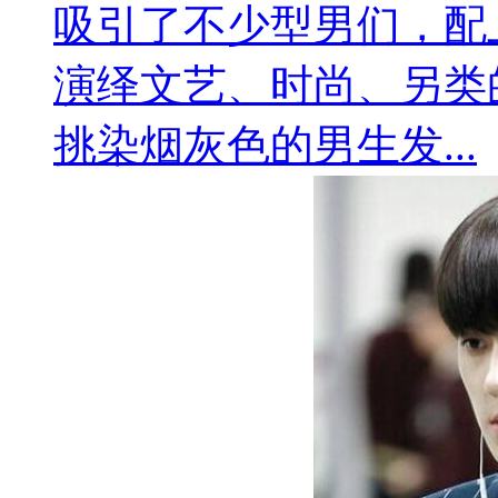
吸引了不少型男们，配
演绎文艺、时尚、另类
挑染烟灰色的男生发...