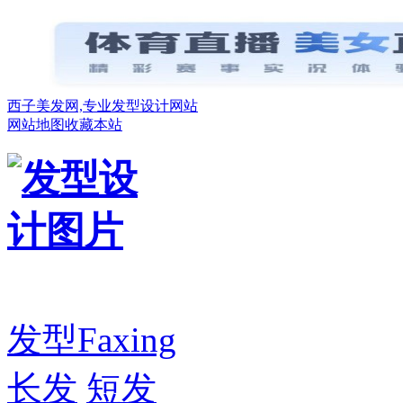
西子美发网,专业发型设计网站
网站地图
收藏本站
发型
Faxing
长发
短发