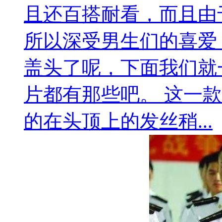
且还百搭耐看，而且由
所以深受男生们的喜爱
盖头了呢，下面我们就
片都有那些吧。 这一
的在头顶上的发丝稍...