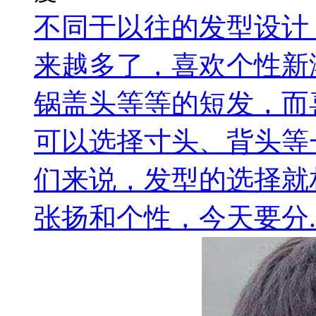
不同于以往的发型设计
来越多了，喜欢个性新
锅盖头等等的短发，而
可以选择寸头、背头等
们来说，发型的选择就
张扬和个性，今天要分..