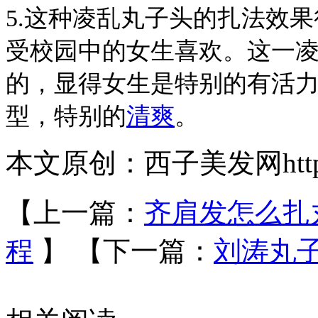
5.
这种
凌乱丸子头的扎
法效果
受校园中的女生喜欢。这一
的，显得女生是特别的有活
型，特别的
清爽
。
本文原创：西子美发网https://
【上一篇：
齐肩发怎么扎丸
程
】
【下一篇：
刘涛丸