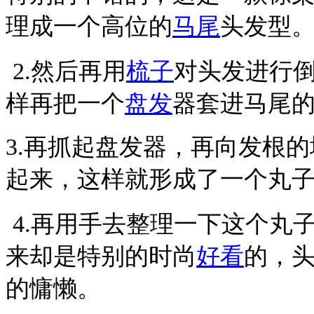
理成一个高位的
马尾
头发型
2.
然后再用
梳子
对头发进行
样再把一个
盘发
器套进马尾
3.
再抓起盘发器，再向发根的
起来，这样就形成了一个丸
4.
再用手去整理一下这个丸
来却是特别的时尚
好看
的，
的慵懒。