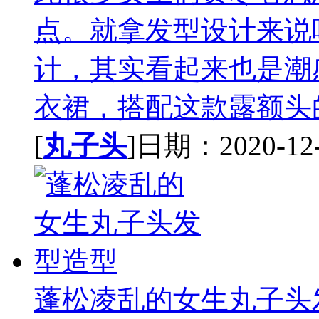
点。就拿发型设计来说
计，其实看起来也是潮
衣裙，搭配这款露额头的
[
丸子头
]日期：2020-12-1
蓬松凌乱的女生丸子头