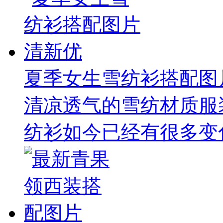
夏季女生雪纺衫搭配图
清凉透气的雪纺材质服
纺衫如今已经有很多变化