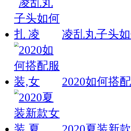
凌乱丸子头如
2020如何搭
2020夏装新