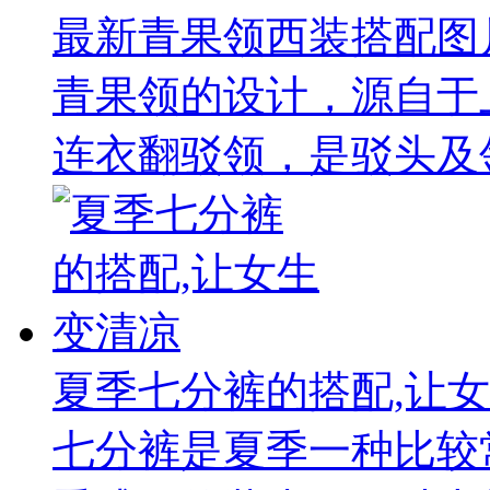
最新青果领西装搭配图
青果领的设计，源自于
连衣翻驳领，是驳头及领
夏季七分裤的搭配,让
七分裤是夏季一种比较