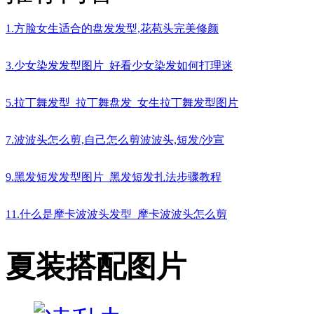
1.方脸女生适合的盘发发型,花苞头完美修颜
3.少女染发发型图片_好看少女染发如何打理迷
5.拉丁舞发型_拉丁舞盘发_女生拉丁舞发型图片
7.波波头怎么剪,自己怎么剪波波头,短发/沙宣
9.黑发短发发型图片_黑发短发扎法步骤教程
11.什么是摩卡波波头发型_摩卡波波头怎么剪
夏装搭配图片