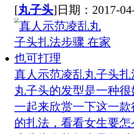
[
丸子头
]日期：2017-04-0
真人示范凌乱丸子头扎
丸子头的发型是一种很
一起来欣赏一下这一款
的扎法，看看女生要怎