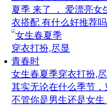
夏季 来了 ， 爱漂亮女
衣搭配 有什么好推荐吗？
女生春夏季穿衣打扮,
其实无论在什么季节，
不管你是男生还是女生，