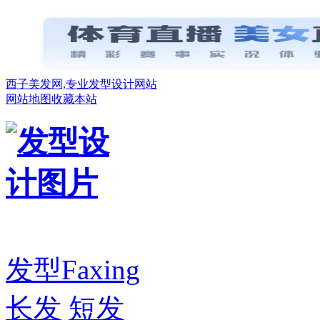
西子美发网,专业发型设计网站
网站地图
收藏本站
发型
Faxing
长发
短发