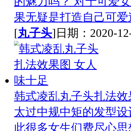
的魅力吗？ 对于可爱
果无疑是打造自己可爱造
[
丸子头
]日期：2020-12-1
韩式凌乱丸子头扎法效
太过中规中矩的发型设
此很多女生们费尽心思