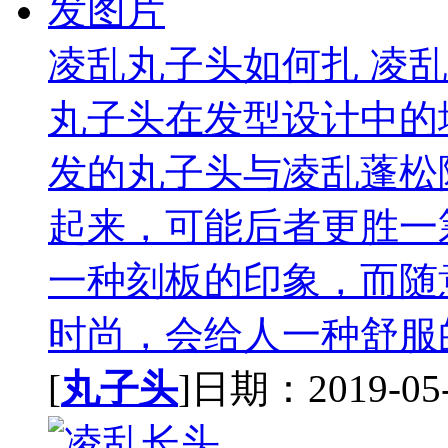
凌乱丸子头如何扎 凌
丸子头在发型设计中的
发的丸子头与凌乱蓬松
起来，可能后者更胜一
一种刻板的印象，而随
时尚，会给人一种舒服的
[
丸子头
]日期：2019-05-2