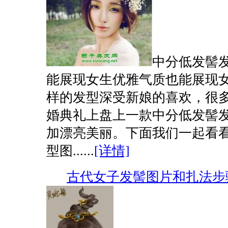
中分低发髻
能展现女生优雅气质也能展现
样的发型深受新娘的喜欢，很
婚典礼上盘上一款中分低发髻
加漂亮美丽。下面我们一起看
型图......
[详情]
古代女子发髻图片和扎法步