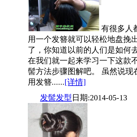
有很多人
用一个发簪就可以轻松地盘挽
了，你知道以前的人们是如何
在我们就一起来学习一下这款
髻方法步骤图解吧。 虽然说现
用发簪......
[详情]
发髻发型
日期:2014-05-13