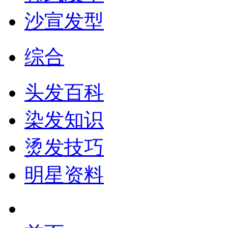
沙宣发型
综合
头发百科
染发知识
烫发技巧
明星资料