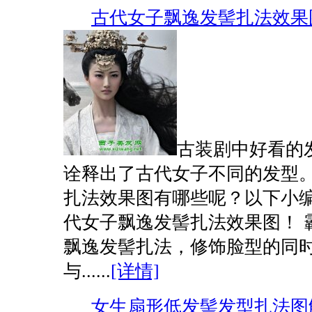
古代女子飘逸发髻扎法效果
古装剧中好看的
诠释出了古代女子不同的发型
扎法效果图有哪些呢？以下小
代女子飘逸发髻扎法效果图！ 
飘逸发髻扎法，修饰脸型的同
与......
[详情]
女生扇形低发髻发型扎法图