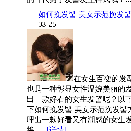
如何挽发髻 美女示范挽发
03-25
在女生百变的发
也是一种彰显女性温婉美丽的
出一款好看的女生发髻呢？以
下如何挽发髻 美女示范挽发髻
理出一款好看又有潮感的女生
将......
[详情]