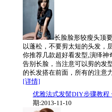
长脸脸形较瘦头顶
以蓬松，不要剪太短的头发，
你推荐几款超好看发型,演绎神
告别长脸，当注意可以剪的发型
的长发搭在前面，所有的注意力都被
[详情]
优雅法式发髻DIY步骤教程 化
期:2013-11-10