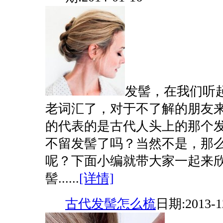
发髻，在我们听
老词汇了，对于不了解的朋友
的代表的是古代人头上的那个
不留发髻了吗？当然不是，那
呢？下面小编就带大家一起来
髻......
[详情]
古代发髻怎么梳
日期:2013-1