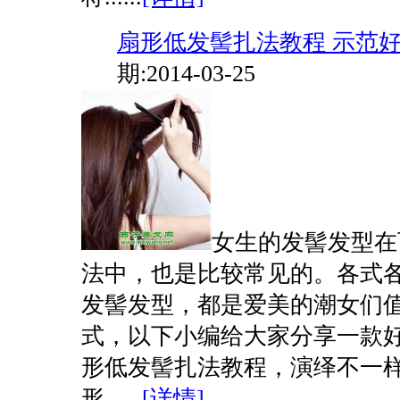
扇形低发髻扎法教程 示范
期:2014-03-25
女生的发髻发型在
法中，也是比较常见的。各式
发髻发型，都是爱美的潮女们
式，以下小编给大家分享一款
形低发髻扎法教程，演绎不一样
形......
[详情]