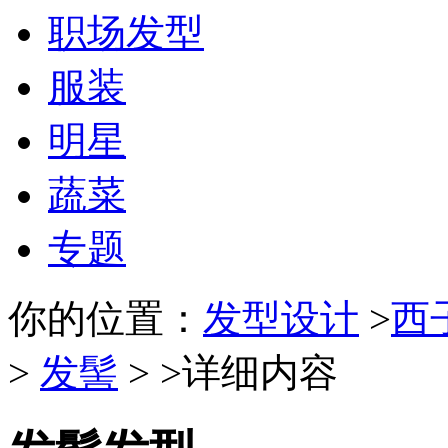
职场发型
服装
明星
蔬菜
专题
你的位置：
发型设计
>
西
>
发髻
> >详细内容