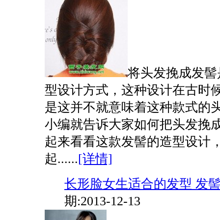
将头发挽成发髻
型设计方式，这种设计在古时
是这并不就意味着这种款式的
小编就告诉大家如何把头发挽成
起来看看这款发髻的造型设计
起......
[详情]
长形脸女生适合的发型 发
期:2013-12-13