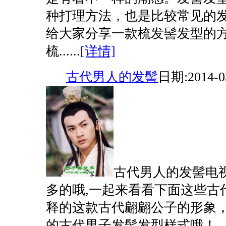
种打理方法，也是比较常见的
给大家分享一款梳发髻发型的
梳......
[详情]
古代男人的发髻
日期:2014-0
古代男人的发髻电
多的哦,一起来看看下面这些古
释的这款古代翩翩公子的形象
的古代男子发髻发型样式哦！....