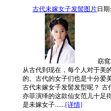
古代未嫁女子发髻图片
日期:2
窈窕
从古代到现在，每个人对于美
的。古代的女子们也是十分爱
古代未嫁女子发髻发型呢？ 古
亦菲演绎的这款仙女范儿十足得
是未嫁女子......
[详情]