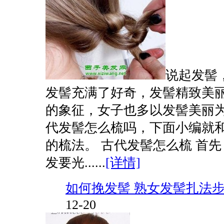
说起发髻
发髻充满了好奇，发髻精致美
的象征，女子也多以发髻美丽
代发髻怎么梳吗，下面小编就
的梳法。 古代发髻怎么梳 首
发要光......
[详情]
如何挽发髻 熟女发髻扎法
12-20