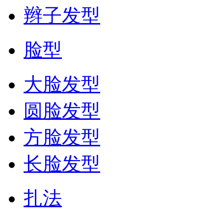
辫子发型
脸型
大脸发型
圆脸发型
方脸发型
长脸发型
扎法