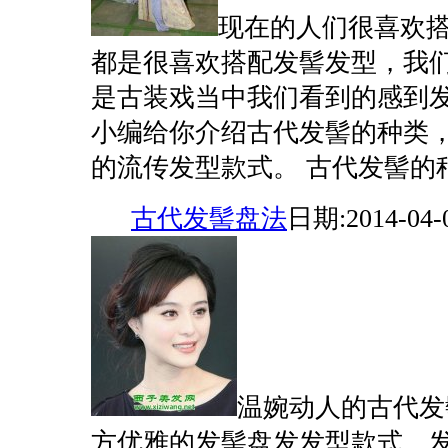
现在的人们很喜欢
都是很喜欢搭配发髻发型，我
是古装戏当中我们看到的感到
小编给你介绍古代发髻的种类
的流传发型款式。 古代发髻的种类.
古代发髻盘法
日期:2014-04-
温婉动人的古代发
方优雅的发髻盘发发型款式，