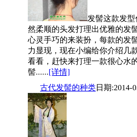
发髻这款发型
然柔顺的头发打理出优雅的发
心灵手巧的来装扮，每款的发
力显现，现在小编给你介绍几
看看，赶快来打理一款很心水的
髻......
[详情]
古代发髻的种类
日期:2014-0