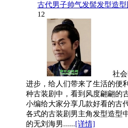
古代男子帅气发髻发型造型
12
社会
进步，给人们带来了生活的便
种古装剧中，看到风度翩翩的
小编给大家分享几款好看的古代
各式的古装剧男主角发型造型
的无刘海男......
[详情]