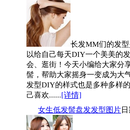
长发MM们的发型
以给自己每天DIY一个美美的
会、逛街！今天小编给大家分
髻，帮助大家摇身一变成为大气时
发型DIY的样式也是多种多样
己喜欢......
[详情]
女生低发髻盘发发型图片
日期