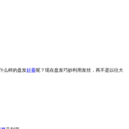
什么样的盘发
好看
呢？现在盘发巧妙利用发丝，再不是以往大