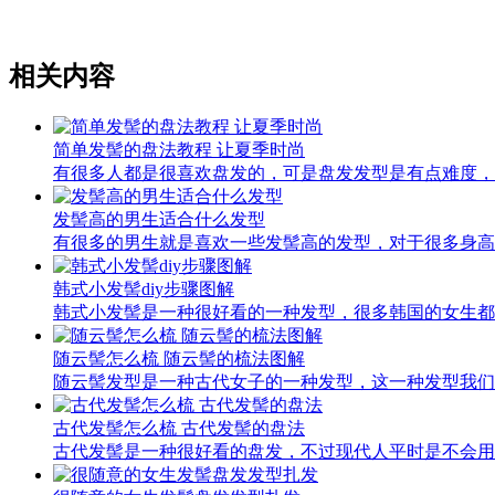
相关内容
简单发髻的盘法教程 让夏季时尚
有很多人都是很喜欢盘发的，可是盘发发型是有点难度，
发髻高的男生适合什么发型
有很多的男生就是喜欢一些发髻高的发型，对于很多身高
韩式小发髻diy步骤图解
韩式小发髻是一种很好看的一种发型，很多韩国的女生都
随云髻怎么梳 随云髻的梳法图解
随云髻发型是一种古代女子的一种发型，这一种发型我们
古代发髻怎么梳 古代发髻的盘法
古代发髻是一种很好看的盘发，不过现代人平时是不会用