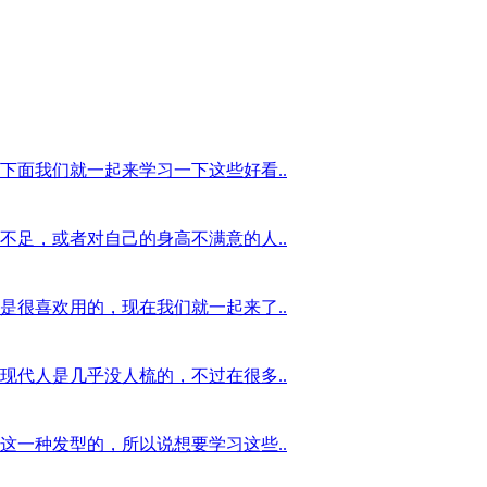
下面我们就一起来学习一下这些好看..
不足，或者对自己的身高不满意的人..
是很喜欢用的，现在我们就一起来了..
现代人是几乎没人梳的，不过在很多..
这一种发型的，所以说想要学习这些..