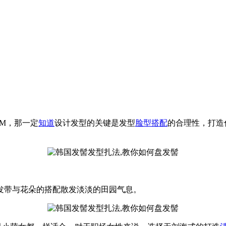
MM，那一定
知道
设计发型的关键是发型
脸型
搭配
的合理性，打造
发带与花朵的搭配散发淡淡的田园气息。