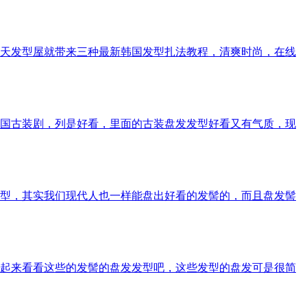
天发型屋就带来三种最新韩国发型扎法教程，清爽时尚，在线
国古装剧，列是好看，里面的古装盘发发型好看又有气质，现
型，其实我们现代人也一样能盘出好看的发髻的，而且盘发髻
起来看看这些的发髻的盘发发型吧，这些发型的盘发可是很简