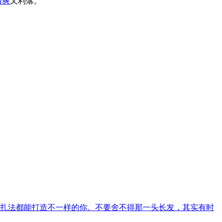
清爽
又利落。
扎法都能打造不一样的你。不要舍不得那一头长发，其实有时