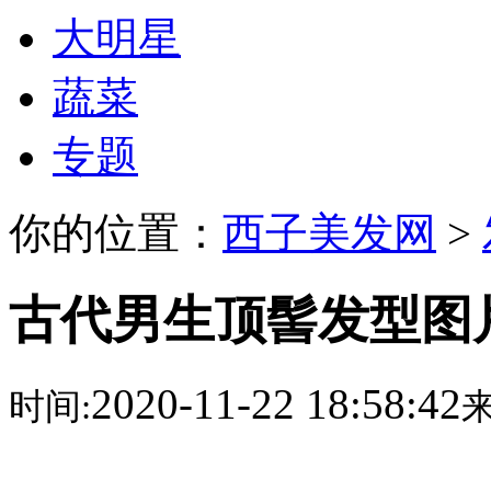
大明星
蔬菜
专题
你的位置：
西子美发网
>
古代男生顶髻发型图
2020-11-22 18:58:42
时间:
来