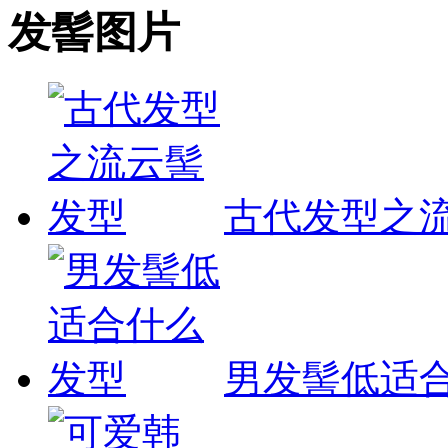
发髻图片
古代发型之
男发髻低适