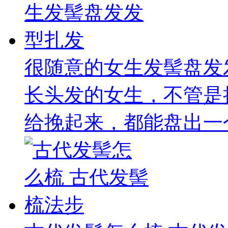
很随意的女生发髻盘发
长头发的女生，不管是
给挽起来，都能盘出一个