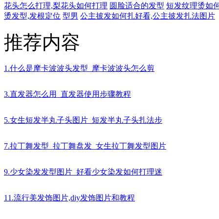
花头怎么打理,梨花头如何打理
圆脸适合的发型
短发纹理烫如
烫发型,发根定位
型男
公主披发如何扎好看,公主披发扎法图片
推荐内容
1.什么是摩卡波波头发型_摩卡波波头怎么剪
3.直发器怎么用_直发器使用步骤教程
5.女生短发半丸子头图片_短发半丸子头扎法步
7.拉丁舞发型_拉丁舞盘发_女生拉丁舞发型图片
9.少女染发发型图片_好看少女染发如何打理迷
11.流行美发饰图片,diy发饰图片和教程