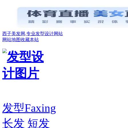
西子美发网,专业发型设计网站
网站地图
收藏本站
发型
Faxing
长发
短发