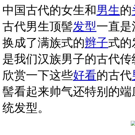
中国古代的女生和
男生
的
古代男生顶髻
发型
一直是
换成了满族式的
辫子
式的
是我们汉族男子的古代传
欣赏一下这些
好看
的古代
髻看起来帅气还特别的端
统发型。