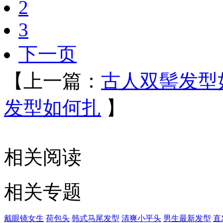
2
3
下一页
【上一篇：
古人双髻发型
发型如何扎
】
相关阅读
相关专题
戴眼镜女生
荷包头
韩式马尾发型
清爽小平头
男生最新发型
直