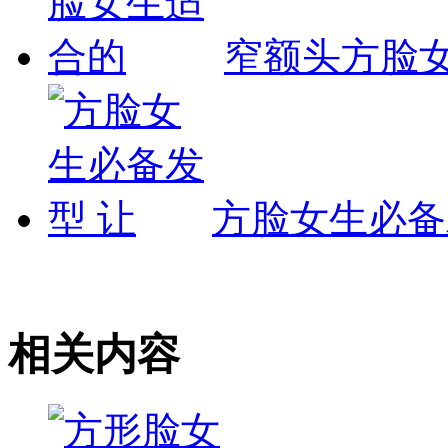
窄额头方脸
方脸女生必备
相关内容