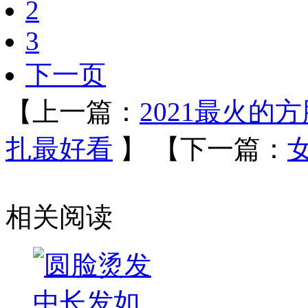
2
3
下一页
【上一篇：
2021最火的
扎最好看
】
【下一篇：
相关阅读