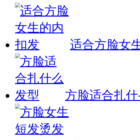
适合方脸女
方脸适合扎什