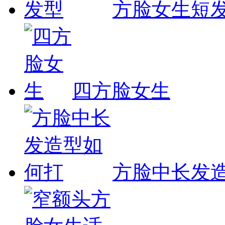
方脸女生短
四方脸女生
方脸中长发