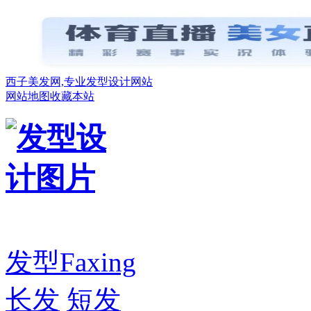
西子美发网,专业发型设计网站
网站地图
收藏本站
发型
Faxing
长发
短发