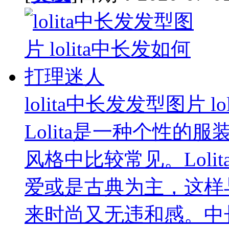
lolita中长发发型图片 
Lolita是一种个性
风格中比较常见。Lol
爱或是古典为主，这样与
来时尚又无违和感。中长