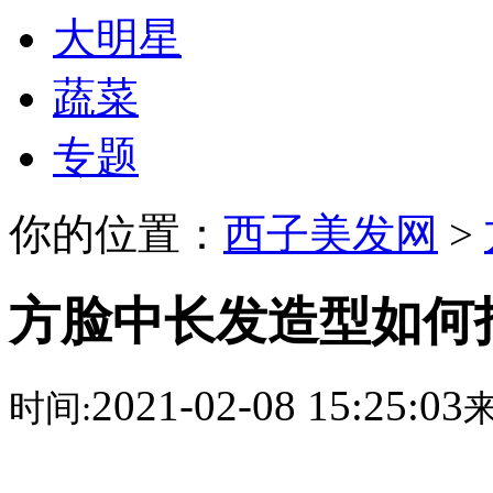
大明星
蔬菜
专题
你的位置：
西子美发网
>
方脸中长发造型如何
2021-02-08 15:25:03
时间:
来