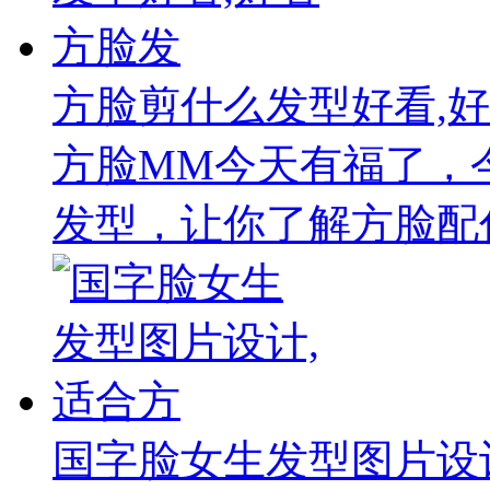
方脸剪什么发型好看,
方脸MM今天有福了，
发型，让你了解方脸配什
国字脸女生发型图片设