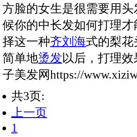
方脸的女生是很需要用头
候你的中长发如何打理才
择这一种
齐刘海
式的梨花
简单地
烫发
以后，打理效
子美发网https://www.xiziwa
共3页:
上一页
1