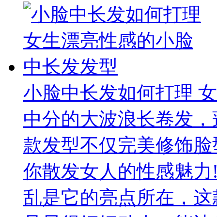
小脸中长发如何打理 
中分的大波浪长卷发，
款发型不仅完美修饰脸
你散发女人的性感魅力
乱是它的亮点所在，这