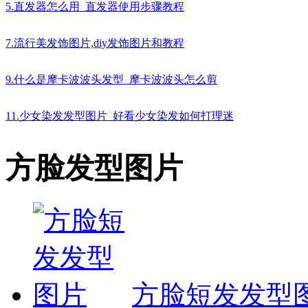
5.直发器怎么用_直发器使用步骤教程
7.流行美发饰图片,diy发饰图片和教程
9.什么是摩卡波波头发型_摩卡波波头怎么剪
11.少女染发发型图片_好看少女染发如何打理迷
方脸发型图片
方脸短发发型