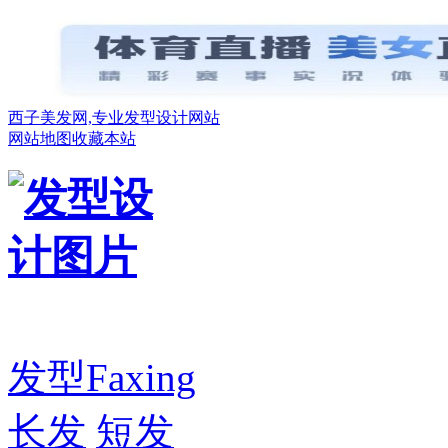
西子美发网,专业发型设计网站
网站地图
收藏本站
发型
Faxing
长发
短发