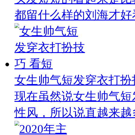
都留什么样的刘海才好看
女生帅气短发穿衣打扮
现在虽然说女生帅气短
性风，所以说直越来越多