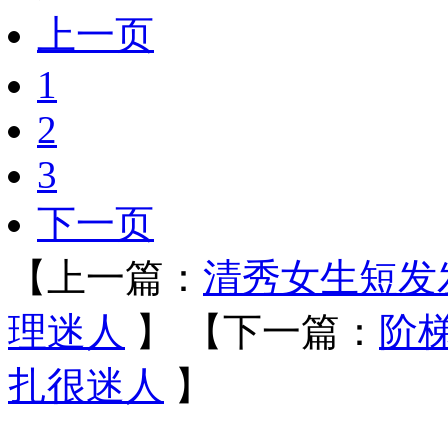
上一页
1
2
3
下一页
【上一篇：
清秀女生短发
理迷人
】
【下一篇：
阶
扎很迷人
】