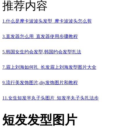
推荐内容
1.什么是摩卡波波头发型_摩卡波波头怎么剪
3.直发器怎么用_直发器使用步骤教程
5.韩国女生约会发型,韩国约会发型扎法
7.眉上刘海如何扎_长发眉上刘海发型图片大全
9.流行美发饰图片,diy发饰图片和教程
11.女生短发半丸子头图片_短发半丸子头扎法步
短发发型图片