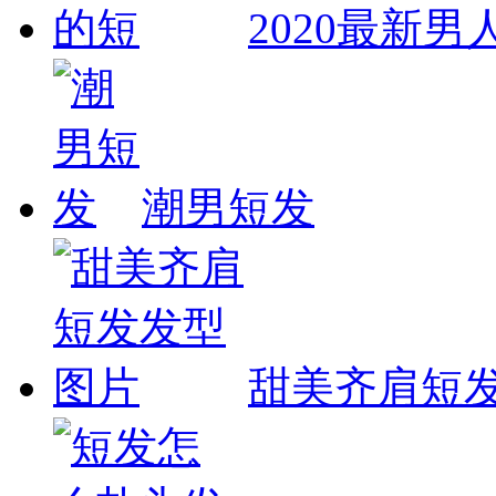
2020最新
潮男短发
甜美齐肩短