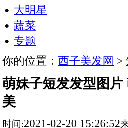
大明星
蔬菜
专题
你的位置：
西子美发网
>
萌妹子短发发型图片
美
2021-02-20 15:26:52
时间:
来