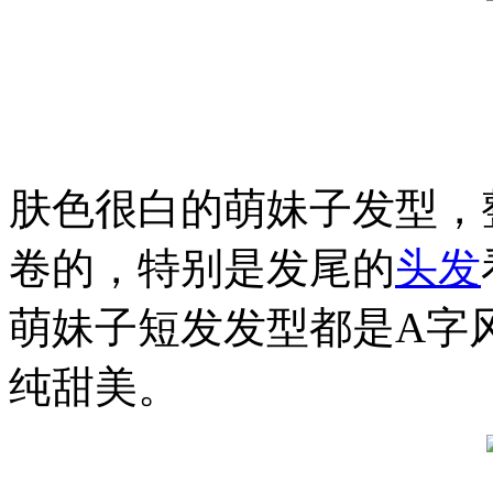
肤色很白的萌妹子发型，
卷的，特别是发尾的
头发
萌妹子短发发型都是A字
纯甜美。