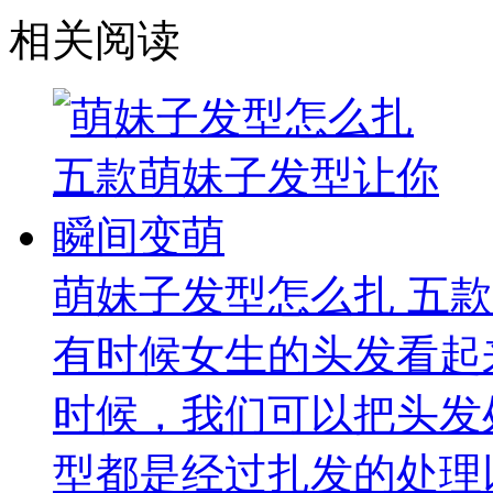
相关阅读
萌妹子发型怎么扎 五
有时候女生的头发看起
时候，我们可以把头发
型都是经过扎发的处理