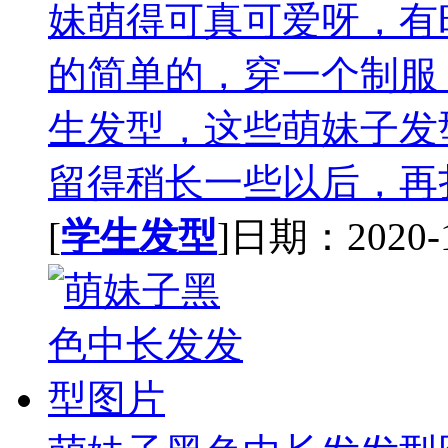
妹萌得可真可爱呀，有
的简单的，穿一个制服
生发型，这些萌妹子发
留得稍长一些以后，再扎
[
学生发型
]日期：2020-11