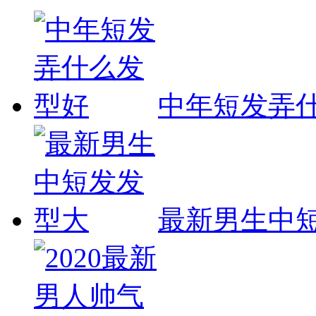
中年短发弄
最新男生中