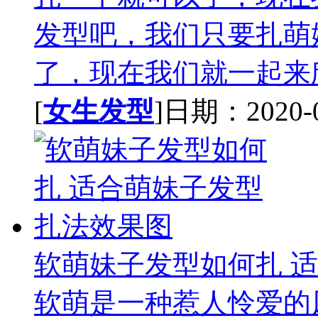
发型吧，我们只要扎萌
了，现在我们就一起来欣
[
女生发型
]日期：2020-04
软萌妹子发型如何扎 
软萌是一种惹人怜爱的