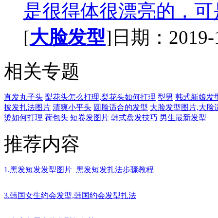
是很得体很漂亮的，可是
[
大脸发型
]日期：2019-12
相关专题
直发丸子头
梨花头怎么打理,梨花头如何打理
型男
韩式新娘发
披发扎法图片
清爽小平头
圆脸适合的发型
大脸发型图片,大脸
烫如何打理
荷包头
短卷发图片
韩式盘发技巧
男生最新发型
推荐内容
1.黑发短发发型图片_黑发短发扎法步骤教程
3.韩国女生约会发型,韩国约会发型扎法