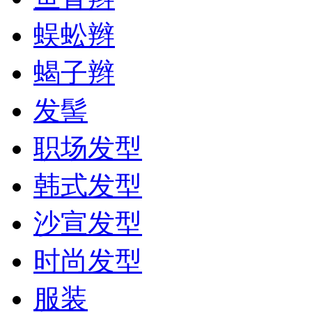
蜈蚣辫
蝎子辫
发髻
职场发型
韩式发型
沙宣发型
时尚发型
服装