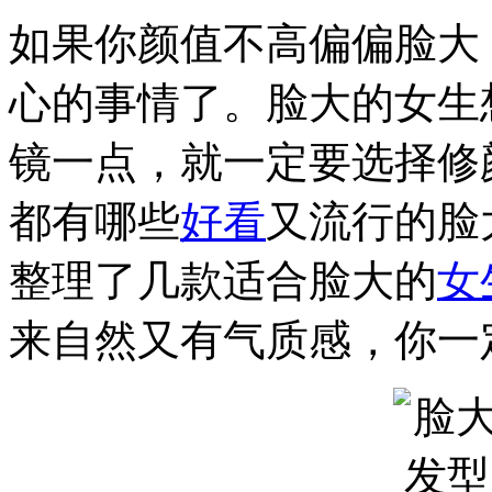
如果你颜值不高偏偏脸大
心的事情了。脸大的女生
镜一点，就一定要选择修
都有哪些
好看
又流行的脸
整理了几款适合脸大的
女
来自然又有气质感，你一