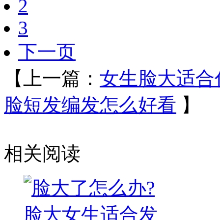
2
3
下一页
【上一篇：
女生脸大适合
脸短发编发怎么好看
】
相关阅读