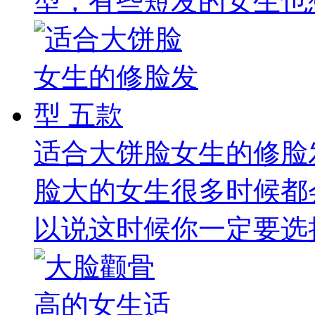
型，有些短发的女生也想
适合大饼脸女生的修脸
脸大的女生很多时候都
以说这时候你一定要选择