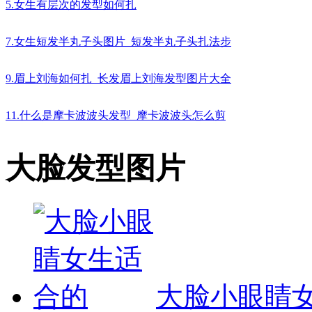
5.女生有层次的发型如何扎
7.女生短发半丸子头图片_短发半丸子头扎法步
9.眉上刘海如何扎_长发眉上刘海发型图片大全
11.什么是摩卡波波头发型_摩卡波波头怎么剪
大脸发型图片
大脸小眼睛