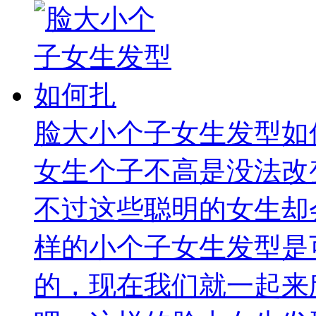
脸大小个子女生发型如
女生个子不高是没法改
不过这些聪明的女生却
样的小个子女生发型是
的，现在我们就一起来