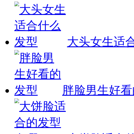
大头女生适
胖脸男生好看