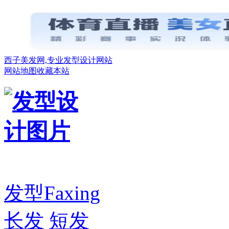
西子美发网,专业发型设计网站
网站地图
收藏本站
发型
Faxing
长发
短发