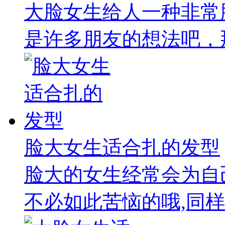
大脸女生给人一种非常
是许多朋友的想法吧，那
脸大女生适合扎的发型
脸大的女生经常会为自
不必如此苦恼的哦,同样