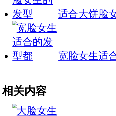
适合大饼脸
宽脸女生适
相关内容