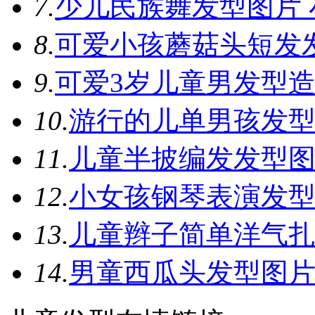
7.
少儿民族舞发型图片
8.
可爱小孩蘑菇头短发
9.
可爱3岁儿童男发型
10.
游行的儿单男孩发型
11.
儿童半披编发发型图
12.
小女孩钢琴表演发型
13.
儿童辫子简单洋气扎
14.
男童西瓜头发型图片