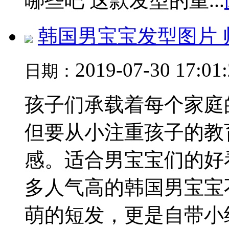
哪些吧 这款发型的重...
韩国男宝宝发型图片
2019-07-30 17:01
日期：
孩子们承载着每个家庭
但要从小注重孩子的教
感。适合男宝宝们的好
多人气高的韩国男宝宝
萌的短发，更是自带小