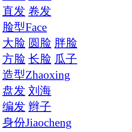
直发
卷发
脸型
Face
大脸
圆脸
胖脸
方脸
长脸
瓜子
造型
Zhaoxing
盘发
刘海
编发
辫子
身份
Jiaocheng