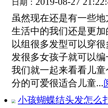
2019-08-27 21:22
日期：
虽然现在还是有一些地
生活中的我们还是更加
以组很多发型可以穿很
发很多女孩子就可以编
我们就一起来看看儿童
分的可爱很适合儿童...
小孩蝴蝶结头发怎么