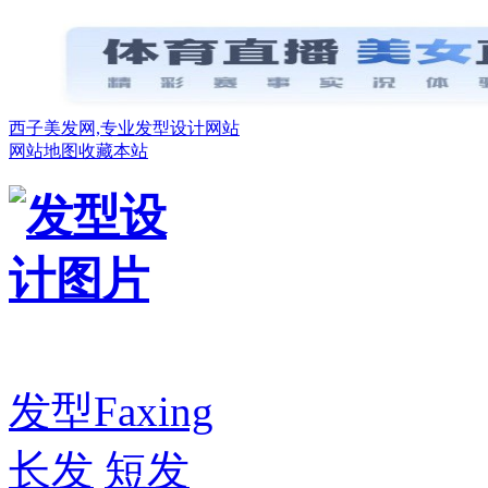
西子美发网,专业发型设计网站
网站地图
收藏本站
发型
Faxing
长发
短发