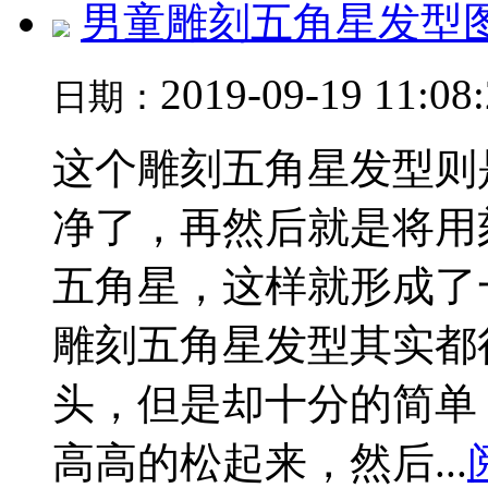
男童雕刻五角星发型
2019-09-19 11:08
日期：
这个雕刻五角星发型则
净了，再然后就是将用
五角星，这样就形成了
雕刻五角星发型其实都
头，但是却十分的简单
高高的松起来，然后...