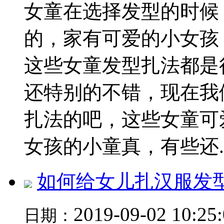
女童在选择发型的时候
的，家有可爱的小女孩
这些女童发型扎法都是
还特别的不错，现在我
扎法的吧，这些女童可
女孩的小童真，有些还..
如何给女儿扎汉服发
2019-09-02 10:25
日期：