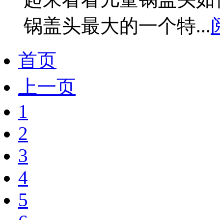
锅盖头最大的一个特...
首页
上一页
1
2
3
4
5