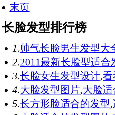
末页
长脸发型排行榜
1.
帅气长脸男生发型大
2.
2011最新长脸型适
3.
长脸女生发型设计,
4.
大脸发型图片,大脸适
5.
长方形脸适合的发型