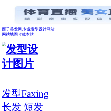
西子美发网,专业发型设计网站
网站地图
收藏本站
发型
Faxing
长发
短发