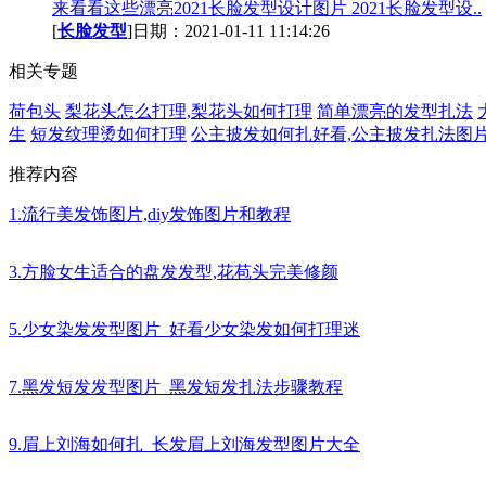
来看看这些漂亮2021长脸发型设计图片 2021长脸发型设..
[
长脸发型
]日期：2021-01-11 11:14:26
相关专题
荷包头
梨花头怎么打理,梨花头如何打理
简单漂亮的发型扎法
生
短发纹理烫如何打理
公主披发如何扎好看,公主披发扎法图
推荐内容
1.流行美发饰图片,diy发饰图片和教程
3.方脸女生适合的盘发发型,花苞头完美修颜
5.少女染发发型图片_好看少女染发如何打理迷
7.黑发短发发型图片_黑发短发扎法步骤教程
9.眉上刘海如何扎_长发眉上刘海发型图片大全