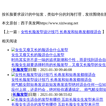
按长脸要求设计的中短发，类似中分的刘海打理，发丝围绕在
本文原创：西子美发网https://www.xiziwang.net
【上一篇：
女性长脸发型设计技巧 长卷发和短卷发都很适合
】
相关阅读
女生又瘦又长的脸适合什么发型
时尚其实并不是一味的追求新潮和个性，而是找到适合自
长脸女生就要选择时尚的长脸发型，又瘦又长脸型的女生.
[
长脸发型
]日期：2021-01-30 09:46:08
女性长脸发型设计技巧 长卷发和短卷发都很适合
帅气酷女郎短卷发这款短发卷发造型绝对适合任何一位M
应付上班，还是约会，绝对给你通通搞定。 帅气酷女郎短.
[
长脸发型
]日期：2021-01-30 08:55:02
长脸女生适合的发型有哪些 五款长脸女生发型来示范