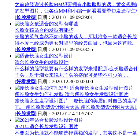
之前曾经说过长脸MM想要拥有小脸脸型的话，黄金规则
的发型图片，让各位MM和小编一起看看夏季短发造型怎样
[
长脸发型
]日期：2021-01-09 09:39:01
长脸女孩适合的发型有哪些
长脸的英气当然不如小脸的迷人，所以准备一款适合长脸
得不爱已经成为男女对唱里的经典曲目，也因为这首歌..
[
长脸发型
]日期：2021-01-09 09:38:55
适合长脸女生的发型设计
什么样的脸型就要有什么样的发型来搭配,那么长脸适合什
子头，对于潮女来说丸子头的搭配可是毕不可少的，..
[
好看发型
]日期：2020-12-30 00:00:00
瘦长脸女生如何扎发型 适合瘦长脸女生发型设计图片
瘦长脸女生发型设计图片，瘦长脸的美眉们对自己的发型
吧。 瘦长脸发型设计图片大赏 瘦长脸发型设计图片大赏1.
[
长脸发型
]日期：2021-01-14 11:57:07
2021年适合长脸发型设计图片
不要以为长脸就不能够选择露额的发型，其实这不是一条