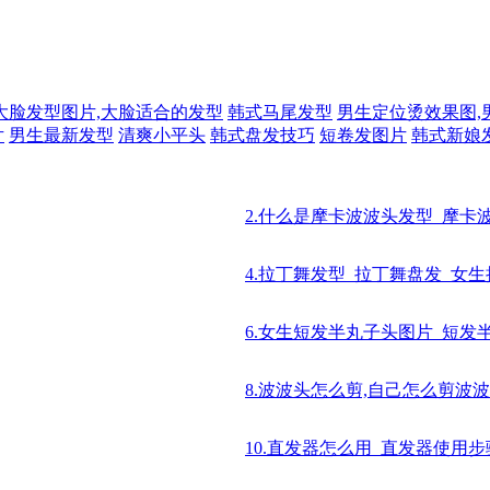
大脸发型图片,大脸适合的发型
韩式马尾发型
男生定位烫效果图,
片
男生最新发型
清爽小平头
韩式盘发技巧
短卷发图片
韩式新娘
2.什么是摩卡波波头发型_摩卡
4.拉丁舞发型_拉丁舞盘发_女
6.女生短发半丸子头图片_短发
8.波波头怎么剪,自己怎么剪波波
10.直发器怎么用_直发器使用