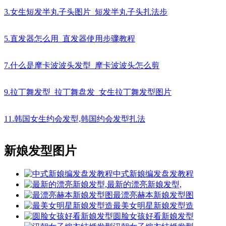
3.女生短发半丸子头图片_短发半丸子头扎法步
5.直发器怎么用_直发器使用步骤教程
7.什么是摩卡波波头发型_摩卡波波头怎么剪
9.拉丁舞发型_拉丁舞盘发_女生拉丁舞发型图片
11.韩国女生约会发型,韩国约会发型扎法
新娘发型图片
中式新娘编发盘发教程
最新的漂亮新娘发型,
最漂亮赫本新娘发型图
最美女明星新娘发型造
圆脸女孩好看新娘发型