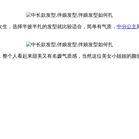
女生，选择半披半扎的发型就比较适合，简单有气质，
中分
公主
，整个人看起来甜美又有名媛气质感，当然这位美女小姐姐的颜