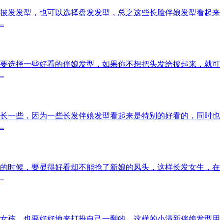
披发发型，也可以选择盘发发型，总之这些长脸伴娘发型看起来
.
要选择一些好看的伴娘发型，如果你不想把头发给披起来，就可
.
长一些，因为一些长发伴娘发型看起来是特别的好看的，同时也
.
的时候，要显得好看却不能抢了新娘的风头，这样长发女生，在
.
女孩，也要好好地来打扮自己一翻的，这样的小清新伴娘发型用