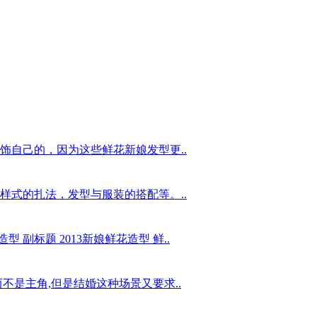
饰自己的，因为这些鲜花新娘发型更..
样式的扎法，发型与服装的搭配等。..
型 副标题 2013新娘鲜花造型 鲜..
不是主角,但是结婚这种场景又要求..