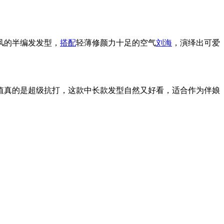
风的半编发发型，
搭配
轻薄修颜力十足的空气
刘海
，演绎出可爱
值真的是超级抗打，这款中长款发型自然又好看，适合作为伴娘