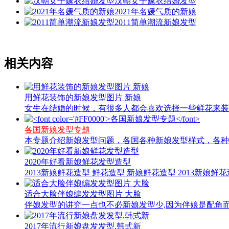
汉朝女子嫁衣结婚发型
2021年名媛气质的新娘
2011简单潮流新娘发型
相关内容
用鲜花装饰的新娘发型图片 新娘
女生在结婚的时候，有很多人都会喜欢选择一些鲜花来装
各国新娘发型专题
本专题介绍新娘发型问题，各国各种新娘发型样式，各种
2020年好看新娘鲜花发型造型
2013新娘鲜花造型 鲜花造型 新娘鲜花造型 2013新娘鲜花造
适合大脸伴娘编发发型图片 大脸
伴娘发型的讲究一点也不必新娘发型少,因为伴娘是配角而
2017年流行新娘盘发发型,韩式新