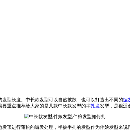
的发型长度。中长款发型可以自然披散，也可以打造出不同的
编
编要重点推荐给大家的是几款中长款发型的半
扎发
发型，是很适
边发顶进行蓬松的编发处理，半披半扎的发型作为伴娘发型来说