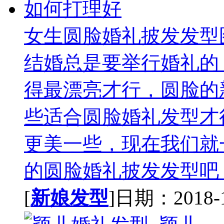
女生圆脸婚礼披发发型
结婚总是要举行婚礼的
得最漂亮才行，圆脸的
些适合圆脸婚礼发型才
更美一些，现在我们就
的圆脸婚礼披发发型吧，
[
新娘发型
]日期：2018-12