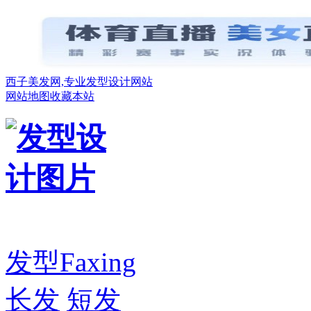
西子美发网,专业发型设计网站
网站地图
收藏本站
发型
Faxing
长发
短发