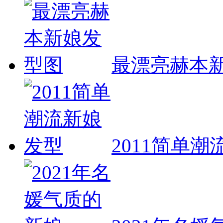
最漂亮赫本
2011简单