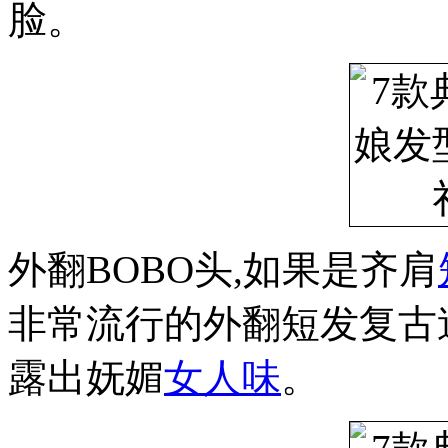
脸。
外翻BOBO头,如果是齐肩
非常流行的外翻短发复古
露出妩媚
女人味
。