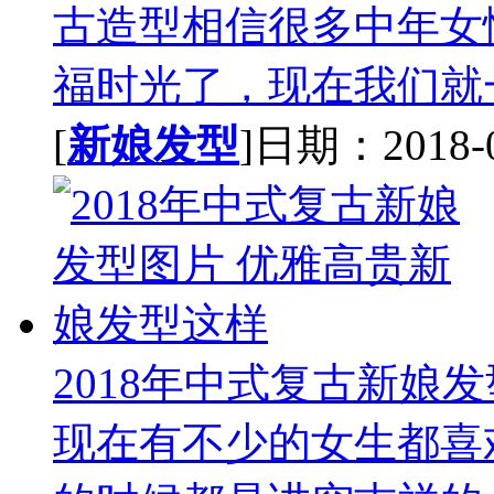
古造型相信很多中年女
福时光了，现在我们就一
[
新娘发型
]日期：2018-07
2018年中式复古新娘
现在有不少的女生都喜