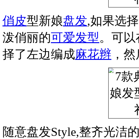
俏皮
型新娘
盘发
,如果选
泼俏丽的
可爱发型
。可以
择了左边编成
麻花辫
，然
随意盘发Style,整齐