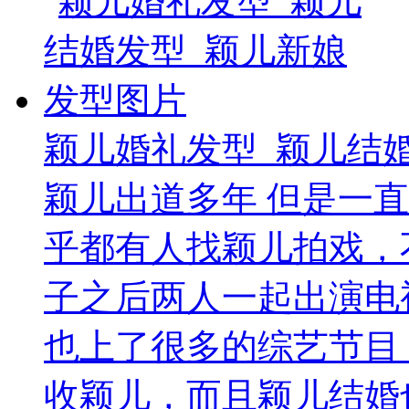
颖儿婚礼发型_颖儿结
颖儿出道多年 但是一
乎都有人找颖儿拍戏，
子之后两人一起出演电
也上了很多的综艺节目
收颖儿，而且颖儿结婚也