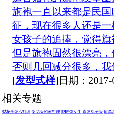
旗袍一直以来都是民国
征，现在很多人还是一
女孩子的追捧，觉得旗
但是旗袍固然很漂亮，
否则几回减分很多，我们
[
发型式样
]日期：2017-09
相关专题
梨花头怎么打理,梨花头如何打理
戴眼镜女生
直发丸子头
简单