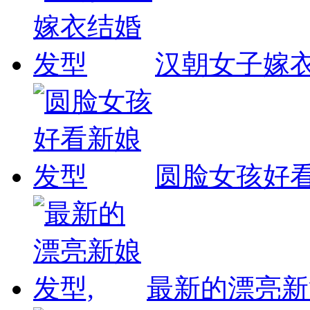
汉朝女子嫁
圆脸女孩好
最新的漂亮新