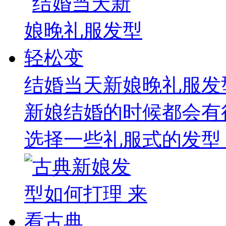
结婚当天新娘晚礼服发
新娘结婚的时候都会有
选择一些礼服式的发型，