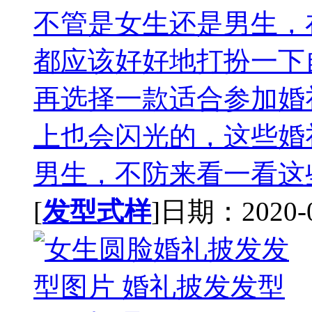
不管是女生还是男生，
都应该好好地打扮一下
再选择一款适合参加婚
上也会闪光的，这些婚
男生，不防来看一看这些
[
发型式样
]日期：2020-07