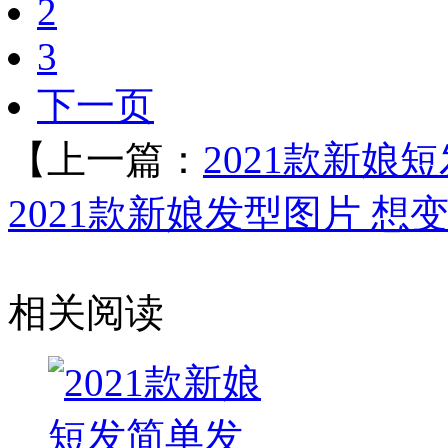
2
3
下一页
【上一篇：
2021款新娘
2021款新娘发型图片 
相关阅读