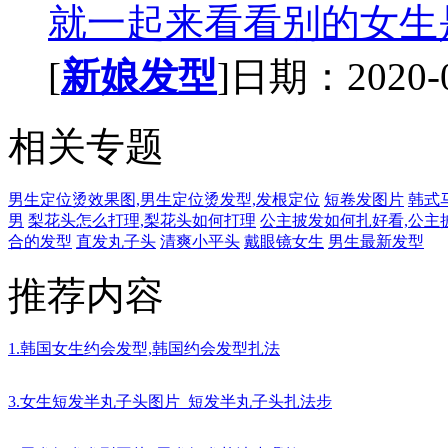
就一起来看看别的女生是
[
新娘发型
]日期：2020-07
相关专题
男生定位烫效果图,男生定位烫发型,发根定位
短卷发图片
韩式
男
梨花头怎么打理,梨花头如何打理
公主披发如何扎好看,公主
合的发型
直发丸子头
清爽小平头
戴眼镜女生
男生最新发型
推荐内容
1.韩国女生约会发型,韩国约会发型扎法
3.女生短发半丸子头图片_短发半丸子头扎法步