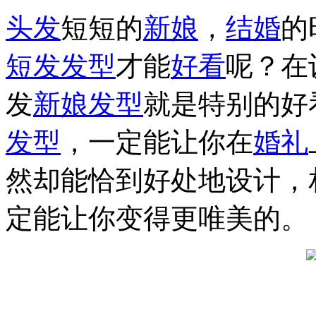
头发
短短的
新娘
，
结婚
的
短发
发型
才能
好看
呢？在
发
新娘发型
就是特别的好
发型
，一定能让你在
婚礼
然却能恰到好处地设计，
定能让你变得更唯美的。