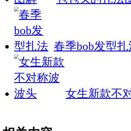
春季bob发型扎
女生新款不