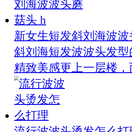
新女生短发斜刘海波波头
斜刘海短发波波头发型
精致美感更上一层楼，而
流行波波头烫发怎么打