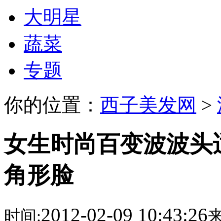
大明星
蔬菜
专题
你的位置：
西子美发网
>
女生时尚百变波波头
角形脸
2012-02-09 10:43:26
时间:
来