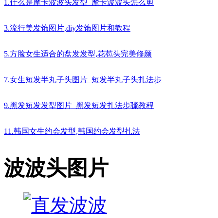
1.什么是摩卡波波头发型_摩卡波波头怎么剪
3.流行美发饰图片,diy发饰图片和教程
5.方脸女生适合的盘发发型,花苞头完美修颜
7.女生短发半丸子头图片_短发半丸子头扎法步
9.黑发短发发型图片_黑发短发扎法步骤教程
11.韩国女生约会发型,韩国约会发型扎法
波波头图片