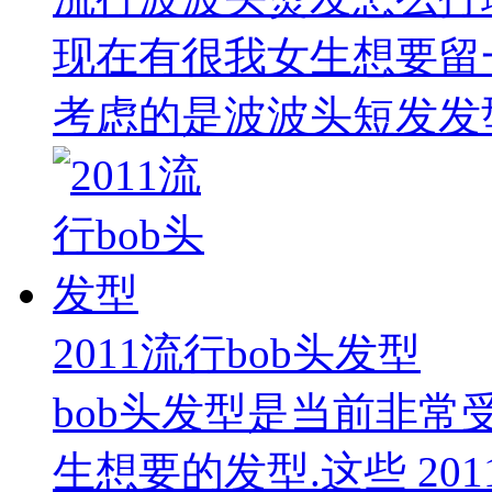
现在有很我女生想要留
考虑的是波波头短发发型
2011流行bob头发型
bob头发型是当前非常
生想要的发型.这些 2011