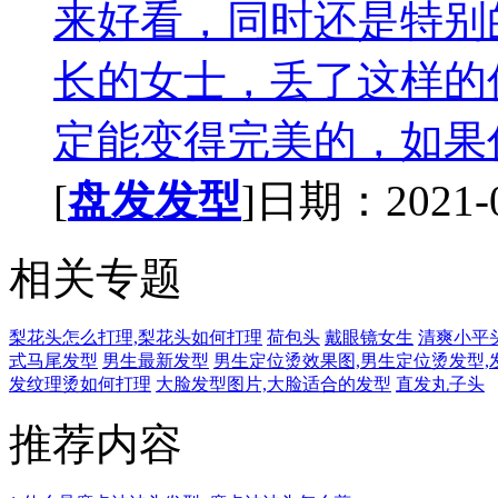
来好看，同时还是特别
长的女士，丢了这样的
定能变得完美的，如果你
[
盘发发型
]日期：2021-02
相关专题
梨花头怎么打理,梨花头如何打理
荷包头
戴眼镜女生
清爽小平
式马尾发型
男生最新发型
男生定位烫效果图,男生定位烫发型,
发纹理烫如何打理
大脸发型图片,大脸适合的发型
直发丸子头
推荐内容