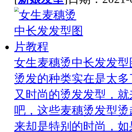
女生麦穗烫中长发发型
烫发的种类实在是太多
又时尚的烫发发型，就
吧，这些麦穗烫发型烫
来却是特别的时尚，如