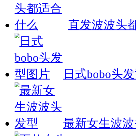
直发波波头
日式bobo头
最新女生波波