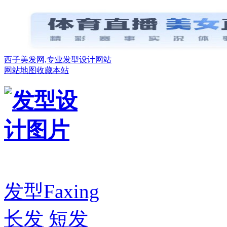
西子美发网,专业发型设计网站
网站地图
收藏本站
发型
Faxing
长发
短发